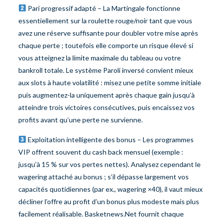
Pari progressif adapté – La Martingale fonctionne
essentiellement sur la roulette rouge/noir tant que vous
avez une réserve suffisante pour doubler votre mise après
chaque perte ; toutefois elle comporte un risque élevé si
vous atteignez la limite maximale du tableau ou votre
bankroll totale. Le système Paroli inversé convient mieux
aux slots à haute volatilité : misez une petite somme initiale
puis augmentez-la uniquement après chaque gain jusqu’à
atteindre trois victoires consécutives, puis encaissez vos
profits avant qu’une perte ne survienne.
Exploitation intelligente des bonus – Les programmes
VIP offrent souvent du cash back mensuel (exemple :
jusqu’à 15 % sur vos pertes nettes). Analysez cependant le
wagering attaché au bonus ; s’il dépasse largement vos
capacités quotidiennes (par ex., wagering ×40), il vaut mieux
décliner l’offre au profit d’un bonus plus modeste mais plus
facilement réalisable. Basketnews.Net fournit chaque