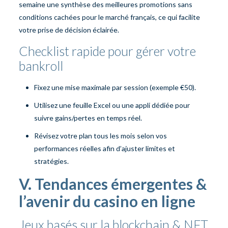
semaine une synthèse des meilleures promotions sans
conditions cachées pour le marché français, ce qui facilite
votre prise de décision éclairée.
Checklist rapide pour gérer votre
bankroll
Fixez une mise maximale par session (exemple €50).
Utilisez une feuille Excel ou une appli dédiée pour
suivre gains/pertes en temps réel.
Révisez votre plan tous les mois selon vos
performances réelles afin d’ajuster limites et
stratégies.
V. Tendances émergentes &
l’avenir du casino en ligne
Jeux basés sur la blockchain & NFT