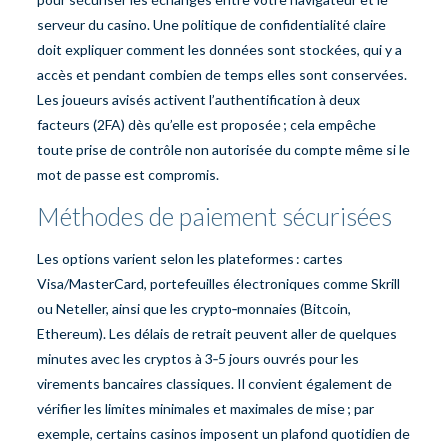
serveur du casino. Une politique de confidentialité claire
doit expliquer comment les données sont stockées, qui y a
accès et pendant combien de temps elles sont conservées.
Les joueurs avisés activent l’authentification à deux
facteurs (2FA) dès qu’elle est proposée ; cela empêche
toute prise de contrôle non autorisée du compte même si le
mot de passe est compromis.
Méthodes de paiement sécurisées
Les options varient selon les plateformes : cartes
Visa/MasterCard, portefeuilles électroniques comme Skrill
ou Neteller, ainsi que les crypto‑monnaies (Bitcoin,
Ethereum). Les délais de retrait peuvent aller de quelques
minutes avec les cryptos à 3‑5 jours ouvrés pour les
virements bancaires classiques. Il convient également de
vérifier les limites minimales et maximales de mise ; par
exemple, certains casinos imposent un plafond quotidien de