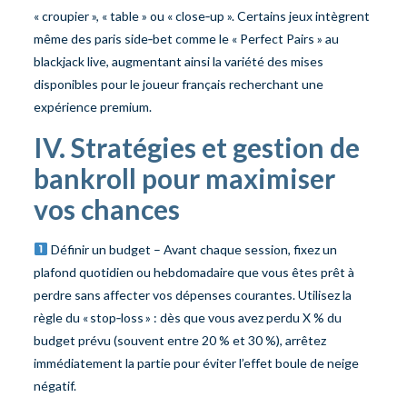
« croupier », « table » ou « close‑up ». Certains jeux intègrent
même des paris side‑bet comme le « Perfect Pairs » au
blackjack live, augmentant ainsi la variété des mises
disponibles pour le joueur français recherchant une
expérience premium.
IV. Stratégies et gestion de
bankroll pour maximiser
vos chances
Définir un budget – Avant chaque session, fixez un
plafond quotidien ou hebdomadaire que vous êtes prêt à
perdre sans affecter vos dépenses courantes. Utilisez la
règle du « stop‑loss » : dès que vous avez perdu X % du
budget prévu (souvent entre 20 % et 30 %), arrêtez
immédiatement la partie pour éviter l’effet boule de neige
négatif.