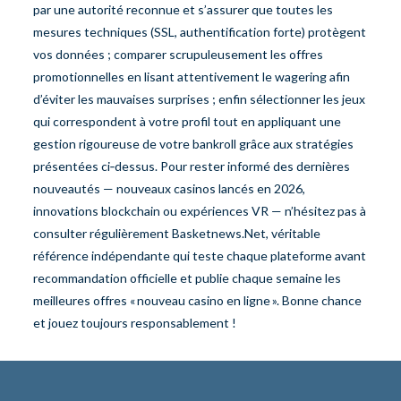
par une autorité reconnue et s’assurer que toutes les
mesures techniques (SSL, authentification forte) protègent
vos données ; comparer scrupuleusement les offres
promotionnelles en lisant attentivement le wagering afin
d’éviter les mauvaises surprises ; enfin sélectionner les jeux
qui correspondent à votre profil tout en appliquant une
gestion rigoureuse de votre bankroll grâce aux stratégies
présentées ci‑dessus. Pour rester informé des dernières
nouveautés — nouveaux casinos lancés en 2026,
innovations blockchain ou expériences VR — n’hésitez pas à
consulter régulièrement Basketnews.Net, véritable
référence indépendante qui teste chaque plateforme avant
recommandation officielle et publie chaque semaine les
meilleures offres « nouveau casino en ligne ». Bonne chance
et jouez toujours responsablement !