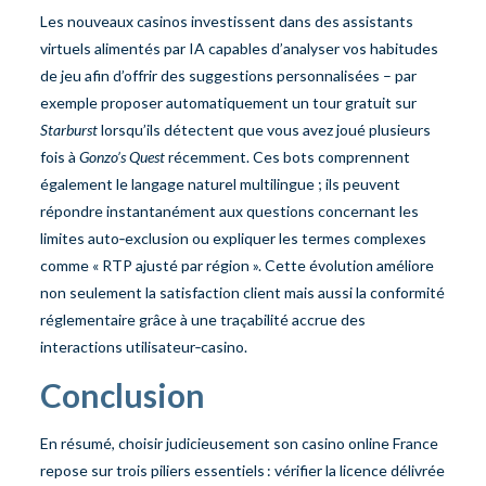
Les nouveaux casinos investissent dans des assistants
virtuels alimentés par IA capables d’analyser vos habitudes
de jeu afin d’offrir des suggestions personnalisées – par
exemple proposer automatiquement un tour gratuit sur
Starburst
lorsqu’ils détectent que vous avez joué plusieurs
fois à
Gonzo’s Quest
récemment. Ces bots comprennent
également le langage naturel multilingue ; ils peuvent
répondre instantanément aux questions concernant les
limites auto‑exclusion ou expliquer les termes complexes
comme « RTP ajusté par région ». Cette évolution améliore
non seulement la satisfaction client mais aussi la conformité
réglementaire grâce à une traçabilité accrue des
interactions utilisateur‑casino.
Conclusion
En résumé, choisir judicieusement son casino online France
repose sur trois piliers essentiels : vérifier la licence délivrée