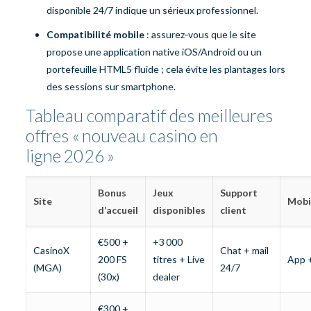
disponible 24/7 indique un sérieux professionnel.
Compatibilité mobile
: assurez‑vous que le site
propose une application native iOS/Android ou un
portefeuille HTML5 fluide ; cela évite les plantages lors
des sessions sur smartphone.
Tableau comparatif des meilleures
offres « nouveau casino en
ligne 2026 »
Bonus
Jeux
Support
Site
Mobi
d’accueil
disponibles
client
€500 +
+3 000
CasinoX
Chat + mail
200 FS
titres + Live
App 
(MGA)
24/7
(30x)
dealer
€300 +