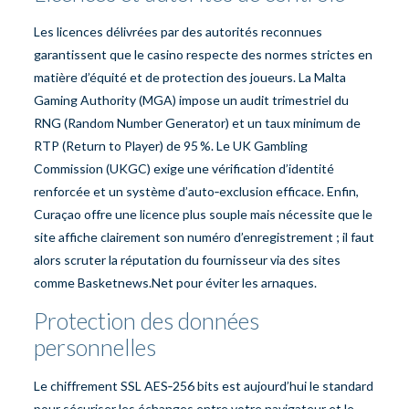
Les licences délivrées par des autorités reconnues
garantissent que le casino respecte des normes strictes en
matière d’équité et de protection des joueurs. La Malta
Gaming Authority (MGA) impose un audit trimestriel du
RNG (Random Number Generator) et un taux minimum de
RTP (Return to Player) de 95 %. Le UK Gambling
Commission (UKGC) exige une vérification d’identité
renforcée et un système d’auto‑exclusion efficace. Enfin,
Curaçao offre une licence plus souple mais nécessite que le
site affiche clairement son numéro d’enregistrement ; il faut
alors scruter la réputation du fournisseur via des sites
comme Basketnews.Net pour éviter les arnaques.
Protection des données
personnelles
Le chiffrement SSL AES‑256 bits est aujourd’hui le standard
pour sécuriser les échanges entre votre navigateur et le