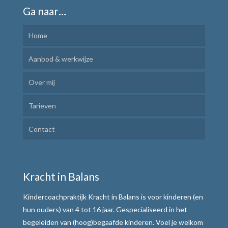
Ga naar…
Home
Aanbod & werkwijze
Over mij
Kindercoaching
Tarieven
Ik Leer Leren
Contact
Plannen en uitvoeren
Motivatie verhogen
Kracht in Balans
Weerbaar communiceren
Kindercoachpraktijk Kracht in Balans is voor kinderen (en
Werkwijze
hun ouders) van 4 tot 16 jaar. Gespecialiseerd in het
begeleiden van (hoog)begaafde kinderen. Voel je welkom
Alle teksten de baas