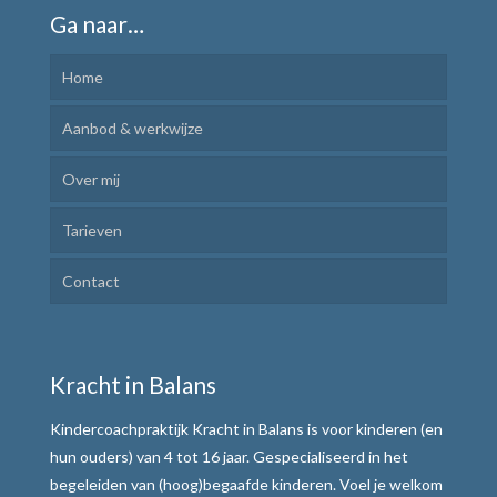
Ga naar…
Home
Aanbod & werkwijze
Over mij
Kindercoaching
Tarieven
Ik Leer Leren
Contact
Plannen en uitvoeren
Motivatie verhogen
Kracht in Balans
Weerbaar communiceren
Kindercoachpraktijk Kracht in Balans is voor kinderen (en
Werkwijze
hun ouders) van 4 tot 16 jaar. Gespecialiseerd in het
begeleiden van (hoog)begaafde kinderen. Voel je welkom
Alle teksten de baas