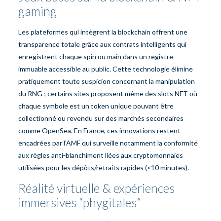
gaming
Les plateformes qui intègrent la blockchain offrent une
transparence totale grâce aux contrats intelligents qui
enregistrent chaque spin ou main dans un registre
immuable accessible au public. Cette technologie élimine
pratiquement toute suspicion concernant la manipulation
du RNG ; certains sites proposent même des slots NFT où
chaque symbole est un token unique pouvant être
collectionné ou revendu sur des marchés secondaires
comme OpenSea. En France, ces innovations restent
encadrées par l’AMF qui surveille notamment la conformité
aux règles anti‑blanchiment liées aux cryptomonnaies
utilisées pour les dépôts/retraits rapides (<10 minutes).
Réalité virtuelle & expériences
immersives “phygitales”