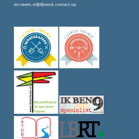
en neem, vrijblijvend, contact op.
Tafelmethode met stoplichtkaartjes