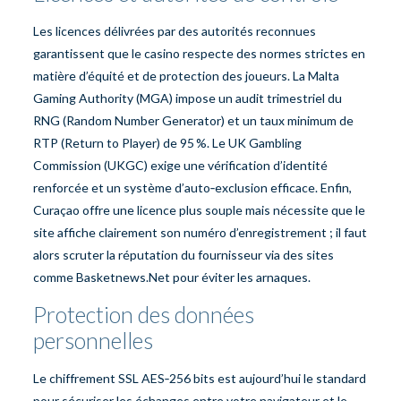
Les licences délivrées par des autorités reconnues
garantissent que le casino respecte des normes strictes en
matière d’équité et de protection des joueurs. La Malta
Gaming Authority (MGA) impose un audit trimestriel du
RNG (Random Number Generator) et un taux minimum de
RTP (Return to Player) de 95 %. Le UK Gambling
Commission (UKGC) exige une vérification d’identité
renforcée et un système d’auto‑exclusion efficace. Enfin,
Curaçao offre une licence plus souple mais nécessite que le
site affiche clairement son numéro d’enregistrement ; il faut
alors scruter la réputation du fournisseur via des sites
comme Basketnews.Net pour éviter les arnaques.
Protection des données
personnelles
Le chiffrement SSL AES‑256 bits est aujourd’hui le standard
pour sécuriser les échanges entre votre navigateur et le