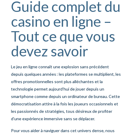
Guide complet du
casino en ligne –
Tout ce que vous
devez savoir
Le jeu en ligne connaît une explosion sans précédent
depuis quelques années : les plateformes se multiplient, les
offres promotionnelles sont plus alléchantes et la
technologie permet aujourd’hui de jouer depuis un
smartphone comme depuis un ordinateur de bureau. Cette
démocratisation attire à la fois les joueurs occasionnels et
les passionnés de stratégies, tous désireux de profiter
d’une expérience immersive sans se déplacer.
Pour vous aider à naviguer dans cet univers dense, nous