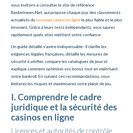
vous invitons à consulter le site de référence
Basketnews.Net, qui propose chaque jour des classements
actualisés du
nouveau casino en ligne
le plus fiable et le plus
innovant. Grâce à leurs tests indépendants, vous saurez
rapidement quels sites méritent votre confiance.
Un guide détaillé s’avère indispensable : il clarifie les
exigences légales françaises, détaille les mesures de
sécurité à vérifier, compare les catalogues de jeux et
explique comment optimiser vos bonus tout en maîtrisant
votre bankroll. En suivant ces recommandations, vous
limiterez les risques et maximiserez votre plaisir de jeu.
I. Comprendre le cadre
juridique et la sécurité des
casinos en ligne
Licences et autorités de contrôle