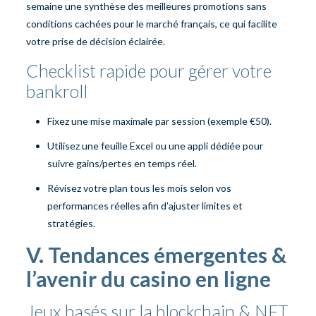
semaine une synthèse des meilleures promotions sans
conditions cachées pour le marché français, ce qui facilite
votre prise de décision éclairée.
Checklist rapide pour gérer votre
bankroll
Fixez une mise maximale par session (exemple €50).
Utilisez une feuille Excel ou une appli dédiée pour
suivre gains/pertes en temps réel.
Révisez votre plan tous les mois selon vos
performances réelles afin d’ajuster limites et
stratégies.
V. Tendances émergentes &
l’avenir du casino en ligne
Jeux basés sur la blockchain & NFT