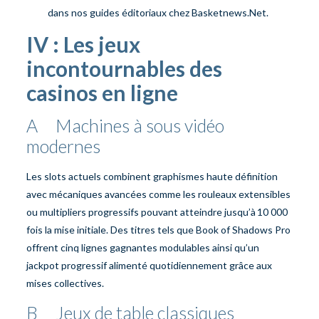
dans nos guides éditoriaux chez Basketnews.Net.
IV : Les jeux
incontournables des
casinos en ligne
A Machines à sous vidéo
modernes
Les slots actuels combinent graphismes haute définition
avec mécaniques avancées comme les rouleaux extensibles
ou multipliers progressifs pouvant atteindre jusqu’à 10 000
fois la mise initiale. Des titres tels que Book of Shadows Pro
offrent cinq lignes gagnantes modulables ainsi qu’un
jackpot progressif alimenté quotidiennement grâce aux
mises collectives.
B Jeux de table classiques