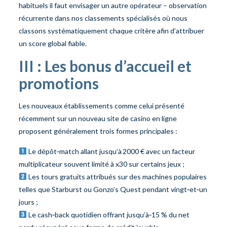
habituels il faut envisager un autre opérateur – observation
récurrente dans nos classements spécialisés où nous
classons systématiquement chaque critère afin d’attribuer
un score global fiable.
III : Les bonus d’accueil et
promotions
Les nouveaux établissements comme celui présenté
récemment sur un nouveau site de casino en ligne
proposent généralement trois formes principales :
Le dépôt‑match allant jusqu’à 2000 € avec un facteur
multiplicateur souvent limité à x30 sur certains jeux ;
Les tours gratuits attribués sur des machines populaires
telles que Starburst ou Gonzo’s Quest pendant vingt‑et‑un
jours ;
Le cash‑back quotidien offrant jusqu’à‑15 % du net