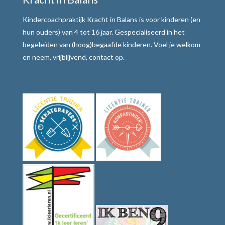
Kindercoachpraktijk Kracht in Balans is voor kinderen (en
Werkwijze
hun ouders) van 4 tot 16 jaar. Gespecialiseerd in het
begeleiden van (hoog)begaafde kinderen. Voel je welkom
Alle teksten de baas
en neem, vrijblijvend, contact op.
Tafelmethode met stoplichtkaartjes