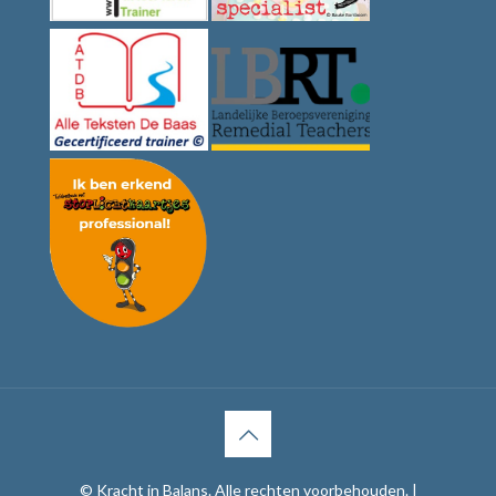
© Kracht in Balans. Alle rechten voorbehouden. |