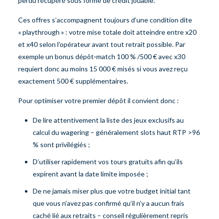
perdu récupéré sous forme de crédit jouable.
Ces offres s’accompagnent toujours d’une condition dite
« playthrough » : votre mise totale doit atteindre entre x20
et x40 selon l’opérateur avant tout retrait possible. Par
exemple un bonus dépôt‑match 100 % /500 € avec x30
requiert donc au moins 15 000 € misés si vous avez reçu
exactement 500 € supplémentaires.
Pour optimiser votre premier dépôt il convient donc :
De lire attentivement la liste des jeux exclusifs au
calcul du wagering – généralement slots haut RTP >96
% sont privilégiés ;
D’utiliser rapidement vos tours gratuits afin qu’ils
expirent avant la date limite imposée ;
De ne jamais miser plus que votre budget initial tant
que vous n’avez pas confirmé qu’il n’y a aucun frais
caché lié aux retraits – conseil régulièrement repris