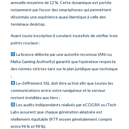
annuelle moyenne de 12 %. Cette dynamique est portée
notamment par l’essor des smartphones qui permettent
désormais une expérience quasi identique à celle des
terminaux desktop.
Avant toute inscription il convient toutefois de vérifier trois
points cruciaux :
La licence délivrée par une autorité reconnue (ANJ ou
Malta Gaming Authority) garantit que l’opérateur respecte
des normes strictes tant sur le plan juridique que technique
;
Le chiffrement SSL doit être activé afin que toutes les
communications entre votre navigateur et le serveur
restent invisibles aux tiers ;
Les audits indépendants réalisés par eCOGRA ou iTech
Labs assurent que chaque génération aléatoire est
réellement équitable (RTP moyen généralement compris
entre 96 % et 98 %).