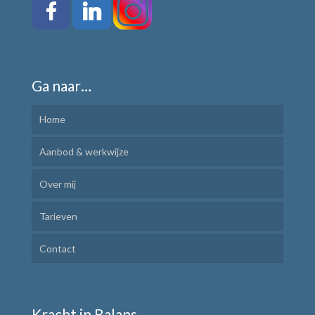
Ga naar…
Home
Aanbod & werkwijze
Over mij
Kindercoaching
Tarieven
Ik Leer Leren
Contact
Plannen en uitvoeren
Motivatie verhogen
Kracht in Balans
Weerbaar communiceren