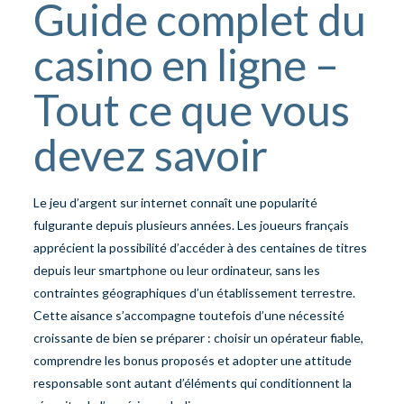
Guide complet du
casino en ligne –
Tout ce que vous
devez savoir
Le jeu d’argent sur internet connaît une popularité
fulgurante depuis plusieurs années. Les joueurs français
apprécient la possibilité d’accéder à des centaines de titres
depuis leur smartphone ou leur ordinateur, sans les
contraintes géographiques d’un établissement terrestre.
Cette aisance s’accompagne toutefois d’une nécessité
croissante de bien se préparer : choisir un opérateur fiable,
comprendre les bonus proposés et adopter une attitude
responsable sont autant d’éléments qui conditionnent la