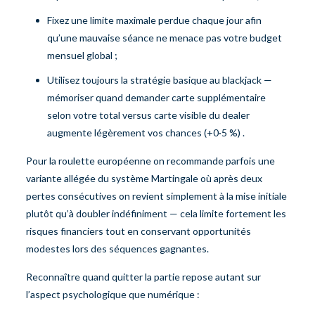
Fixez une limite maximale perdue chaque jour afin
qu’une mauvaise séance ne menace pas votre budget
mensuel global ;
Utilisez toujours la stratégie basique au blackjack —
mémoriser quand demander carte supplémentaire
selon votre total versus carte visible du dealer
augmente légèrement vos chances (+0·5 %) .
Pour la roulette européenne on recommande parfois une
variante allégée du système Martingale où après deux
pertes consécutives on revient simplement à la mise initiale
plutôt qu’à doubler indéfiniment — cela limite fortement les
risques financiers tout en conservant opportunités
modestes lors des séquences gagnantes.
Reconnaître quand quitter la partie repose autant sur
l’aspect psychologique que numérique :