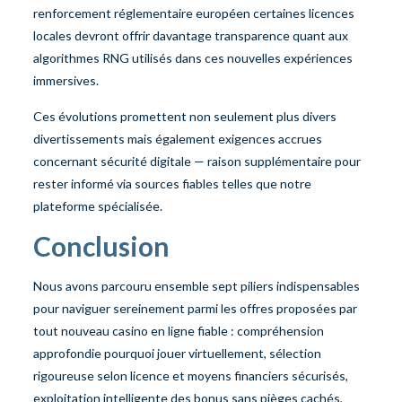
renforcement réglementaire européen certaines licences
locales devront offrir davantage transparence quant aux
algorithmes RNG utilisés dans ces nouvelles expériences
immersives.
Ces évolutions promettent non seulement plus divers
divertissements mais également exigences accrues
concernant sécurité digitale — raison supplémentaire pour
rester informé via sources fiables telles que notre
plateforme spécialisée.
Conclusion
Nous avons parcouru ensemble sept piliers indispensables
pour naviguer sereinement parmi les offres proposées par
tout nouveau casino en ligne fiable : compréhension
approfondie pourquoi jouer virtuellement, sélection
rigoureuse selon licence et moyens financiers sécurisés,
exploitation intelligente des bonus sans pièges cachés,