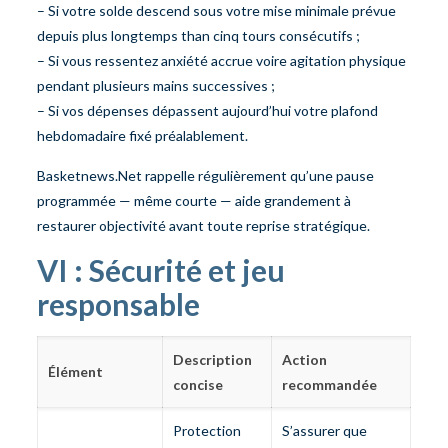
– Si votre solde descend sous votre mise minimale prévue
depuis plus longtemps than cinq tours consécutifs ;
– Si vous ressentez anxiété accrue voire agitation physique
pendant plusieurs mains successives ;
– Si vos dépenses dépassent aujourd’hui votre plafond
hebdomadaire fixé préalablement.
Basketnews.Net rappelle régulièrement qu’une pause
programmée — même courte — aide grandement à
restaurer objectivité avant toute reprise stratégique.
VI : Sécurité et jeu
responsable
Description
Action
Élément
concise
recommandée
Protection
S’assurer que