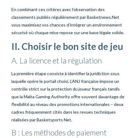
En combinant ces critères avec l’observation des
classements publiés régulièrement par Basketnews.Net
vous maximisez vos chances d’intégrer un environnement
sécurisé où chaque mise repose sur une base légale solide.
II. Choisir le bon site de jeu
A. La licence et la régulation
La première étape consiste à identifier la juridiction sous
laquelle opère le portail choisi. L’ANJ française impose un
contrôle strict sur la protection du joueur français tandis
que la Malta Gaming Authority offre souvent davantage de
flexibilité au niveau des promotions internationales – deux
cadres fréquemment cités dans les revues techniques
réalisées par Basketsports Net.
B : Les méthodes de paiement