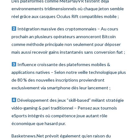
Des plateformes comme MetaPlayVR testent déjà
environnements tridimensionnels où chaque jeton semble
réel grâce aux casques Oculus Rift compatibles mobile ;
Intégration massive des cryptomonnaies – Au cours
prochain an plusieurs opérateurs annonceront Bitcoin
comme méthode principale non seulement pour déposer
mais aussi recevoir gains instantanés sans conversion fiat ;
Influence croissante des plateformes mobiles &
applications natives – Selon notre veille technologique plus
de 80 % des nouvelles inscriptions proviendront
exclusivement via smartphone dès leur lancement ;
Développement des jeux “skill‑based” mêlant stratégie
vidéo‑gaming & pari traditionnel – Pensez aux tournois
eSports intégrés où compétence joue autant rôle
économique que hasard pur.
Basketnews.Net prévoit également qu’en raison du