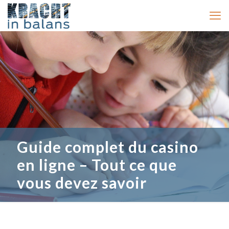
Guide complet du casino
en ligne – Tout ce que
vous devez savoir