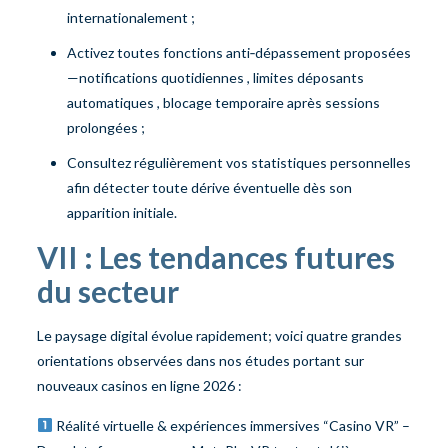
internationalement ;
Activez toutes fonctions anti‑dépassement proposées
—notifications quotidiennes , limites déposants
automatiques , blocage temporaire après sessions
prolongées ;
Consultez régulièrement vos statistiques personnelles
afin détecter toute dérive éventuelle dès son
apparition initiale.
VII : Les tendances futures
du secteur
Le paysage digital évolue rapidement; voici quatre grandes
orientations observées dans nos études portant sur
nouveaux casinos en ligne 2026 :
Réalité virtuelle & expériences immersives “Casino VR” –