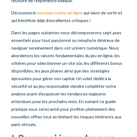
réussite de l’expérience ludique.
Découvrez le
nouveau casino en ligne
qui vient de sortir et
qui bénéficie déjà d’excellentes critiques !
Dans les pages suivantes nous décomposerons sept axes
essentiels pour tout passionné ou néophyte désireux de
naviguer sereinement dans cet univers numérique. Nous
aborderons les raisons fondamentales du jeu en ligne, les
critères pour sélectionner un site sûr, les différents bonus
disponibles, les jeux phares ainsi que des stratégies
éprouvées pour gérer son capital. Un volet dédié à la
sécurité et au jeu responsable viendra compléter notre
analyse avant d’esquisser les tendances majeures
attendues pour les prochains mois. En suivant ce guide
pratique vous serez armé pour profiter pleinement des
nouvelles offres tout en limitant les risques inhérents aux
paris virtuels.