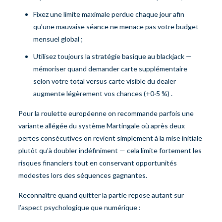
Fixez une limite maximale perdue chaque jour afin
qu’une mauvaise séance ne menace pas votre budget
mensuel global ;
Utilisez toujours la stratégie basique au blackjack —
mémoriser quand demander carte supplémentaire
selon votre total versus carte visible du dealer
augmente légèrement vos chances (+0·5 %) .
Pour la roulette européenne on recommande parfois une
variante allégée du système Martingale où après deux
pertes consécutives on revient simplement à la mise initiale
plutôt qu’à doubler indéfiniment — cela limite fortement les
risques financiers tout en conservant opportunités
modestes lors des séquences gagnantes.
Reconnaître quand quitter la partie repose autant sur
l’aspect psychologique que numérique :