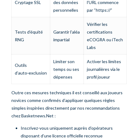
Cryptage SSL
des données
l’URL commence
personnelles
par “https://”
Vérifier les
Tests d’équité
Garantir l’aléa
certifications
RNG
impartial
eCOGRA ou iTech
Labs
Limiter son
Activer les limites
Outils
temps ou ses
journalières via le
d’auto‑exclusion
dépenses
profil joueur
Outre ces mesures techniques il est conseillé aux joueurs
novices comme confirmés d’appliquer quelques règles
simples inspirées directement par nos recommandations
chez Basketnews.Net :
Inscrivez-vous uniquement auprès d’opérateurs
disposant d’une licence officielle reconnue