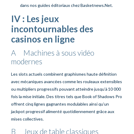
dans nos guides éditoriaux chez Basketnews.Net.
IV : Les jeux
incontournables des
casinos en ligne
A Machines à sous vidéo
modernes
Les slots actuels combinent graphismes haute définition
avec mécaniques avancées comme les rouleaux extensibles
ou multipliers progressifs pouvant atteindre jusqu’à 10 000
fois la mise initiale. Des titres tels que Book of Shadows Pro
offrent cinq lignes gagnantes modulables ainsi qu’un
jackpot progressif alimenté quotidiennement grâce aux
mises collectives.
B Jeux de table classiques