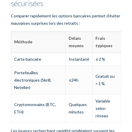
sécurisées
Comparer rapidement les options bancaires permet d’éviter
mauvaises surprises lors des retraits :
Délais
Frais
Méthode
moyens
typiques
Carte bancaire
Instantané
≤ 2 %
Portefeuilles
Gratuit ou
électroniques (Skrill,
≤24h
< 1 %
Neteller)
Variable
Cryptomonnaies (BTC,
Quelques
selon
ETH)
minutes
réseau
Les joueurs recherchant rapidité privilégient souvent les