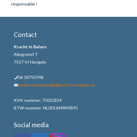
responsable !
Contact
Kracht in Balans
Allegrohof 7
7557 VJ Hengelo
06 18750748
kindercoachpraktijk@kracht-in-balans.nl
KVK-nummer: 75052814
BTW-nummer: NL001649849B95
Social media