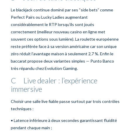
Le blackjack continue dominé par ses “side bets” comme
Perfect Pairs ou Lucky Ladies augmentant
considérablement le RTP lorsqu’ils sont joués
correctement (meilleur nouveau casino en ligne met
souvent ces options sous lumière). La roulette européenne
reste préférée face à sa version américaine car son unique
zéro réduit l’avantage maison à seulement 2,7 %. Enfin le
baccarat propose deux variantes simples — Punto Banco
très répandu chez Evolution Gaming.
C Live dealer : l’expérience
immersive
Choisir une salle live fiable passe surtout par trois contrôles
techniques :
• Latence inférieure à deux secondes garantissant fluidité
pendant chaque main ;