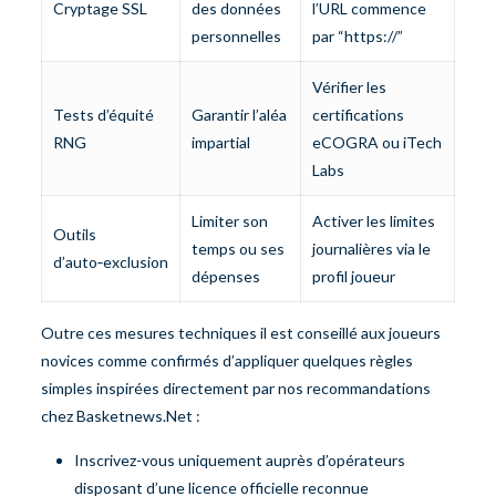
Cryptage SSL
des données
l’URL commence
personnelles
par “https://”
Vérifier les
Tests d’équité
Garantir l’aléa
certifications
RNG
impartial
eCOGRA ou iTech
Labs
Limiter son
Activer les limites
Outils
temps ou ses
journalières via le
d’auto‑exclusion
dépenses
profil joueur
Outre ces mesures techniques il est conseillé aux joueurs
novices comme confirmés d’appliquer quelques règles
simples inspirées directement par nos recommandations
chez Basketnews.Net :
Inscrivez-vous uniquement auprès d’opérateurs
disposant d’une licence officielle reconnue