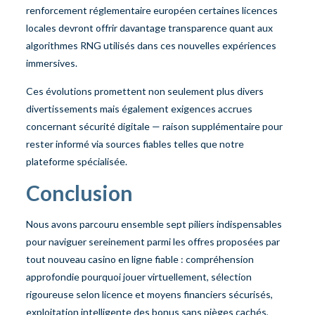
renforcement réglementaire européen certaines licences
locales devront offrir davantage transparence quant aux
algorithmes RNG utilisés dans ces nouvelles expériences
immersives.
Ces évolutions promettent non seulement plus divers
divertissements mais également exigences accrues
concernant sécurité digitale — raison supplémentaire pour
rester informé via sources fiables telles que notre
plateforme spécialisée.
Conclusion
Nous avons parcouru ensemble sept piliers indispensables
pour naviguer sereinement parmi les offres proposées par
tout nouveau casino en ligne fiable : compréhension
approfondie pourquoi jouer virtuellement, sélection
rigoureuse selon licence et moyens financiers sécurisés,
exploitation intelligente des bonus sans pièges cachés,