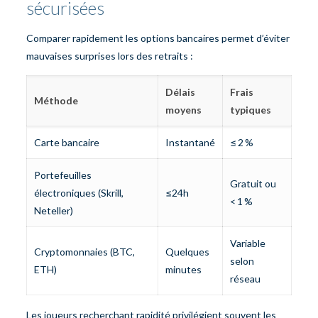
sécurisées
Comparer rapidement les options bancaires permet d’éviter
mauvaises surprises lors des retraits :
Délais
Frais
Méthode
moyens
typiques
Carte bancaire
Instantané
≤ 2 %
Portefeuilles
Gratuit ou
électroniques (Skrill,
≤24h
< 1 %
Neteller)
Variable
Cryptomonnaies (BTC,
Quelques
selon
ETH)
minutes
réseau
Les joueurs recherchant rapidité privilégient souvent les