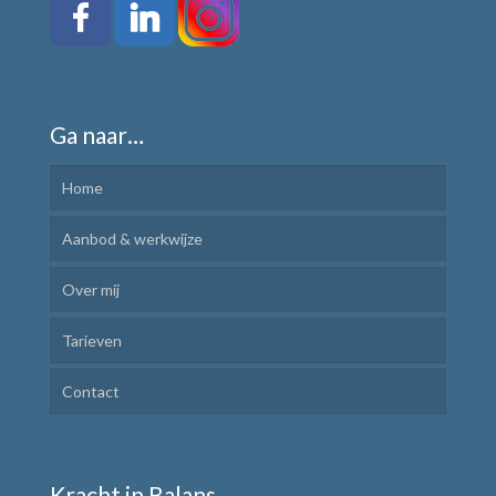
Ga naar…
Home
Aanbod & werkwijze
Over mij
Kindercoaching
Tarieven
Ik Leer Leren
Contact
Plannen en uitvoeren
Motivatie verhogen
Kracht in Balans
Weerbaar communiceren