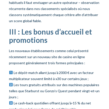
habituels il faut envisager un autre opérateur – observation
récurrente dans nos classements spécialisés où nous
classons systématiquement chaque critère afin d’attribuer
un score global fiable.
III : Les bonus d’accueil et
promotions
Les nouveaux établissements comme celui présenté
récemment sur un nouveau site de casino en ligne
proposent généralement trois formes principales :
Le dépôt‑match allant jusqu’à 2000 € avec un facteur
multiplicateur souvent limité à x30 sur certains jeux ;
Les tours gratuits attribués sur des machines populaires
telles que Starburst ou Gonzo’s Quest pendant vingt‑et‑un
jours ;
Le cash‑back quotidien offrant jusqu’à‑15 % du net