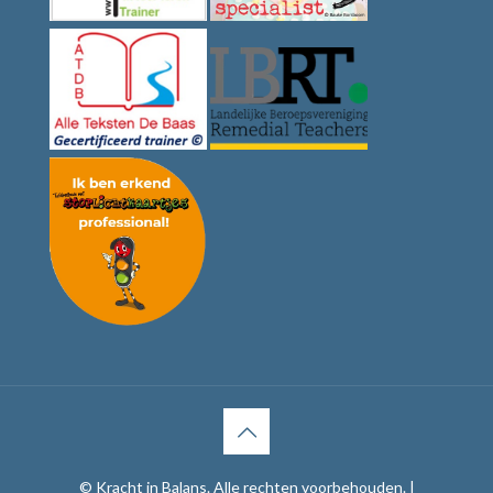
© Kracht in Balans. Alle rechten voorbehouden. |