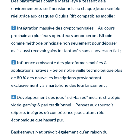
Des plateformes comme MetaPlayVR testent déjà
environnements tridimensionnels où chaque jeton semble
réel grâce aux casques Oculus Rift compatibles mobile ;
Intégration massive des cryptomonnaies – Au cours
prochain an plusieurs opérateurs annonceront Bitcoin
comme méthode principale non seulement pour déposer
mais aussi recevoir gains instantanés sans conversion fiat ;
Influence croissante des plateformes mobiles &
applications natives – Selon notre veille technologique plus
de 80 % des nouvelles inscriptions proviendront
exclusivement via smartphone dès leur lancement ;
Développement des jeux “skill‑based” mêlant stratégie
vidéo‑gaming & pari traditionnel – Pensez aux tournois
eSports intégrés où compétence joue autant rôle
économique que hasard pur.
Basketnews.Net prévoit également qu’en raison du