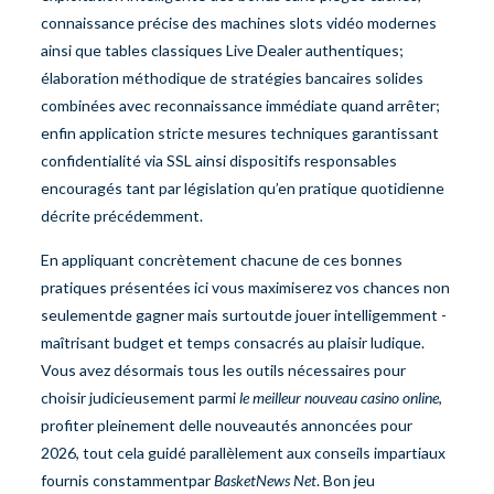
connaissance précise des machines slots vidéo modernes
ainsi que tables classiques Live Dealer authentiques;
élaboration méthodique de stratégies bancaires solides
combinées avec reconnaissance immédiate quand arrêter;
enfin application stricte mesures techniques garantissant
confidentialité via SSL ainsi dispositifs responsables
encouragés tant par législation qu’en pratique quotidienne
décrite précédemment.
En appliquant concrètement chacune de ces bonnes
pratiques présentées ici vous maximiserez vos chances non
seulementde gagner mais surtoutde jouer intelligemment ­
maîtrisant budget et temps consacrés au plaisir ludique.​
Vous avez désormais tous les outils nécessaires pour
choisir judicieusement parmi
le meilleur nouveau casino online
,
profiter pleinement delle nouveautés annoncées pour
2026, tout cela guidé parallèlement aux conseils impartiaux
fournis constammentpar
BasketNews Net
. Bon jeu