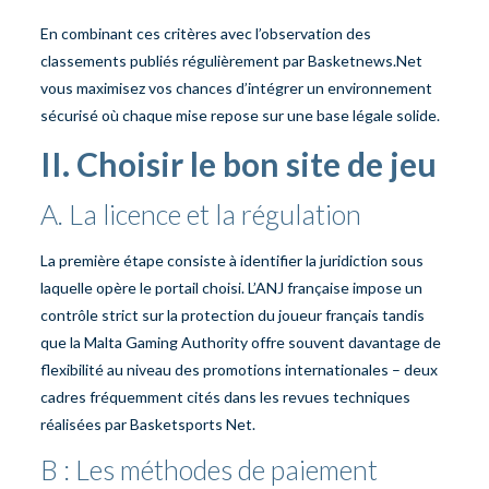
En combinant ces critères avec l’observation des
classements publiés régulièrement par Basketnews.Net
vous maximisez vos chances d’intégrer un environnement
sécurisé où chaque mise repose sur une base légale solide.
II. Choisir le bon site de jeu
A. La licence et la régulation
La première étape consiste à identifier la juridiction sous
laquelle opère le portail choisi. L’ANJ française impose un
contrôle strict sur la protection du joueur français tandis
que la Malta Gaming Authority offre souvent davantage de
flexibilité au niveau des promotions internationales – deux
cadres fréquemment cités dans les revues techniques
réalisées par Basketsports Net.
B : Les méthodes de paiement