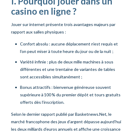
I. Pourquoi jouer dans un
casino en ligne ?
Jouer sur internet présente trois avantages majeurs par
rapport aux salles physiques :
Confort absolu : aucune déplacement n’est requis et
l’on peut miser à toute heure du jour ou de la nuit ;
Variété infinie : plus de deux mille machines à sous
différentes et une trentaine de variantes de tables
sont accessibles simultanément ;
Bonus attractifs : bienvenue généreuse souvent
supérieure à 100 % du premier dépôt et tours gratuits
offerts dès l’inscription.
Selon le dernier rapport publié par Basketnews.Net, le
marché francophone des jeux d’argent dépasse aujourd’hui
les deux milliards d’euros annuels et affiche une croissance