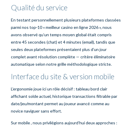
Qualité du service
En testant personnellement plusieurs plateformes classées
parmi nos top‑10 « meilleur casino en ligne 2026 », nous
avons observé qu’un temps moyen global était compris
entre 45 secondes (chat) et 4 minutes (email), tandis que
seules deux plateformes présentaient plus d’un jour
complet avant résolution complète — critère éliminatoire
automatique selon notre grille méthodologique stricte.
Interface du site & version mobile
L’ergonomie joue ici un rôle décisif : tableau bord clair
affichant solde actuel, historique transactions filtrable par
date/jeu/montant permet au joueur avancé comme au
novice naviguer sans effort.
Sur mobile , nous privilégions aujourd’hui deux approches :