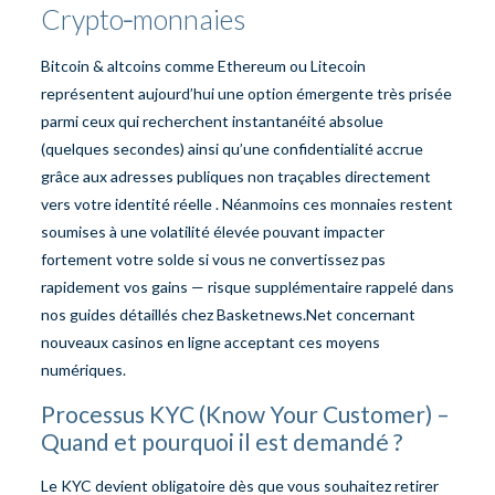
Crypto‑monnaies
Bitcoin & altcoins comme Ethereum ou Litecoin
représentent aujourd’hui une option émergente très prisée
parmi ceux qui recherchent instantanéité absolue
(quelques secondes) ainsi qu’une confidentialité accrue
grâce aux adresses publiques non traçables directement
vers votre identité réelle . Néanmoins ces monnaies restent
soumises à une volatilité élevée pouvant impacter
fortement votre solde si vous ne convertissez pas
rapidement vos gains — risque supplémentaire rappelé dans
nos guides détaillés chez Basketnews.Net concernant
nouveaux casinos en ligne acceptant ces moyens
numériques.
Processus KYC (Know Your Customer) –
Quand et pourquoi il est demandé ?
Le KYC devient obligatoire dès que vous souhaitez retirer