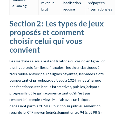
revenus
localisation
prépayées
eGaming
brut
requise
internationales
Section 2 : Les types de jeux
proposés et comment
choisir celui qui vous
convient
Les machines à sous restent la vitrine du casino en ligne ; on
distingue trois familles principales : les slots classiques à
trois rouleaux avec peu de lignes payantes, les vidéos slots
comportant cinq rouleaux et jusqu’à 1024 lignes ainsi que
des fonctionnalités bonus interactives, puis les jackpots
progressifs où le gain augmente tant qu’il n’est pas
remporté (exemple : Mega Moolah avec un jackpot
dépassant parfois 20 M€). Pour choisir judicieusement on
regarde le RTP moyen (généralement entre 94 % et 98 %)