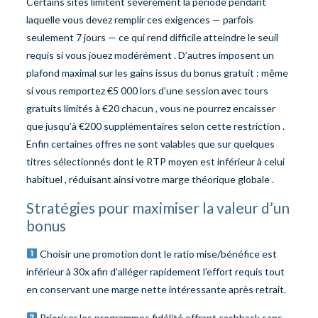
Certains sites limitent sévèrement la période pendant
laquelle vous devez remplir ces exigences — parfois
seulement 7 jours — ce qui rend difficile atteindre le seuil
requis si vous jouez modérément . D’autres imposent un
plafond maximal sur les gains issus du bonus gratuit : même
si vous remportez €5 000 lors d’une session avec tours
gratuits limités à €20 chacun , vous ne pourrez encaisser
que jusqu’à €200 supplémentaires selon cette restriction .
Enfin certaines offres ne sont valables que sur quelques
titres sélectionnés dont le RTP moyen est inférieur à celui
habituel , réduisant ainsi votre marge théorique globale .
Stratégies pour maximiser la valeur d’un
bonus
Choisir une promotion dont le ratio mise/bénéfice est
inférieur à 30x afin d’alléger rapidement l’effort requis tout
en conservant une marge nette intéressante après retrait.
Prioriser les programmes fidélité offrant cashback sans