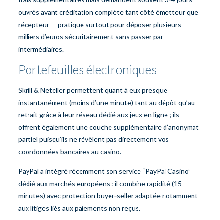
ouvrés avant créditation complète tant côté émetteur que
récepteur — pratique surtout pour déposer plusieurs
milliers d’euros sécuritairement sans passer par
intermédiaires.
Portefeuilles électroniques
Skrill & Neteller permettent quant à eux presque
instantanément (moins d’une minute) tant au dépôt qu’au
retrait grâce à leur réseau dédié aux jeux en ligne ; ils
offrent également une couche supplémentaire d’anonymat
partiel puisqu’ils ne révèlent pas directement vos
coordonnées bancaires au casino.
PayPal a intégré récemment son service “PayPal Casino”
dédié aux marchés européens : il combine rapidité (15
minutes) avec protection buyer‑seller adaptée notamment
aux litiges liés aux paiements non reçus.