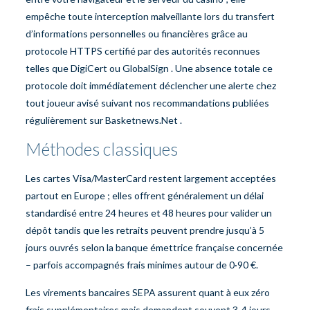
empêche toute interception malveillante lors du transfert
d’informations personnelles ou financières grâce au
protocole HTTPS certifié par des autorités reconnues
telles que DigiCert ou GlobalSign . Une absence totale ce
protocole doit immédiatement déclencher une alerte chez
tout joueur avisé suivant nos recommandations publiées
régulièrement sur Basketnews.Net .
Méthodes classiques
Les cartes Visa/MasterCard restent largement acceptées
partout en Europe ; elles offrent généralement un délai
standardisé entre 24 heures et 48 heures pour valider un
dépôt tandis que les retraits peuvent prendre jusqu’à 5
jours ouvrés selon la banque émettrice française concernée
– parfois accompagnés frais minimes autour de 0·90 €.
Les virements bancaires SEPA assurent quant à eux zéro
frais supplémentaires mais demandent souvent 3‑4 jours