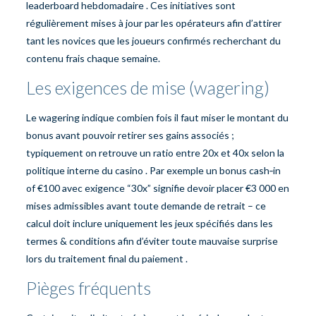
leaderboard hebdomadaire . Ces initiatives sont
régulièrement mises à jour par les opérateurs afin d’attirer
tant les novices que les joueurs confirmés recherchant du
contenu frais chaque semaine.
Les exigences de mise (wagering)
Le wagering indique combien fois il faut miser le montant du
bonus avant pouvoir retirer ses gains associés ;
typiquement on retrouve un ratio entre 20x et 40x selon la
politique interne du casino . Par exemple un bonus cash‑in
of €100 avec exigence “30x” signifie devoir placer €3 000 en
mises admissibles avant toute demande de retrait – ce
calcul doit inclure uniquement les jeux spécifiés dans les
termes & conditions afin d’éviter toute mauvaise surprise
lors du traitement final du paiement .
Pièges fréquents