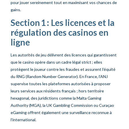
pour jouer sereinement tout en maximisant vos chances de
gains.
Section 1 : Les licences et la
régulation des casinos en
ligne
Les autorités de jeu délivrent des licences qui garantissent
que le casino opère dans un cadre légal strict ; elles
protègent le joueur contre les fraudes et assurent l’équité
du RNG (Random Number Generator). En France, l’ANJ
supervise toutes les plateformes autorisées à proposer
leurs services aux résidents français ; hors territoire
hexagonal, des juridictions comme la Malta Gaming
Authority (MGA), la UK Gambling Commission ou Curaçao
eGaming offrent également une surveillance reconnue à
l’international.