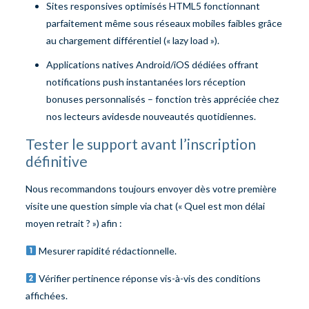
Sites responsives optimisés HTML5 fonctionnant
parfaitement même sous réseaux mobiles faibles grâce
au chargement différentiel (« lazy load »).
Applications natives Android/iOS dédiées offrant
notifications push instantanées lors réception
bonuses personnalisés – fonction très appréciée chez
nos lecteurs avidesde nouveautés quotidiennes.​
Tester le support avant l’inscription
définitive
Nous recommandons toujours envoyer dès votre première
visite une question simple via chat (« Quel est mon délai
moyen retrait ? ») afin :
Mesurer rapidité rédactionnelle.
Vérifier pertinence réponse vis-à-vis des conditions
affichées.