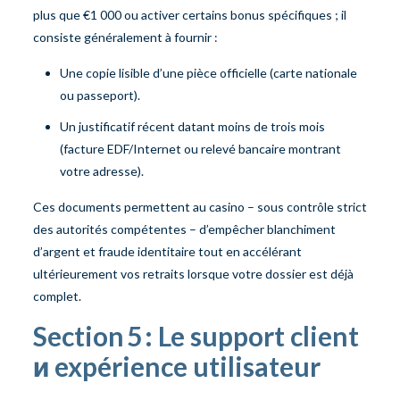
plus que €1 000 ou activer certains bonus spécifiques ; il
consiste généralement à fournir :
Une copie lisible d’une pièce officielle (carte nationale
ou passeport).
Un justificatif récent datant moins de trois mois
(facture EDF/Internet ou relevé bancaire montrant
votre adresse).
Ces documents permettent au casino – sous contrôle strict
des autorités compétentes – d’empêcher blanchiment
d’argent et fraude identitaire tout en accélérant
ultérieurement vos retraits lorsque votre dossier est déjà
complet.
Section 5 : Le support client
и expérience utilisateur