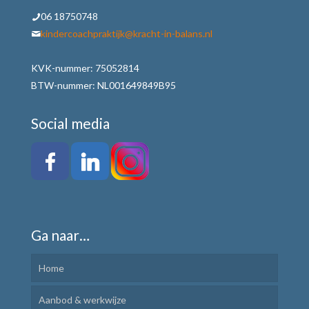
06 18750748
kindercoachpraktijk@kracht-in-balans.nl
KVK-nummer: 75052814
BTW-nummer: NL001649849B95
Social media
Ga naar…
Home
Aanbod & werkwijze