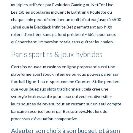
multiples utilisées par Evolution Gaming ou NetEnt Live .
Les tables populaires incluent le Lightning Roulette où
chaque spin peut déclencher un multiplicateur jusqu’à ×500
, ainsi que le Blackjack Infinite Bet permettant aux high
rollers d’enchérir sans plafond prédéfini – idéal pour ceux
qui cherchent l’immersion totale sans quitter leur salon.
Paris sportifs & jeux hybrides
Certains nouveaux casinos en ligne proposent aussi une
plateforme sportsbook intégrée où vous pouvez parier sur
football Ligue 1 ou e‑sport comme Counter‑Strike pendant
que vous jouez aux slots traditionnels ; cela crée une
synergie intéressante pour ceux qui veulent diversifier
leurs sources de revenu tout en restant sur un seul compte
bancaire sécurisé fourni par Basketnews.Net lors du
processus d’évaluation comparative.
Adapter son choix à son budget et à son