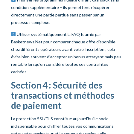
condition supplémentaire – ils permettent récupérer
directement une partie perdue sans passer par un
processus complexe.
Utiliser systématiquement la FAQ fournie par
Basketnews.Net pour comparer chaque offre disponible
chez différents opérateurs avant votre inscription ; cela
évite bien souvent d’accepter un bonus attrayant mais peu
rentable lorsqu’on considère toutes ses contraintes
cachées.
Section 4 : Sécurité des
transactions et méthodes
de paiement
La protection SSL/TLS constitue aujourd’hui le socle
indispensable pour chiffrer toutes vos communications
entre votre navigateur et le serveur du casino ; elle