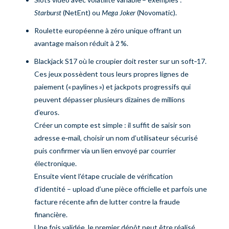
Starburst
(NetEnt) ou
Mega Joker
(Novomatic).
Roulette européenne à zéro unique offrant un
avantage maison réduit à 2 %.
Blackjack S17 où le croupier doit rester sur un soft‑17.
Ces jeux possèdent tous leurs propres lignes de
paiement (« paylines ») et jackpots progressifs qui
peuvent dépasser plusieurs dizaines de millions
d’euros.
Créer un compte est simple : il suffit de saisir son
adresse e‑mail, choisir un nom d’utilisateur sécurisé
puis confirmer via un lien envoyé par courrier
électronique.
Ensuite vient l’étape cruciale de vérification
d’identité – upload d’une pièce officielle et parfois une
facture récente afin de lutter contre la fraude
financière.
Une fois validée, le premier dépôt peut être réalisé