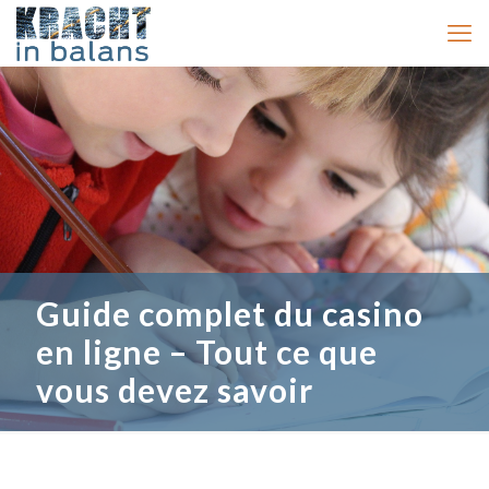
Guide complet du casino
en ligne – Tout ce que
vous devez savoir