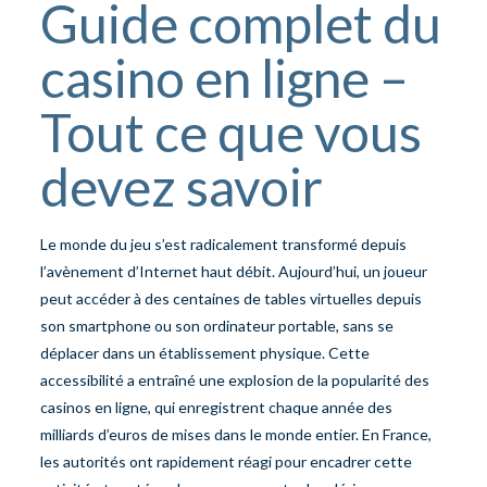
Guide complet du
casino en ligne –
Tout ce que vous
devez savoir
Le monde du jeu s’est radicalement transformé depuis
l’avènement d’Internet haut débit. Aujourd’hui, un joueur
peut accéder à des centaines de tables virtuelles depuis
son smartphone ou son ordinateur portable, sans se
déplacer dans un établissement physique. Cette
accessibilité a entraîné une explosion de la popularité des
casinos en ligne, qui enregistrent chaque année des
milliards d’euros de mises dans le monde entier. En France,
les autorités ont rapidement réagi pour encadrer cette