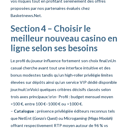
vos risques tout en profitant sereinement des offres
proposées par nos partenaires évalués chez
Basketnews.Net.
Section 4 – Choisir le
meilleur nouveau casino en
ligne selon ses besoins
Le profil du joueur influence fortement son choix final.\nUn
casual cherche avant tout une interface intuitive et des
bonus modestes tandis qu’un high‑roller privilégie limites
élevées sur dépôts ainsi qu’un service VIP dédié disponible
jour/nuit.\nVoici quelques critères décisifs classés selon
trois axes principaux:\n\n- Profil : budget mensuel moyen
<100 €, entre 100 €–1000 € ou >1000 €.
–
Catalogue
: présence privilégiée éditeurs reconnus tels
que NetEnt (
Gonzo’s Quest
) ou Microgaming (
Mega Moolah
)
offrant respectivement RTP moyen autour de 96 % vs