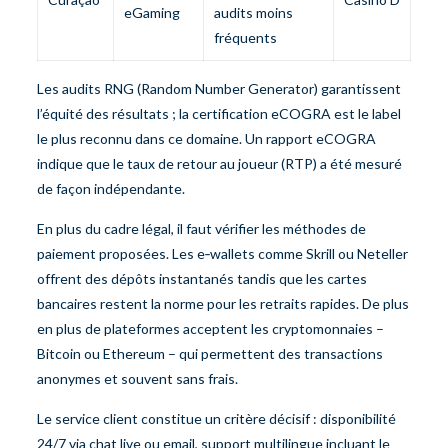
eGaming
audits moins
fréquents
Les audits RNG (Random Number Generator) garantissent
l’équité des résultats ; la certification eCOGRA est le label
le plus reconnu dans ce domaine. Un rapport eCOGRA
indique que le taux de retour au joueur (RTP) a été mesuré
de façon indépendante.
En plus du cadre légal, il faut vérifier les méthodes de
paiement proposées. Les e‑wallets comme Skrill ou Neteller
offrent des dépôts instantanés tandis que les cartes
bancaires restent la norme pour les retraits rapides. De plus
en plus de plateformes acceptent les cryptomonnaies –
Bitcoin ou Ethereum – qui permettent des transactions
anonymes et souvent sans frais.
Le service client constitue un critère décisif : disponibilité
24/7 via chat live ou email, support multilingue incluant le