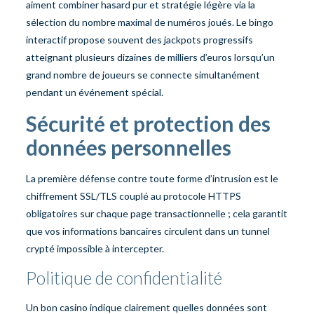
aiment combiner hasard pur et stratégie légère via la
sélection du nombre maximal de numéros joués. Le bingo
interactif propose souvent des jackpots progressifs
atteignant plusieurs dizaines de milliers d’euros lorsqu’un
grand nombre de joueurs se connecte simultanément
pendant un événement spécial.
Sécurité et protection des
données personnelles
La première défense contre toute forme d’intrusion est le
chiffrement SSL/TLS couplé au protocole HTTPS
obligatoires sur chaque page transactionnelle ; cela garantit
que vos informations bancaires circulent dans un tunnel
crypté impossible à intercepter.
Politique de confidentialité
Un bon casino indique clairement quelles données sont