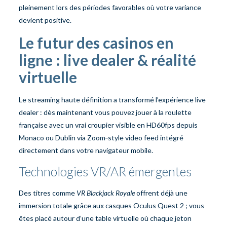
pleinement lors des périodes favorables où votre variance
devient positive.
Le futur des casinos en
ligne : live dealer & réalité
virtuelle
Le streaming haute définition a transformé l’expérience live
dealer : dès maintenant vous pouvez jouer à la roulette
française avec un vrai croupier visible en HD60fps depuis
Monaco ou Dublin via Zoom‑style video feed intégré
directement dans votre navigateur mobile.
Technologies VR/AR émergentes
Des titres comme
VR Blackjack Royale
offrent déjà une
immersion totale grâce aux casques Oculus Quest 2 ; vous
êtes placé autour d’une table virtuelle où chaque jeton