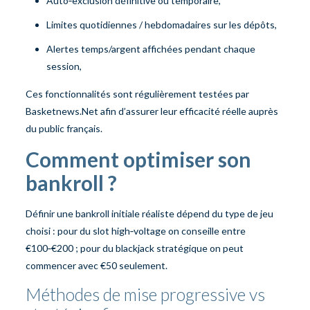
Auto‑exclusion définitive ou temporaire,
Limites quotidiennes / hebdomadaires sur les dépôts,
Alertes temps/argent affichées pendant chaque
session,
Ces fonctionnalités sont régulièrement testées par
Basketnews.Net afin d’assurer leur efficacité réelle auprès
du public français.
Comment optimiser son
bankroll ?
Définir une bankroll initiale réaliste dépend du type de jeu
choisi : pour du slot high‑voltage on conseille entre
€100‑€200 ; pour du blackjack stratégique on peut
commencer avec €50 seulement.
Méthodes de mise progressive vs