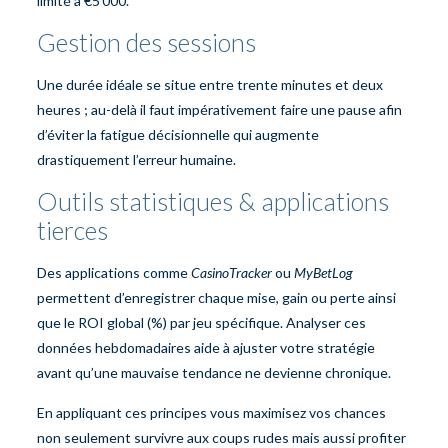
limité à €5 000.
Gestion des sessions
Une durée idéale se situe entre trente minutes et deux
heures ; au-delà il faut impérativement faire une pause afin
d’éviter la fatigue décisionnelle qui augmente
drastiquement l’erreur humaine.
Outils statistiques & applications
tierces
Des applications comme
CasinoTracker
ou
MyBetLog
permettent d’enregistrer chaque mise, gain ou perte ainsi
que le ROI global (%) par jeu spécifique. Analyser ces
données hebdomadaires aide à ajuster votre stratégie
avant qu’une mauvaise tendance ne devienne chronique.
En appliquant ces principes vous maximisez vos chances
non seulement survivre aux coups rudes mais aussi profiter