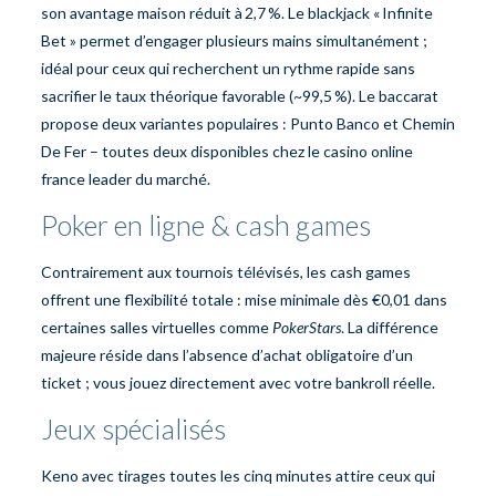
son avantage maison réduit à 2,7 %. Le blackjack « Infinite
Bet » permet d’engager plusieurs mains simultanément ;
idéal pour ceux qui recherchent un rythme rapide sans
sacrifier le taux théorique favorable (~99,5 %). Le baccarat
propose deux variantes populaires : Punto Banco et Chemin
De Fer – toutes deux disponibles chez le casino online
france leader du marché.
Poker en ligne & cash games
Contrairement aux tournois télévisés, les cash games
offrent une flexibilité totale : mise minimale dès €0,01 dans
certaines salles virtuelles comme
PokerStars
. La différence
majeure réside dans l’absence d’achat obligatoire d’un
ticket ; vous jouez directement avec votre bankroll réelle.
Jeux spécialisés
Keno avec tirages toutes les cinq minutes attire ceux qui