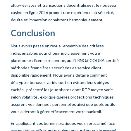
ultra‑réalistes et transactions décentralisées , le nouveau
casino en ligne 2026 promet une expérience où sécurité,
équité et immersion cohabitent harmonieusement.
Conclusion
Nous avons passé en revue l’ensemble des critères
indispensables pour choisir judicieusement votre
plateforme : licence reconnue, audit RNG/eCOGRA certifié,
méthodes financières sécurisées et service client
disponible rapidement. Nous avons détaillé comment
décrypter bonuses variés tout en évitant leurs pièges
cachés , présenté les jeux phares dont RTP moyen varie
selon volatilité , expliqué quelles protections techniques
assurent vos données personnelles ainsi que quels outils
vous aideront à gérer efficacement votre bankroll.
En appliquant ces bonnes pratiques vous serez armé face
aux multiples offres qui pullulent aujourd’hui sur le marché