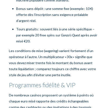
machine populaire comme
Starburst
.
Bonus sans dépôt : une somme fixe (exemple : 10 €)
offerte dès l’inscription sans exigence préalable
d’argent réel.
Tours gratuits : souvent liés à une série spécifique –
par exemple 20 free spins sur
Gonzo’s Quest
après avoir
misé €20.
Les conditions de mise (
wagering
) varient fortement d’un
opérateur à l’autre. Un multiplicateur « 30x » signifie que
vous devez miser trente fois le montant du bonus avant
toute liquidation ; comparez toujours ce chiffre avec votre
style de jeu afin d’éviter une perte inutile.
Programmes fidélité & VIP
De nombreux casinos proposent un système à points où
chaque euro misé rapporte des crédits échangeables
contre des cashbacks ou des invitations à des tournois