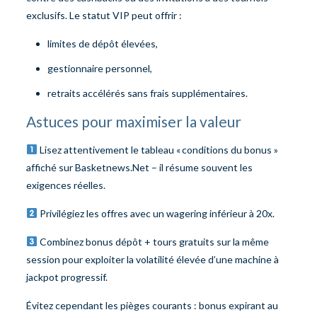
exclusifs. Le statut VIP peut offrir :
limites de dépôt élevées,
gestionnaire personnel,
retraits accélérés sans frais supplémentaires.
Astuces pour maximiser la valeur
Lisez attentivement le tableau « conditions du bonus »
affiché sur Basketnews.Net – il résume souvent les
exigences réelles.
Privilégiez les offres avec un wagering inférieur à 20x.
Combinez bonus dépôt + tours gratuits sur la même
session pour exploiter la volatilité élevée d’une machine à
jackpot progressif.
Évitez cependant les pièges courants : bonus expirant au