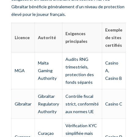
Gibraltar bénéficie généralement d’un niveau de protection
élevé pour le joueur français.
Exemple
Exigences
Licence
Autorité
de sites
principales
certifiés
Audits RNG
Malta
Casino
trimestriels,
MGA
Gaming
A,
protection des
Authority
Casino B
fonds séparés
Gibraltar
Contrôle fiscal
Gibraltar
Regulatory
strict, conformité
Casino C
Authority
aux normes UE
Vérification KYC
Curaçao
simplifiée mais
Curaçao
Casino D