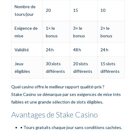
Nombre de
20
15
10
tours/jour
Exigence de
1× le
3× le
2× le
mise
bonus
bonus
bonus
Validité
24 h
48 h
24 h
Jeux
30 slots
20 slots
15 slots
éligibles
différents
différents
différents
Quel casino offre le meilleur rapport qualité‑prix ?
Stake Casino se démarque par ses exigences de mise très
faibles et une grande sélection de slots éligibles.
Avantages de Stake Casino
• Tours gratuits chaque jour sans conditions cachées.