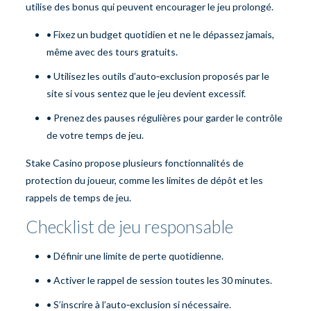
utilise des bonus qui peuvent encourager le jeu prolongé.
• Fixez un budget quotidien et ne le dépassez jamais,
même avec des tours gratuits.
• Utilisez les outils d’auto‑exclusion proposés par le
site si vous sentez que le jeu devient excessif.
• Prenez des pauses régulières pour garder le contrôle
de votre temps de jeu.
Stake Casino propose plusieurs fonctionnalités de
protection du joueur, comme les limites de dépôt et les
rappels de temps de jeu.
Checklist de jeu responsable
• Définir une limite de perte quotidienne.
• Activer le rappel de session toutes les 30 minutes.
• S’inscrire à l’auto‑exclusion si nécessaire.