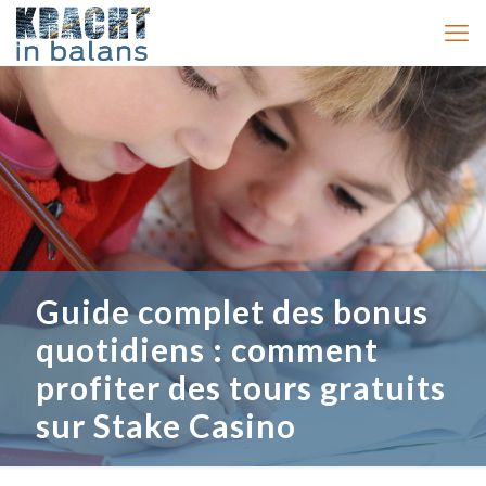
Guide complet des bonus
quotidiens : comment
profiter des tours gratuits
sur Stake Casino