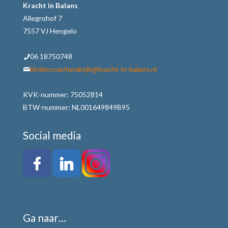
Kracht in Balans
Allegrohof 7
7557 VJ Hengelo
06 18750748
kindercoachpraktijk@kracht-in-balans.nl
KVK-nummer: 75052814
BTW-nummer: NL001649849B95
Social media
Ga naar…