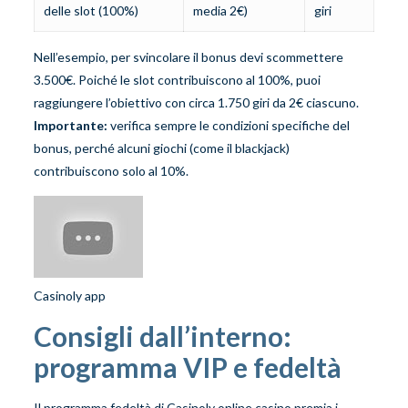
delle slot (100%)
media 2€)
giri
Nell’esempio, per svincolare il bonus devi scommettere
3.500€. Poiché le slot contribuiscono al 100%, puoi
raggiungere l’obiettivo con circa 1.750 giri da 2€ ciascuno.
Importante:
verifica sempre le condizioni specifiche del
bonus, perché alcuni giochi (come il blackjack)
contribuiscono solo al 10%.
Casinoly app
Consigli dall’interno:
programma VIP e fedeltà
Il programma fedeltà di Casinoly online casino premia i