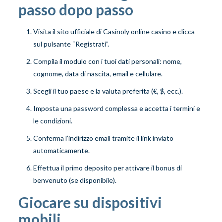
passo dopo passo
Visita il sito ufficiale di Casinoly online casino e clicca
sul pulsante “Registrati”.
Compila il modulo con i tuoi dati personali: nome,
cognome, data di nascita, email e cellulare.
Scegli il tuo paese e la valuta preferita (€, $, ecc.).
Imposta una password complessa e accetta i termini e
le condizioni.
Conferma l’indirizzo email tramite il link inviato
automaticamente.
Effettua il primo deposito per attivare il bonus di
benvenuto (se disponibile).
Giocare su dispositivi
mobili