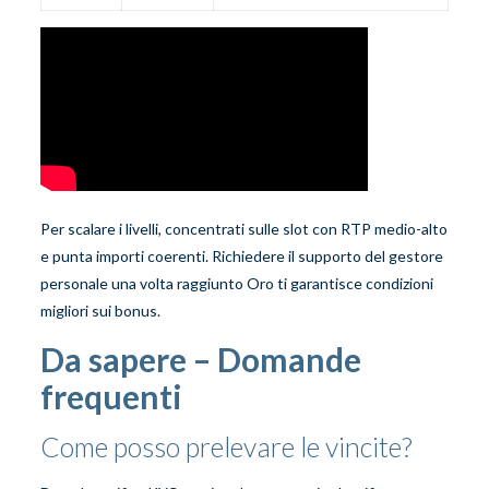
Per scalare i livelli, concentrati sulle slot con RTP medio-alto
e punta importi coerenti. Richiedere il supporto del gestore
personale una volta raggiunto Oro ti garantisce condizioni
migliori sui bonus.
Da sapere – Domande
frequenti
Come posso prelevare le vincite?