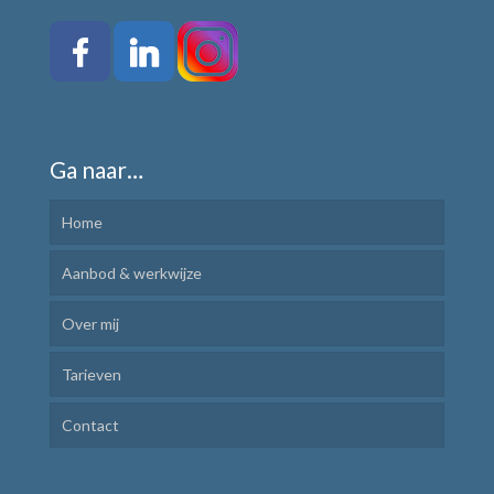
Ga naar…
Home
Aanbod & werkwijze
Over mij
Kindercoaching
Tarieven
Ik Leer Leren
Contact
Plannen en uitvoeren
Motivatie verhogen