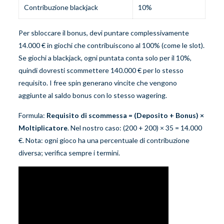
Contribuzione blackjack
10%
Per sbloccare il bonus, devi puntare complessivamente
14.000 € in giochi che contribuiscono al 100% (come le slot).
Se giochi a blackjack, ogni puntata conta solo per il 10%,
quindi dovresti scommettere 140.000 € per lo stesso
requisito. I free spin generano vincite che vengono
aggiunte al saldo bonus con lo stesso wagering.
Formula:
Requisito di scommessa = (Deposito + Bonus) ×
Moltiplicatore
. Nel nostro caso: (200 + 200) × 35 = 14.000
€. Nota: ogni gioco ha una percentuale di contribuzione
diversa; verifica sempre i termini.