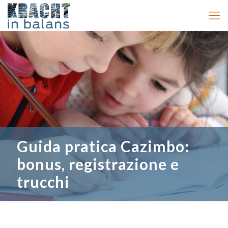
Guida pratica Cazimbo:
bonus, registrazione e
trucchi