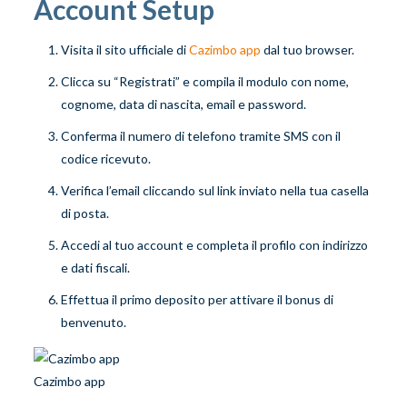
Account Setup
Visita il sito ufficiale di
Cazimbo app
dal tuo browser.
Clicca su “Registrati” e compila il modulo con nome,
cognome, data di nascita, email e password.
Conferma il numero di telefono tramite SMS con il
codice ricevuto.
Verifica l’email cliccando sul link inviato nella tua casella
di posta.
Accedi al tuo account e completa il profilo con indirizzo
e dati fiscali.
Effettua il primo deposito per attivare il bonus di
benvenuto.
Cazimbo app