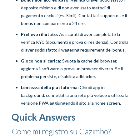
deposito minimo e di non aver usato metodi di
pagamento esclusi (es. Skrill). Contatta il supporto se il
bonus non compare entro 24 ore.
Prelievo rifiutato:
Assicurati di aver completato la
verifica KYC (documenti e prova di residenza). Controlla
di aver soddisfatto il wagering requirement del bonus.
Gioco non si carica:
Svuota la cache del browser,
aggiorna il software o prova un browser diverso. Se il
problema persiste, disabilita adblocker.
Lentezza della piattaforma:
Chiudi app in
background, connettiti a una rete più veloce o utilizza la
versione PWA aggiungendo il sito alla home screen.
Quick Answers
Come mi registro su Cazimbo?