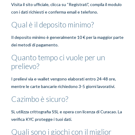
Visita il sito ufficiale, clicca su “Registrati”, compila il modulo
con i dati richiesti e conferma email e telefono.
Qual è il deposito minimo?
Il deposito minimo è generalmente 10 € per la maggior parte
dei metodi di pagamento.
Quanto tempo ci vuole per un
prelievo?
I prelievi via e-wallet vengono elaborati entro 24-48 ore,
mentre le carte bancarie richiedono 3-5 giorni lavorativi.
Cazimbo è sicuro?
Sì, utilizza crittografia SSL e opera con licenza di Curacao. La
verifica KYC protegge i tuoi dati.
Quali sono i giochi con il miglior