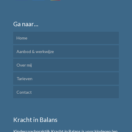
Ga naar…
Home
Aanbod & werkwijze
Over mij
Kindercoaching
Tarieven
Ik Leer Leren
Contact
Plannen en uitvoeren
Motivatie verhogen
Kracht in Balans
Weerbaar communiceren
Kindercoachpraktijk Kracht in Balans is voor kinderen (en