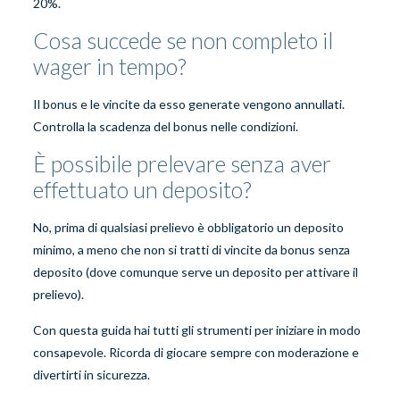
20%.
Cosa succede se non completo il
wager in tempo?
Il bonus e le vincite da esso generate vengono annullati.
Controlla la scadenza del bonus nelle condizioni.
È possibile prelevare senza aver
effettuato un deposito?
No, prima di qualsiasi prelievo è obbligatorio un deposito
minimo, a meno che non si tratti di vincite da bonus senza
deposito (dove comunque serve un deposito per attivare il
prelievo).
Con questa guida hai tutti gli strumenti per iniziare in modo
consapevole. Ricorda di giocare sempre con moderazione e
divertirti in sicurezza.