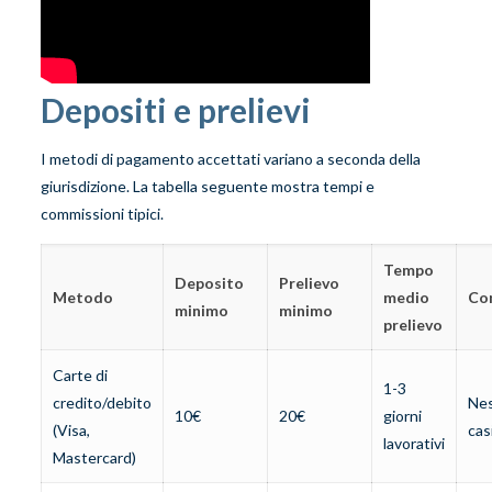
Depositi e prelievi
I metodi di pagamento accettati variano a seconda della
giurisdizione. La tabella seguente mostra tempi e
commissioni tipici.
Tempo
Deposito
Prelievo
Metodo
medio
Co
minimo
minimo
prelievo
Carte di
1-3
credito/debito
Nes
10€
20€
giorni
(Visa,
cas
lavorativi
Mastercard)