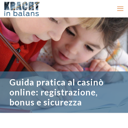
Guida pratica al casinò
online: registrazione,
bonus e sicurezza