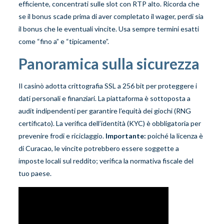
efficiente, concentrati sulle slot con RTP alto. Ricorda che
se il bonus scade prima di aver completato il wager, perdi sia
il bonus che le eventuali vincite. Usa sempre termini esatti
come “fino a” e “tipicamente”.
Panoramica sulla sicurezza
Il casinò adotta crittografia SSL a 256 bit per proteggere i
dati personali e finanziari. La piattaforma è sottoposta a
audit indipendenti per garantire l’equità dei giochi (RNG
certificato). La verifica dell’identità (KYC) è obbligatoria per
prevenire frodi e riciclaggio.
Importante:
poiché la licenza è
di Curacao, le vincite potrebbero essere soggette a
imposte locali sul reddito; verifica la normativa fiscale del
tuo paese.