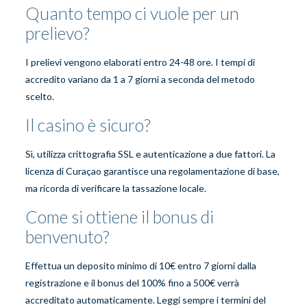
Quanto tempo ci vuole per un
prelievo?
I prelievi vengono elaborati entro 24-48 ore. I tempi di
accredito variano da 1 a 7 giorni a seconda del metodo
scelto.
Il casino è sicuro?
Sì, utilizza crittografia SSL e autenticazione a due fattori. La
licenza di Curaçao garantisce una regolamentazione di base,
ma ricorda di verificare la tassazione locale.
Come si ottiene il bonus di
benvenuto?
Effettua un deposito minimo di 10€ entro 7 giorni dalla
registrazione e il bonus del 100% fino a 500€ verrà
accreditato automaticamente. Leggi sempre i termini del