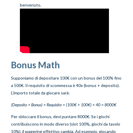
benvenuto.
Bonus Math
Supponiamo di depositare 100€ con un bonus del 100% fino
a 500€. Il requisito di scommessa è 40x (bonus + deposito).
L’importo totale da giocare sarà:
(Deposito + Bonus) × Requisito = (100€ + 100€) × 40 = 8000€
Per sbloccare il bonus, devi puntare 8000€. Se i giochi
contribuiscono in modo diverso (slot 100%, giochi da tavolo
10%), il wagering effettivo cambia. Ad esempio, giocando