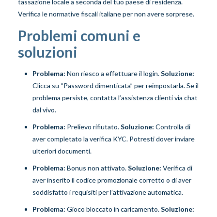
tassazione locale a seconda del tuo paese di residenza.
Verifica le normative fiscali italiane per non avere sorprese.
Problemi comuni e
soluzioni
Problema:
Non riesco a effettuare il login.
Soluzione:
Clicca su “Password dimenticata” per reimpostarla. Se il
problema persiste, contatta l’assistenza clienti via chat
dal vivo.
Problema:
Prelievo rifiutato.
Soluzione:
Controlla di
aver completato la verifica KYC. Potresti dover inviare
ulteriori documenti.
Problema:
Bonus non attivato.
Soluzione:
Verifica di
aver inserito il codice promozionale corretto o di aver
soddisfatto i requisiti per l’attivazione automatica.
Problema:
Gioco bloccato in caricamento.
Soluzione: