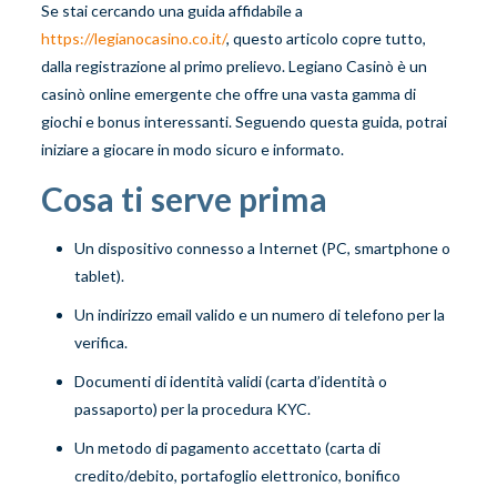
Se stai cercando una guida affidabile a
https://legianocasino.co.it/
, questo articolo copre tutto,
dalla registrazione al primo prelievo. Legiano Casinò è un
casinò online emergente che offre una vasta gamma di
giochi e bonus interessanti. Seguendo questa guida, potrai
iniziare a giocare in modo sicuro e informato.
Cosa ti serve prima
Un dispositivo connesso a Internet (PC, smartphone o
tablet).
Un indirizzo email valido e un numero di telefono per la
verifica.
Documenti di identità validi (carta d’identità o
passaporto) per la procedura KYC.
Un metodo di pagamento accettato (carta di
credito/debito, portafoglio elettronico, bonifico