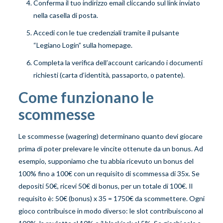
Conferma il tuo indirizzo email cliccando sul link inviato
nella casella di posta.
Accedi con le tue credenziali tramite il pulsante
“Legiano Login” sulla homepage.
Completa la verifica dell’account caricando i documenti
richiesti (carta d’identità, passaporto, o patente).
Come funzionano le
scommesse
Le scommesse (wagering) determinano quanto devi giocare
prima di poter prelevare le vincite ottenute da un bonus. Ad
esempio, supponiamo che tu abbia ricevuto un bonus del
100% fino a 100€ con un requisito di scommessa di 35x. Se
depositi 50€, ricevi 50€ di bonus, per un totale di 100€. Il
requisito è: 50€ (bonus) x 35 = 1750€ da scommettere. Ogni
gioco contribuisce in modo diverso: le slot contribuiscono al