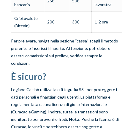
25€
50€
bancario
lavorativi
Criptovalute
20€
30€
1-2 ore
(Bitcoin)
Per prelevare, naviga nella sezione “cassa”, scegli il metodo
preferito e inserisci l’importo. Attenzione: potrebbero
esserci commissioni sui prelievi, verifica sempre le
condizioni.
È sicuro?
Legiano Casinò utilizza la crittografia SSL per proteggere i
dati personali e finanziari degli utenti. La piattaforma è
regolamentata da una licenza di gioco internazionale
(Curacao eGaming). Inoltre, tutte le transazioni sono
monitorate per prevenire frodi.
Nota:
Poiché la licenza è di
Curacao, le vincite potrebbero essere soggette a