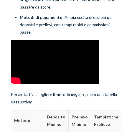
passare da store.
Metodi di pagamento:
Ampia scelta di opzioni per
depositi e prelievi, con tempi rapidi e commissioni
basse.
Per aiutarti a scegliere il metodo migliore, ecco una tabella
riassuntiva:
Deposito
Prelievo
Tempistiche
Metodo
Minimo
Minimo
Prelievo