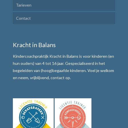
Tarieven
Ik Leer Leren
Contact
Plannen en uitvoeren
Motivatie verhogen
Kracht in Balans
Weerbaar communiceren
Kindercoachpraktijk Kracht in Balans is voor kinderen (en
Werkwijze
hun ouders) van 4 tot 16 jaar. Gespecialiseerd in het
begeleiden van (hoog)begaafde kinderen. Voel je welkom
Alle teksten de baas
en neem, vrijblijvend, contact op.
Tafelmethode met stoplichtkaartjes