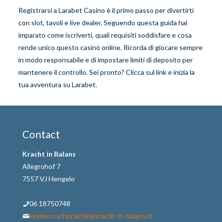
Registrarsi a Larabet Casino è il primo passo per divertirti
con slot, tavoli e live dealer. Seguendo questa guida hai
imparato come iscriverti, quali requisiti soddisfare e cosa
rende unico questo casinò online. Ricorda di giocare sempre
in modo responsabile e di impostare limiti di deposito per
mantenere il controllo. Sei pronto? Clicca sul link e inizia la
tua avventura su Larabet.
Contact
Kracht in Balans
Allegrohof 7
7557 VJ Hengelo
06 18750748
kindercoachpraktijk@kracht-in-balans.nl