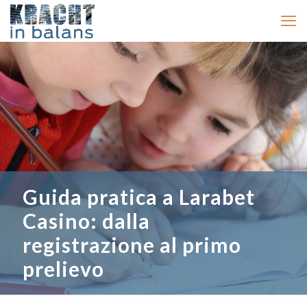
Guida pratica a Larabet
Casino: dalla
registrazione al primo
prelievo