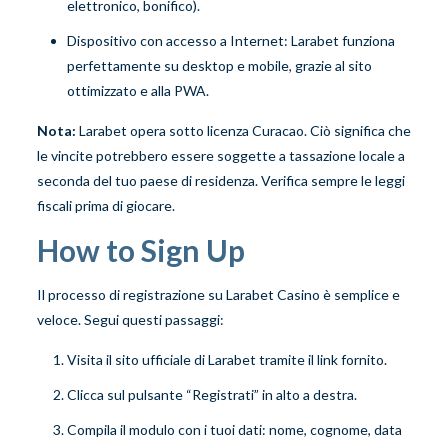
elettronico, bonifico).
Dispositivo con accesso a Internet: Larabet funziona
perfettamente su desktop e mobile, grazie al sito
ottimizzato e alla PWA.
Nota:
Larabet opera sotto licenza Curacao. Ciò significa che
le vincite potrebbero essere soggette a tassazione locale a
seconda del tuo paese di residenza. Verifica sempre le leggi
fiscali prima di giocare.
How to Sign Up
Il processo di registrazione su Larabet Casino è semplice e
veloce. Segui questi passaggi:
Visita il sito ufficiale di Larabet tramite il link fornito.
Clicca sul pulsante “Registrati” in alto a destra.
Compila il modulo con i tuoi dati: nome, cognome, data