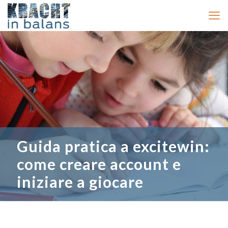
Guida pratica a excitewin:
come creare account e
iniziare a giocare