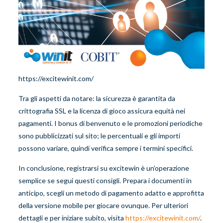
https://excitewinit.com/
Tra gli aspetti da notare: la sicurezza è garantita da
crittografia SSL e la licenza di gioco assicura equità nei
pagamenti. I bonus di benvenuto e le promozioni periodiche
sono pubblicizzati sul sito; le percentuali e gli importi
possono variare, quindi verifica sempre i termini specifici.
In conclusione, registrarsi su excitewin è un’operazione
semplice se segui questi consigli. Prepara i documenti in
anticipo, scegli un metodo di pagamento adatto e approfitta
della versione mobile per giocare ovunque. Per ulteriori
dettagli e per iniziare subito, visita
https://excitewinit.com/
.