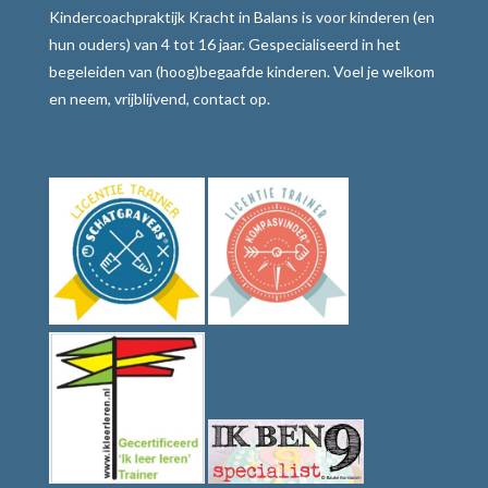
Kindercoachpraktijk Kracht in Balans is voor kinderen (en
Werkwijze
hun ouders) van 4 tot 16 jaar. Gespecialiseerd in het
begeleiden van (hoog)begaafde kinderen. Voel je welkom
Alle teksten de baas
en neem, vrijblijvend, contact op.
Tafelmethode met stoplichtkaartjes