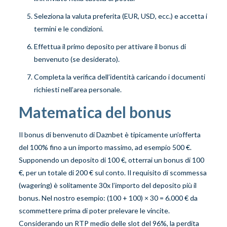
Seleziona la valuta preferita (EUR, USD, ecc.) e accetta i
termini e le condizioni.
Effettua il primo deposito per attivare il bonus di
benvenuto (se desiderato).
Completa la verifica dell’identità caricando i documenti
richiesti nell’area personale.
Matematica del bonus
Il bonus di benvenuto di Daznbet è tipicamente un’offerta
del 100% fino a un importo massimo, ad esempio 500 €.
Supponendo un deposito di 100 €, otterrai un bonus di 100
€, per un totale di 200 € sul conto. Il requisito di scommessa
(wagering) è solitamente 30x l’importo del deposito più il
bonus. Nel nostro esempio: (100 + 100) × 30 = 6.000 € da
scommettere prima di poter prelevare le vincite.
Considerando un RTP medio delle slot del 96%, la perdita