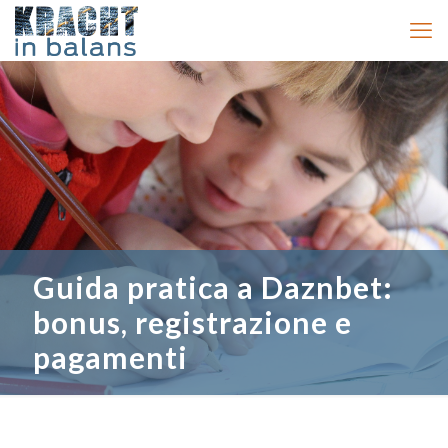
Guida pratica a Daznbet:
bonus, registrazione e
pagamenti