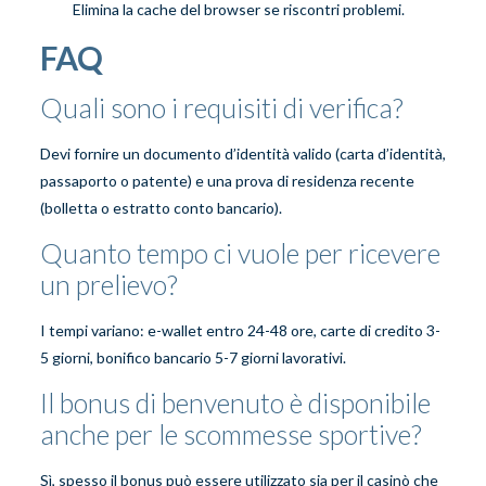
Elimina la cache del browser se riscontri problemi.
FAQ
Quali sono i requisiti di verifica?
Devi fornire un documento d’identità valido (carta d’identità,
passaporto o patente) e una prova di residenza recente
(bolletta o estratto conto bancario).
Quanto tempo ci vuole per ricevere
un prelievo?
I tempi variano: e-wallet entro 24-48 ore, carte di credito 3-
5 giorni, bonifico bancario 5-7 giorni lavorativi.
Il bonus di benvenuto è disponibile
anche per le scommesse sportive?
Sì, spesso il bonus può essere utilizzato sia per il casinò che