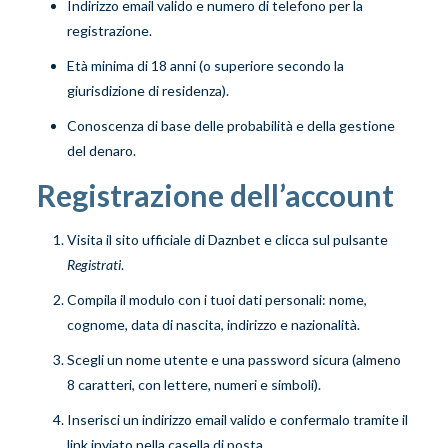
Indirizzo email valido e numero di telefono per la
registrazione.
Età minima di 18 anni (o superiore secondo la
giurisdizione di residenza).
Conoscenza di base delle probabilità e della gestione
del denaro.
Registrazione dell’account
Visita il sito ufficiale di Daznbet e clicca sul pulsante
Registrati
.
Compila il modulo con i tuoi dati personali: nome,
cognome, data di nascita, indirizzo e nazionalità.
Scegli un nome utente e una password sicura (almeno
8 caratteri, con lettere, numeri e simboli).
Inserisci un indirizzo email valido e confermalo tramite il
link inviato nella casella di posta.