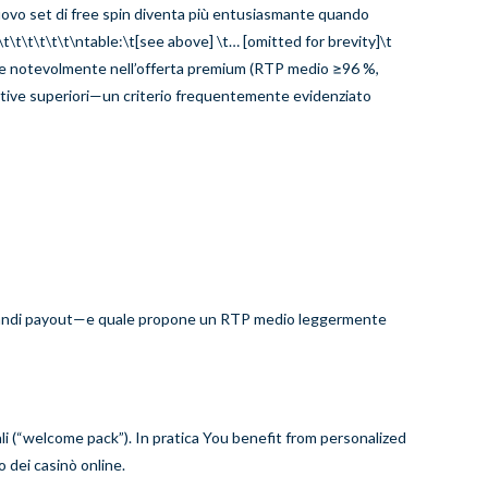
uovo set di free spin diventa più entusiasmante quando
t\t\t\t\t\t\ntable:\t[see above] \t… [omitted for brevity]\t
rire notevolmente nell’offerta premium (RTP medio ≥96 %,
itative superiori—un criterio frequentemente evidenziato
i grandi payout—e quale propone un RTP medio leggermente
li (“welcome pack”). In pratica You benefit from personalized
 dei casinò online.