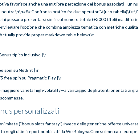
otiva favorisce anche una migliore percezione dei bonus associati—un n
 neutra.\n\n### Confronto pratico fra due operatori \t(uso tabella)\t\t\t\
nì possano presentarsi simili sul numero totale (+3000 titoli) ma diffe
i privilegiare l’opzione che combina ampiezza tematica con metriche qual
t (Actually provide proper markdown table below).\t
 Bonus tipico inclusivo |\r
ree spin su NetEnt |\r
75 free spin su Pragmatic Play |\r
e maggiore varietà high‑volatility—a vantaggio degli utenti orientati a
rie scommesse.
onus personalizzati
ni mirate (“bonus slots fantasy”) invece delle generiche offerte universa
to negli ultimi report pubblicati da We Bologna.Com sul mercato europeo