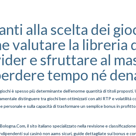
nti alla scelta dei gio
 valutare la libreria di
ider e sfruttare al ma
 perdere tempo né den
 di giochi è spesso più determinante dell’enorme quantità di titoli propost
ndamentale distinguere tra giochi ben ottimizzati con alti RTP e volatilitá 
 personale e sulla capacità di trasformare un semplice bonus in profitto re
logna.Com, il sito italiano specializzato nella revisione e classificazione 
 indipendenti sui casinò non aams sicuri, guide dettagliate sui bonus e con