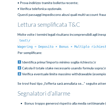
• Prova indirizzo tramite bolletta recente;
• Verifica telefonica opzionale.
Questi passaggi impediscono abusi quali multi‑account fraudol
Lettura semplificata T&C
Molte volte i termini legali risultano incomprensibili agli inesp
text\r
Wagering = Deposito × Bonus × Multiplo richies
Per semplificare:
Identifica prima l’importo minimo soglia richiesto;\r
Calcola il totale stake necessario usando formula sopra;\
Verifica eventuale limite massimo withdrawable (esempio 
Se trovi frasi tipo „l’offerta sarà annullata se…“ seguite att
Segnalatori d’allarme
Bonus troppo generosi rispetto alla media settimanale (