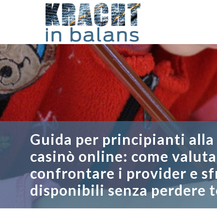
Guida per principianti alla 
casinò online: come valutare
confrontare i provider e s
disponibili senza perdere