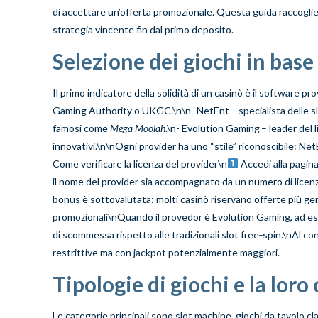
di accettare un’offerta promozionale. Questa guida raccoglie t
strategia vincente fin dal primo deposito.
Selezione dei giochi in base
Il primo indicatore della solidità di un casinò è il software p
Gaming Authority o UKGC.\n\n- NetEnt – specialista delle 
famosi come
Mega Moolah
.\n- Evolution Gaming – leader del l
innovativi.\n\nOgni provider ha uno “stile” riconoscibile: Net
Come verificare la licenza del provider\n
Accedi alla pagina
il nome del provider sia accompagnato da un numero di licenz
bonus è sottovalutata: molti casinò riservano offerte più gen
promozionali\nQuando il provedor è Evolution Gaming, ad esem
di scommessa rispetto alle tradizionali slot free‑spin.\nAl c
restrittive ma con jackpot potenzialmente maggiori.
Tipologie di giochi e la loro
Le categorie principali sono slot machine, giochi da tavolo cla