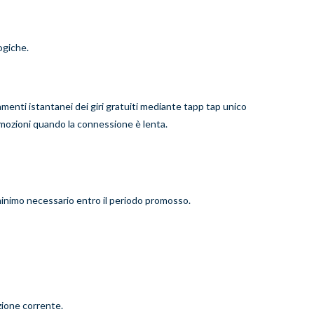
ogiche.
menti istantanei dei giri gratuiti mediante tapp tap unico
omozioni quando la connessione è lenta.
 minimo necessario entro il periodo promosso.
zione corrente.