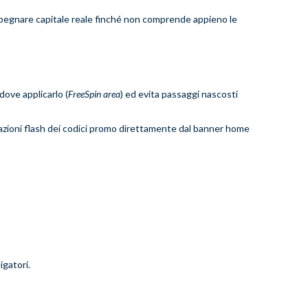
pegnare capitale reale finché non comprende appieno le
ove applicarlo (
FreeSpin area
) ed evita passaggi nascosti
azioni flash dei codici promo direttamente dal banner home
igatori.