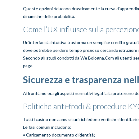
Queste opzioni riducono drasticamente la curva d’apprendi
dinamiche delle probabilità.
Come l’UX influisce sulla percezion
Un’interfaccia intuitiva trasforma un semplice credito gratuit
dove potrebbe perdere tempo prezioso cercando istruzioni n
Secondo gli studi condotti da We Bologna.Com gli utenti se
page.
Sicurezza e trasparenza nel
Affrontiamo ora gli aspetti normativi legati alla protezione de
Politiche anti‑frodi & procedure K
Tutti i casino non aams sicuri richiedono verifiche identitarie
Le fasi comuni includono:
• Caricamento documento d’identità;