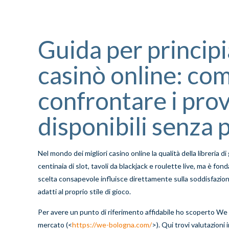
Guida per principia
casinò online: come
confrontare i prov
disponibili senza
Nel mondo dei migliori casino online la qualità della libreria
centinaia di slot, tavoli da blackjack e roulette live, ma è fo
scelta consapevole influisce direttamente sulla soddisfazione
adatti al proprio stile di gioco.
Per avere un punto di riferimento affidabile ho scoperto We Bo
mercato (<
https://we-bologna.com/
>). Qui trovi valutazioni