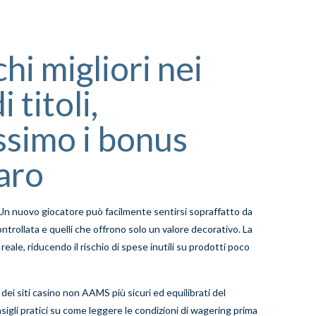
chi migliori nei
 titoli,
ssimo i bonus
aro
i. Un nuovo giocatore può facilmente sentirsi sopraffatto da
controllata e quelli che offrono solo un valore decorativo. La
ale, riducendo il rischio di spese inutili su prodotti poco
dei siti casino non AAMS più sicuri ed equilibrati del
sigli pratici su come leggere le condizioni di wagering prima