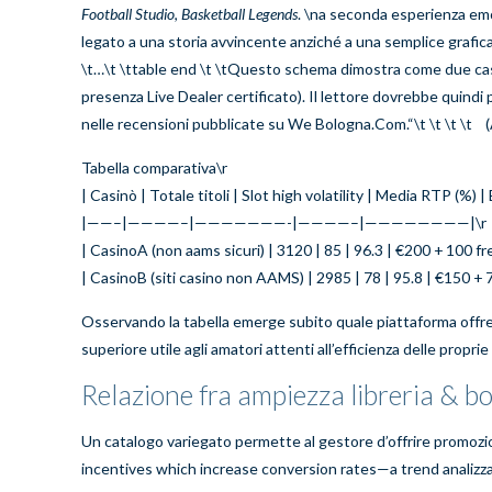
Football Studio
,
Basketball Legends
. \na seconda esperienza em
legato a una storia avvincente anziché a una semplice grafica
\t…\t \ttable end \t \tQuesto schema dimostra come due casi
presenza Live Dealer certificato). Il lettore dovrebbe quind
nelle recensioni pubblicate su We Bologna.Com.“\t \t \t \
Tabella comparativa\r
| Casinò | Totale titoli | Slot high volatility | Media RTP (%) |
|——–|————–|———————-|————–|————————|\r
| CasinoA (non aams sicuri) | 3120 | 85 | 96.​3 | €200 + 100 f
| CasinoB (siti casino non AAMS) | 2985 | 78 | 95.​8 | €150 + 
Osservando la tabella emerge subito quale piattaforma offr
superiore utile agli amatori attenti all’efficienza delle prop
Relazione fra ampiezza libreria & b
Un catalogo variegato permette al gestore d’offrire promozio
incentives which increase conversion rates—a trend analizza