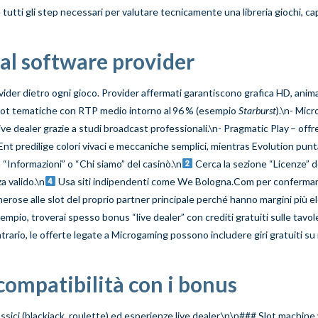
utti gli step necessari per valutare tecnicamente una libreria giochi, capi
 al software provider
rovider dietro ogni gioco. Provider affermati garantiscono grafica HD, anima
slot tematiche con RTP medio intorno al 96 % (esempio
Starburst
).\n- Mic
ive dealer grazie a studi broadcast professionali.\n- Pragmatic Play – offre
Ent predilige colori vivaci e meccaniche semplici, mientras Evolution punt
 “Informazioni” o “Chi siamo” del casinò.\n
Cerca la sezione “Licenze” d
a valido.\n
Usa siti indipendenti come We Bologna.Com per confermare l’
erose alle slot del proprio partner principale perché hanno margini più e
pio, troverai spesso bonus “live dealer” con crediti gratuiti sulle tavol
ontrario, le offerte legate a Microgaming possono includere giri gratuiti
 compatibilità con i bonus
ssici (blackjack, roulette) ed esperienze live dealer.\n\n### Slot machine 