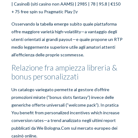
| CasinoB (siti casino non AAMS) | 2985 | 78 | 95.​8 | €150
+ 75 free spin su Pragmatic Play |\r
Osservando la tabella emerge subito quale piattaforma
offre maggiore varietà high‑volatility—a vantaggio degli
utenti orientati ai grandi payout—e quale propone un RTP
medio leggermente superiore utile agli amatori attenti
all’efficienza delle proprie scommesse.
Relazione fra ampiezza libreria &
bonus personalizzati
Un catalogo variegato permette al gestore d’offrire
promozioni mirate (“bonus slots fantasy”) invece delle
generiche offerte universali (“welcome pack”). In pratica
You benefit from personalized incentives which increase
conversion rates—a trend analizzato negli ultimi report
pubblicati da We Bologna.Com sul mercato europeo dei
casinò online.