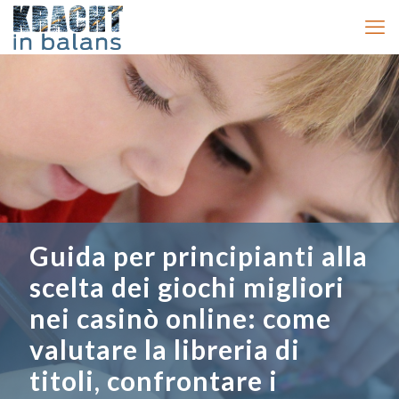
Guida per principianti alla
scelta dei giochi migliori
nei casinò online: come
valutare la libreria di
titoli, confrontare i