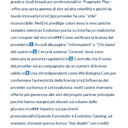
grazie a studi broadcast professionali.\n- Pragmatic Play –
offre una vasta gamma di slot ad alta volatilità e giochi da
tavolo innovativi.\n\nOgni provider ha uno “stile”
riconoscibile: NetEnt predilige colori vivaci e meccaniche
semplici, mientras Evolution punta su interfacce realistiche
con croupier dal vivo.\n\n### Come verificare la licenza del
provider\n
Accedi alla pagina “Informazioni” o “Chi siamo”
del casinò.\n
Cerca la sezione “Licenze” dove sono
elencate le autorità regolatrici.\n
Controlla che il nome
del provider sia accompagnato da un numero di licenza
valido.\n
Usa siti indipendenti come We Bologna.Com per
confermare l’autenticità della licenza.\n\nL’influenza del
provider sui bonus è sottovalutata: molti casinò riservano
offerte più generose alle slot del proprio partner principale
perché hanno margini più elevati sul volume delle
giocate.\n\n### Impatto sui pacchetti
promozionali\nQuando il provedor è Evolution Gaming, ad
esempio, troverai spesso bonus “live dealer” con crediti