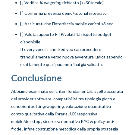
[ ] Verifica % wagering richiesto (<x30 ideale)
[ ] Conferma presenza demo/tutorial integrato
[ ] Assicurati che l’interfaccia mobile carichi <3 sec
[ ] Valuta rapporto RTP/volatilità rispetto budget
disponibile
If every voce is checked you can procedere
tranquillamente verso nuova avventura ludica sapendo
esattamente quali parametri hai già validato.
Conclusione
Abbiamo esaminato sei criteri fondamentali: scelta accurata
del provider software, compatibilità tra tipologia gioco e
condizioni betting/wagering, valutazione quantitativa
contro qualitativa della libreria , UX responsiva
mobile/desktop , sicurezza normativa KYC & policy anti-
frode , infine costruzione metodica della propria strategia