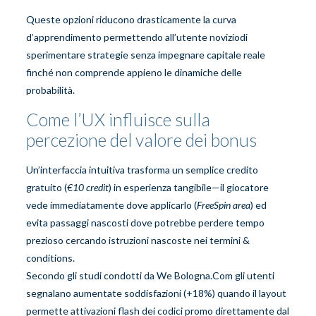
Queste opzioni riducono drasticamente la curva
d’apprendimento permettendo all’utente noviziodi
sperimentare strategie senza impegnare capitale reale
finché non comprende appieno le dinamiche delle
probabilità.
Come l’UX influisce sulla
percezione del valore dei bonus
Un’interfaccia intuitiva trasforma un semplice credito
gratuito (
€10 credit
) in esperienza tangibile—il giocatore
vede immediatamente dove applicarlo (
FreeSpin area
) ed
evita passaggi nascosti dove potrebbe perdere tempo
prezioso cercando istruzioni nascoste nei termini &
conditions.
Secondo gli studi condotti da We Bologna.Com gli utenti
segnalano aumentate soddisfazioni (+18%) quando il layout
permette attivazioni flash dei codici promo direttamente dal