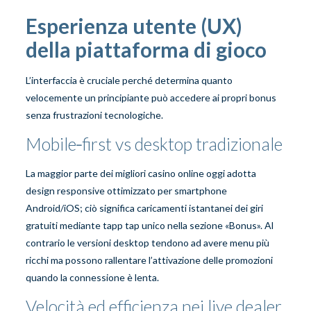
Esperienza utente (UX)
della piattaforma di gioco
L’interfaccia è cruciale perché determina quanto
velocemente un principiante può accedere ai propri bonus
senza frustrazioni tecnologiche.
Mobile‑first vs desktop tradizionale
La maggior parte dei migliori casino online oggi adotta
design responsive ottimizzato per smartphone
Android/iOS; ciò significa caricamenti istantanei dei giri
gratuiti mediante tapp tap unico nella sezione «Bonus». Al
contrario le versioni desktop tendono ad avere menu più
ricchi ma possono rallentare l’attivazione delle promozioni
quando la connessione è lenta.
Velocità ed efficienza nei live dealer