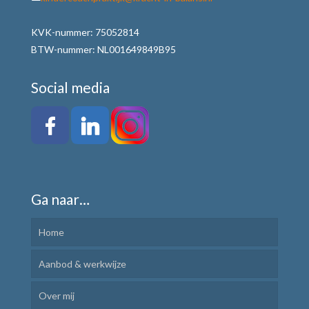
KVK-nummer: 75052814
BTW-nummer: NL001649849B95
Social media
Ga naar…
Home
Aanbod & werkwijze
Over mij
Kindercoaching