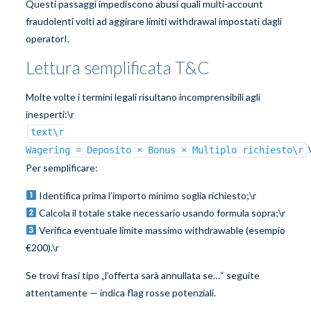
Questi passaggi impediscono abusi quali multi‑account
fraudolenti volti ad aggirare limiti withdrawal impostati dagli
operatorI.
Lettura semplificata T&C
Molte volte i termini legali risultano incomprensibili agli
inesperti:\r
text\r
Wagering = Deposito × Bonus × Multiplo richiesto\r
Per semplificare:
Identifica prima l’importo minimo soglia richiesto;\r
Calcola il totale stake necessario usando formula sopra;\r
Verifica eventuale limite massimo withdrawable (esempio
€200).\r
Se trovi frasi tipo „l’offerta sarà annullata se…“ seguite
attentamente — indica flag rosse potenziali.