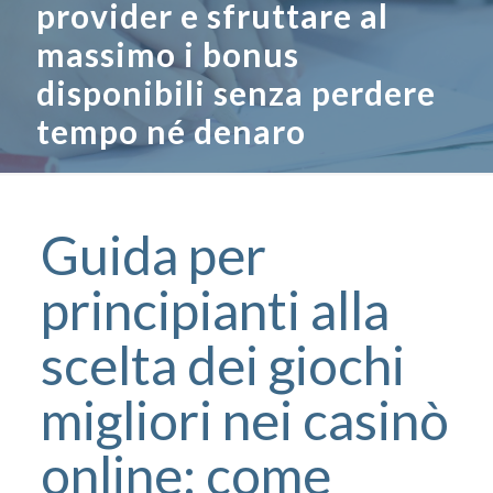
provider e sfruttare al
massimo i bonus
disponibili senza perdere
tempo né denaro
Guida per
principianti alla
scelta dei giochi
migliori nei casinò
online: come