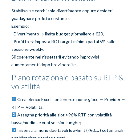
Stabilisci se cerchi solo divertimento oppure desideri
guadagnare profitto costante.
Esempio:
· Divertimento → limita budget giornaliero a €20,
· Profitto → imposta ROI target minimo pari al 5% sulle
session​e weekly.
Sii coerente nel rispettarli evitando improvvisi
aumentamenti dopo brevi perdite.
Piano rotazionale basato su RTP &
volatilità
Crea elenco Excel contenente nome gioco — Provider —
RTP — Volatilità.
Assegna priorità alle slot >96% RTP con volatilità
bassa/medio se vuoi session lunghe;
Inserisci almeno due tavoli low-limit (<€0.… ) settimanali
per bilanciare rischio/reward.