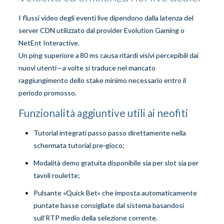
I flussi video degli eventi live dipendono dalla latenza del
server CDN utilizzato dal provider Evolution Gaming o
NetEnt Interactive.
Un ping superiore a 80 ms causa ritardi visivi percepibili dai
nuovi utenti—a volte si traduce nel mancato
raggiungimento dello stake minimo necessario entro il
periodo promosso.
Funzionalità aggiuntive utili ai neofiti
Tutorial integrati passo passo direttamente nella
schermata tutorial pre‑gioco;
Modalità demo gratuita disponibile sia per slot sia per
tavoli roulette;
Pulsante «Quick Bet» che imposta automaticamente
puntate basse consigliate dal sistema basandosi
sull’RTP medio della selezione corrente.