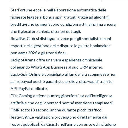
StarFortune eccelle nell’elaborazione automatica delle
richieste legate ai bonus spin gratuiti grazie ad algoritmi
predittivi che suggeriscono condizioni ottimali prima ancora
che il giocatore chieda ulteriori dettagli.
RoyalBetClub si distingue invece per gli specialisti umani
esperti nella gestione delle dispute legali tra bookmaker
non aams 2026 e gli utenti finali.
JackpotArena offre una vera esperienza omnicanale
collegando WhatsApp Business al suo CRM interno.
LuckySpinOnline è consigliato ai fan dei siti scommesse non
aams paypal poiché garantisce prelievi ultra‑rapidi tramite
API PayPal dedicate.
EliteGaming ottiene punteggi perfetti sia dall’intelligenza
artificiale che dagli operatori perché mantiene tempi medi
TMR sotto i 8 secondi anche durante picchi traffico
festivi.\n\nLe valutazioni provengono direttamente dai
report pubblicati da Cisis.It nell’anno corrente ed includono