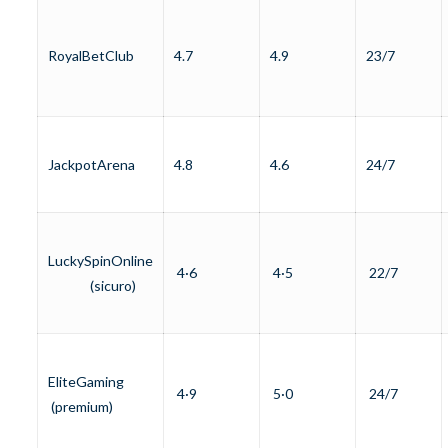
RoyalBetClub
4.7
4.9
23/7
JackpotArena
4.8
4.6
24/7
LuckySpinOnline
4·6
4·5
22/7
(sicuro)
EliteGaming
4·9
5·0
24/7
(premium)