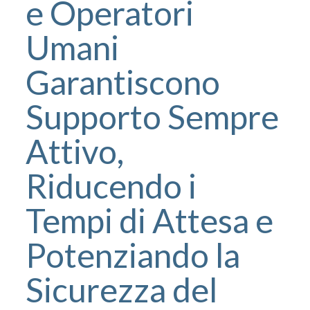
e Operatori
Umani
Garantiscono
Supporto Sempre
Attivo,
Riducendo i
Tempi di Attesa e
Potenziando la
Sicurezza del