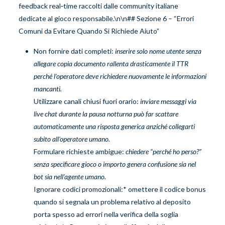
feedback real‑time raccolti dalle community italiane
dedicate al gioco responsabile.\n\n## Sezione 6 – “Errori
Comuni da Evitare Quando Si Richiede Aiuto”
Non fornire dati completi:
inserire solo nome utente senza
allegare copia documento rallenta drasticamente il TTR
perché l’operatore deve richiedere nuovamente le informazioni
mancanti.
Utilizzare canali chiusi fuori orario:
inviare messaggi via
live chat durante la pausa notturna può far scattare
automaticamente una risposta generica anziché collegarti
subito all’opera­tore umano.
Formulare richieste ambigue:
chiedere “perché ho perso?”
senza specificare gioco o importo genera confusione sia nel
bot sia nell’agente umano.
Ignorare codici promozionali:* omettere il codice bonus
quando si segnala un problema relativo al deposito
porta spesso ad errori nella verifica della soglia