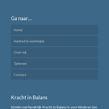
Ga naar…
Home
Aanbod & werkwijze
Over mij
Kindercoaching
Tarieven
Ik Leer Leren
Contact
Plannen en uitvoeren
Motivatie verhogen
Kracht in Balans
Weerbaar communiceren
Kindercoachpraktijk Kracht in Balans is voor kinderen (en
Werkwijze