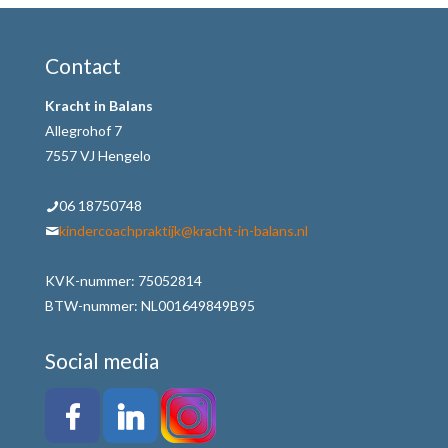
Contact
Kracht in Balans
Allegrohof 7
7557 VJ Hengelo
06 18750748
kindercoachpraktijk@kracht-in-balans.nl
KVK-nummer: 75052814
BTW-nummer: NL001649849B95
Social media