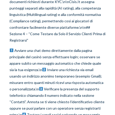
documenti richiesti durante KYC.\n\nCisis.It assegna
punteggi separati alla rapidità (AI rating), alla competenza
linguistica (Multilingual rating) e alla conformità normativa
(Compliance rating), permettendo così ai giocatori di
confrontare facilmente diverse piattaforme.\n\n##
Sezione 4 – “Come Testare da Solo il Servizio Clienti Prima di
Registrarsi”
Avviare una chat demo direttamente dalla pagina
principale del casinò senza effettuare login; osservare se
appare subito un messaggio automatico che chiede quale
sia la tua esigenza.\n
Inviare una richiesta via email
usando un indirizzo anonimo temporaneo (esempio Gmail);
misurare entro quanti minuti ricevi una risposta automatica
o personalizzata.\n
Verificare la presenza del supporto
telefonico chiamando il numero indicato nella sezione
“Contatti”. Annota se ti viene chiesto l’identificativo cliente
oppure se puoi parlare con un operatore senza registrarti
prima.\n
Testare i canali social scrivendo un messaggio