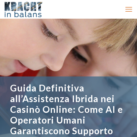
Guida Definitiva
all’Assistenza Ibrida nei
Casinò Online: Come AI e
Operatori Umani
Garantiscono Supporto