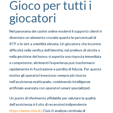
Gioco per tutti i
giocatori
Nel panorama dei casinò online moderni il supporto clienti è
diventato un elemento cruciale quanto le percentuali di
RTP o le slot a volatilità elevata. Un giocatore che incontra
difficoltà nella verifica dell’identità, nel prelievo di vincite o
nella gestione del bonus si aspetta una risposta immediata
e competente; altrimenti l’esperienza può trasformarsi
rapidamente in frustrazione e perdita di fiducia. Per questo
motivo gli operatori investono sempre più risorse
nell’assistenza multicanale, combinando intelligenza
artificiale avanzata con operatori umani specializzati.
Un punto di riferimento affidabile per valutare la qualità
dell’assistenza è il sito di recensioni indipendente
https://www.cisis.it/
. Cisis.It analizza centinaia di