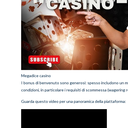
Megadice casino
I bonus di benvenuto sono generosi: spesso includono un matc
condizioni, in particolare i requisiti di scommessa (wagering
Guarda questo video per una panoramica della piattaforma: