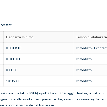
accettati:
Deposito minimo
Tempo di elaborazi
0.001 BTC
Immediato (1 conferm
0.01 ETH
Immediato
0.1 LTC
Immediato
10 USDT
Immediato
cazione a due fattori (2FA) e politiche antiriciclaggio. Inoltre, la piattafo
no di installare nulla. Tieni presente che, essendo il casinò regolamen
pre la normativa fiscale del tuo paese.