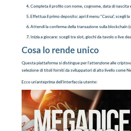
Completa il profilo con nome, cognome, data di nascita e 
Effettua il primo deposito: apri il menu “Cassa”, scegli la
Attendi la conferma della transazione sulla blockchain (
Inizia a giocare: scegli tra slot, giochi da tavolo o live 
Cosa lo rende unico
Questa piattaforma si distingue per l’attenzione alle criptov
selezione di titoli forniti da sviluppatori di alto livello come
Ecco un’anteprima dell’interfaccia utente: