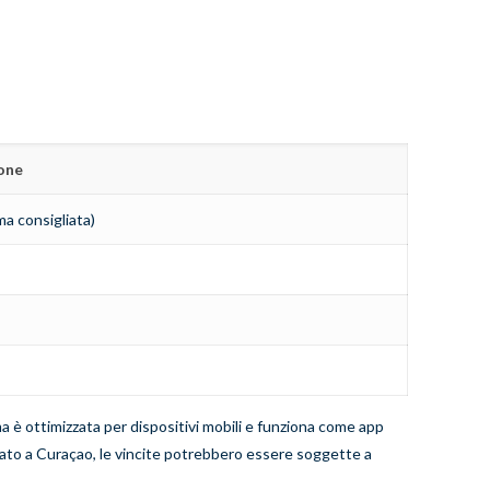
one
a consigliata)
rma è ottimizzata per dispositivi mobili e funziona come app
tato a Curaçao, le vincite potrebbero essere soggette a