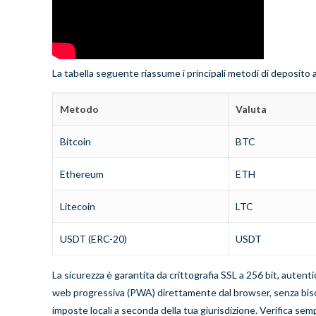
La tabella seguente riassume i principali metodi di deposito 
Metodo
Valuta
Bitcoin
BTC
Ethereum
ETH
Litecoin
LTC
USDT (ERC-20)
USDT
La sicurezza è garantita da crittografia SSL a 256 bit, autenti
web progressiva (PWA) direttamente dal browser, senza bisog
imposte locali a seconda della tua giurisdizione. Verifica sem