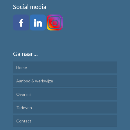
Social media
Ga naar…
Home
Aanbod & werkwijze
Over mij
Kindercoaching
Tarieven
Ik Leer Leren
Contact
Plannen en uitvoeren