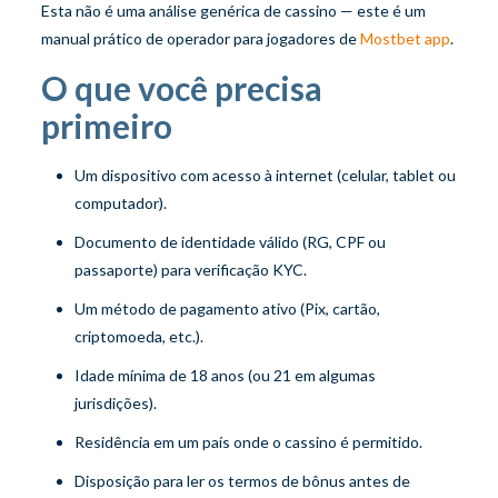
Esta não é uma análise genérica de cassino — este é um
manual prático de operador para jogadores de
Mostbet app
.
O que você precisa
primeiro
Um dispositivo com acesso à internet (celular, tablet ou
computador).
Documento de identidade válido (RG, CPF ou
passaporte) para verificação KYC.
Um método de pagamento ativo (Pix, cartão,
criptomoeda, etc.).
Idade mínima de 18 anos (ou 21 em algumas
jurisdições).
Residência em um país onde o cassino é permitido.
Disposição para ler os termos de bônus antes de