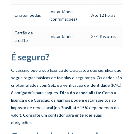
Instantâneo
Criptomoedas
Até 12 horas
(confirmações)
Cartão de
Instantâneo
3-7 dias úteis
crédito
É seguro?
O cassino opera sob licença de Curaçao, o que significa que
segue regras básicas de fair play e segurança. Os dados são
criptografados com SSL, e a verificação de identidade (KYC)
é obrigatória para saques.
Dica do especialista:
Como a
licença é de Curaçao, os ganhos podem estar sujeitos ao
imposto de renda local (no Brasil, até 15% dependendo do
valor). Consulte um contador para entender suas
obrigações.