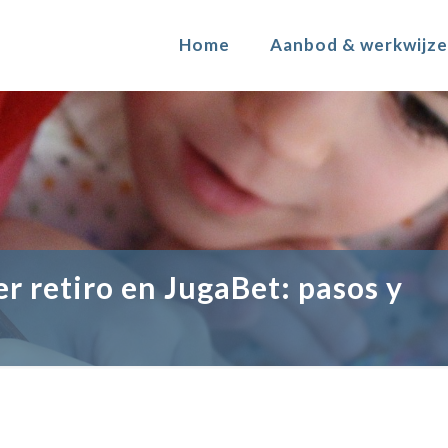
Home
Aanbod & werkwijze
er retiro en JugaBet: pasos y