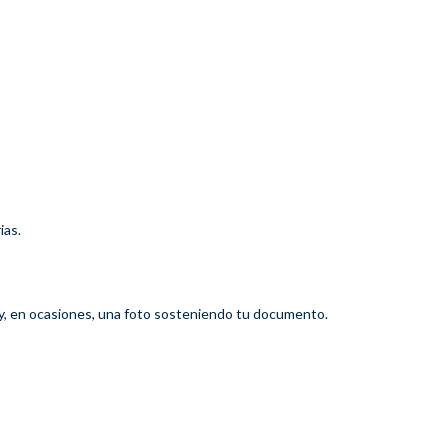
ias.
 y, en ocasiones, una foto sosteniendo tu documento.