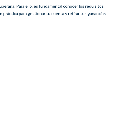
erarla. Para ello, es fundamental conocer los requisitos
ón práctica para gestionar tu cuenta y retirar tus ganancias