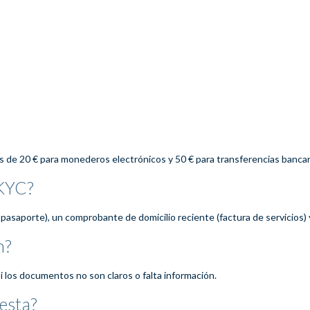
s de 20 € para monederos electrónicos y 50 € para transferencias bancar
 KYC?
pasaporte), un comprobante de domicilio reciente (factura de servicios)
n?
 los documentos no son claros o falta información.
uesta?