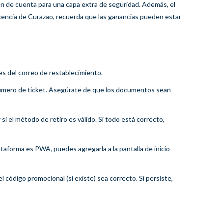
ión de cuenta para una capa extra de seguridad. Además, el
icencia de Curazao, recuerda que las ganancias pueden estar
nes del correo de restablecimiento.
 número de ticket. Asegúrate de que los documentos sean
si el método de retiro es válido. Si todo está correcto,
ataforma es PWA, puedes agregarla a la pantalla de inicio
l código promocional (si existe) sea correcto. Si persiste,