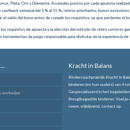
ronce, Plata, Oro y Diamante. Acumulas puntos por cada apuesta realizad
cashback semanal del 5 % al 15 %, retiros prioritarios, bonos exclusivos
r el saldo del bono antes de cumplir los requisitos, ya que perderías el b
los requisitos de apuesta y la elección del método de retiro correcto gar
las herramientas de juego responsable para disfrutar de la experiencia d
r…
Kracht in Balans
Kindercoachpraktijk Kracht in Bala
kinderen (en hun ouders) van 4 tot
Gespecialiseerd in het begeleide
 werkwijze
(hoog)begaafde kinderen. Voel je
rcoaching
neem, vrijblijvend, contact op.
r Leren