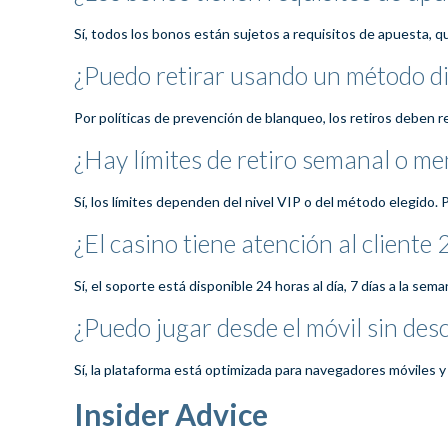
Sí, todos los bonos están sujetos a requisitos de apuesta, q
¿Puedo retirar usando un método dif
Por políticas de prevención de blanqueo, los retiros deben 
¿Hay límites de retiro semanal o m
Sí, los límites dependen del nivel VIP o del método elegido.
¿El casino tiene atención al cliente
Sí, el soporte está disponible 24 horas al día, 7 días a la se
¿Puedo jugar desde el móvil sin de
Sí, la plataforma está optimizada para navegadores móviles y
Insider Advice