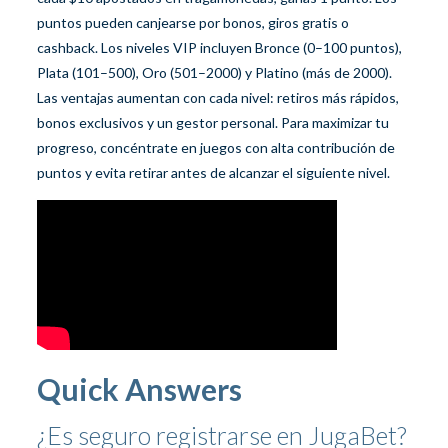
puntos pueden canjearse por bonos, giros gratis o
cashback. Los niveles VIP incluyen Bronce (0–100 puntos),
Plata (101–500), Oro (501–2000) y Platino (más de 2000).
Las ventajas aumentan con cada nivel: retiros más rápidos,
bonos exclusivos y un gestor personal. Para maximizar tu
progreso, concéntrate en juegos con alta contribución de
puntos y evita retirar antes de alcanzar el siguiente nivel.
Quick Answers
¿Es seguro registrarse en JugaBet?