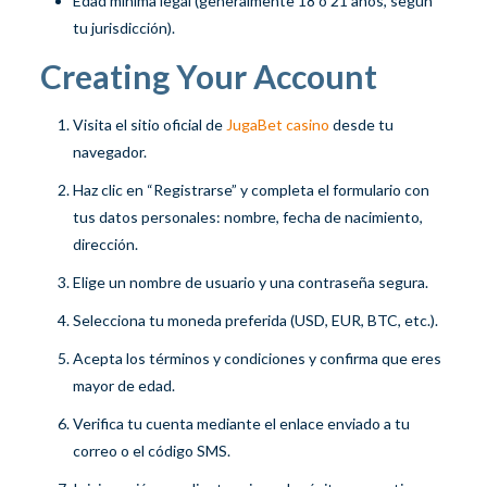
Edad mínima legal (generalmente 18 o 21 años, según
tu jurisdicción).
Creating Your Account
Visita el sitio oficial de
JugaBet casino
desde tu
navegador.
Haz clic en “Registrarse” y completa el formulario con
tus datos personales: nombre, fecha de nacimiento,
dirección.
Elige un nombre de usuario y una contraseña segura.
Selecciona tu moneda preferida (USD, EUR, BTC, etc.).
Acepta los términos y condiciones y confirma que eres
mayor de edad.
Verifica tu cuenta mediante el enlace enviado a tu
correo o el código SMS.