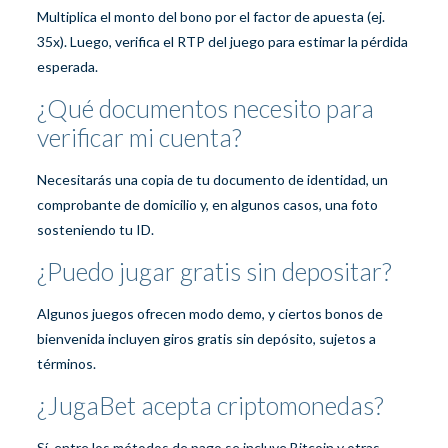
Multiplica el monto del bono por el factor de apuesta (ej.
35x). Luego, verifica el RTP del juego para estimar la pérdida
esperada.
¿Qué documentos necesito para
verificar mi cuenta?
Necesitarás una copia de tu documento de identidad, un
comprobante de domicilio y, en algunos casos, una foto
sosteniendo tu ID.
¿Puedo jugar gratis sin depositar?
Algunos juegos ofrecen modo demo, y ciertos bonos de
bienvenida incluyen giros gratis sin depósito, sujetos a
términos.
¿JugaBet acepta criptomonedas?
Sí, entre los métodos de pago se incluye Bitcoin y otras