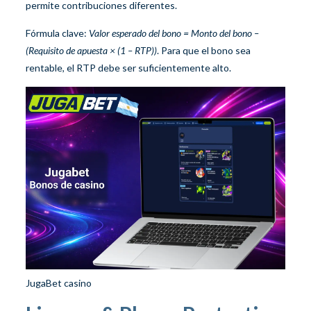
permite contribuciones diferentes.
Fórmula clave:
Valor esperado del bono = Monto del bono –
(Requisito de apuesta × (1 – RTP))
. Para que el bono sea
rentable, el RTP debe ser suficientemente alto.
JugaBet casino