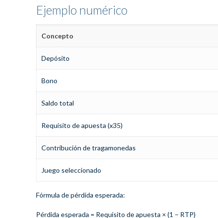
Ejemplo numérico
Concepto
Depósito
Bono
Saldo total
Requisito de apuesta (x35)
Contribución de tragamonedas
Juego seleccionado
Fórmula de pérdida esperada:
Pérdida esperada = Requisito de apuesta × (1 − RTP)