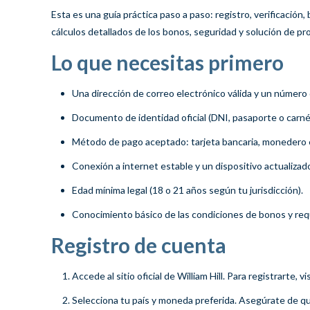
Esta es una guía práctica paso a paso: registro, verificación
cálculos detallados de los bonos, seguridad y solución de 
Lo que necesitas primero
Una dirección de correo electrónico válida y un número 
Documento de identidad oficial (DNI, pasaporte o carné 
Método de pago aceptado: tarjeta bancaria, monedero ele
Conexión a internet estable y un dispositivo actualizad
Edad mínima legal (18 o 21 años según tu jurisdicción).
Conocimiento básico de las condiciones de bonos y req
Registro de cuenta
Accede al sitio oficial de William Hill. Para registrarte, vi
Selecciona tu país y moneda preferida. Asegúrate de q