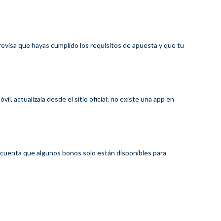
, revisa que hayas cumplido los requisitos de apuesta y que tu
il, actualízala desde el sitio oficial; no existe una app en
en cuenta que algunos bonos solo están disponibles para