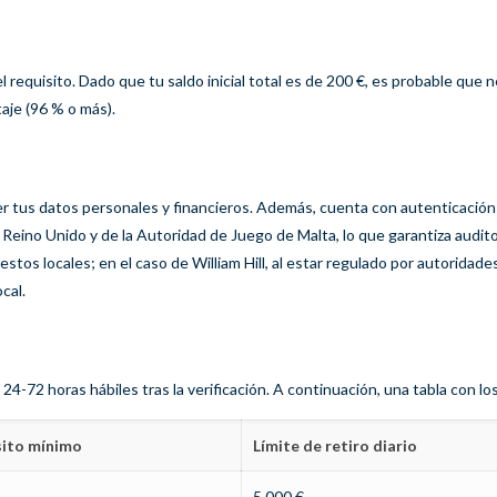
l requisito. Dado que tu saldo inicial total es de 200 €, es probable que
aje (96 % o más).
teger tus datos personales y financieros. Además, cuenta con autenticaci
 Reino Unido y de la Autoridad de Juego de Malta, lo que garantiza audit
stos locales; en el caso de William Hill, al estar regulado por autoridad
ocal.
 24-72 horas hábiles tras la verificación. A continuación, una tabla con
ito mínimo
Límite de retiro diario
5.000 €