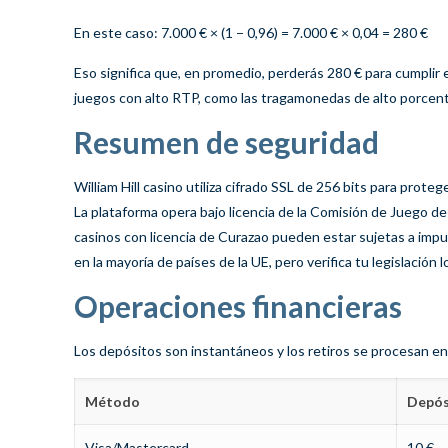
En este caso: 7.000 € × (1 − 0,96) = 7.000 € × 0,04 = 280 €
Eso significa que, en promedio, perderás 280 € para cumplir e
juegos con alto RTP, como las tragamonedas de alto porcent
Resumen de seguridad
William Hill casino utiliza cifrado SSL de 256 bits para pro
La plataforma opera bajo licencia de la Comisión de Juego de
casinos con licencia de Curazao pueden estar sujetas a impue
en la mayoría de países de la UE, pero verifica tu legislación l
Operaciones financieras
Los depósitos son instantáneos y los retiros se procesan en
Método
Depós
Visa/Mastercard
10 €