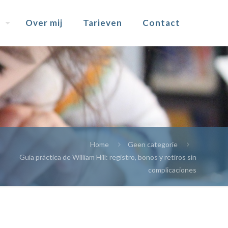
Over mij
Tarieven
Contact
Home
Geen categorie
Guía práctica de William Hill: registro, bonos y retiros sin
complicaciones