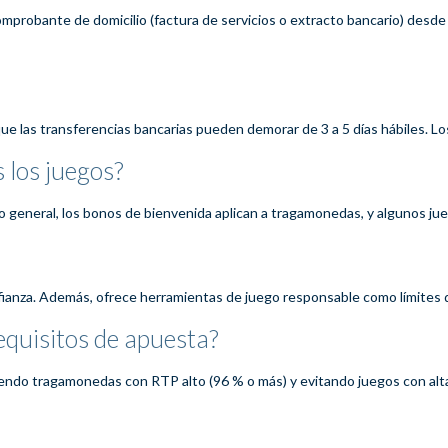
robante de domicilio (factura de servicios o extracto bancario) desde la
que las transferencias bancarias pueden demorar de 3 a 5 días hábiles. L
 los juegos?
o general, los bonos de bienvenida aplican a tragamonedas, y algunos j
confianza. Además, ofrece herramientas de juego responsable como límites
equisitos de apuesta?
iendo tragamonedas con RTP alto (96 % o más) y evitando juegos con alta