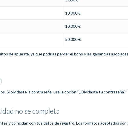
10.000 €
10.000 €
50.000 €
itos de apuesta, ya que podrías perder el bono y las ganancias asociadas
n
. Si olvidaste la contraseña, usa la opción “¿Olvidaste tu contraseña?” p
ntidad no se completa
es y coincidan con tus datos de registro. Los formatos aceptados son JP