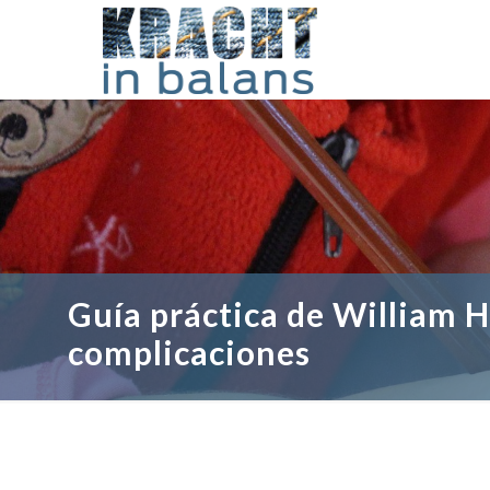
Guía práctica de William Hil
complicaciones