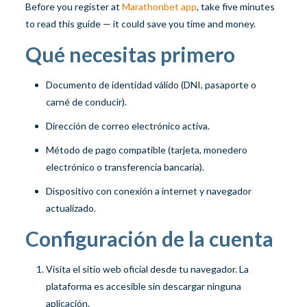
Before you register at
Marathonbet app
, take five minutes
to read this guide — it could save you time and money.
Qué necesitas primero
Documento de identidad válido (DNI, pasaporte o
carné de conducir).
Dirección de correo electrónico activa.
Método de pago compatible (tarjeta, monedero
electrónico o transferencia bancaria).
Dispositivo con conexión a internet y navegador
actualizado.
Configuración de la cuenta
Visita el sitio web oficial desde tu navegador. La
plataforma es accesible sin descargar ninguna
aplicación.