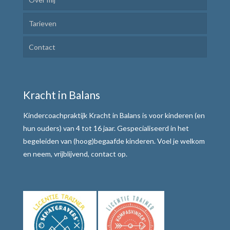
Tarieven
Ik Leer Leren
Contact
Plannen en uitvoeren
Motivatie verhogen
Kracht in Balans
Weerbaar communiceren
Kindercoachpraktijk Kracht in Balans is voor kinderen (en
Werkwijze
hun ouders) van 4 tot 16 jaar. Gespecialiseerd in het
begeleiden van (hoog)begaafde kinderen. Voel je welkom
Alle teksten de baas
en neem, vrijblijvend, contact op.
Tafelmethode met stoplichtkaartjes