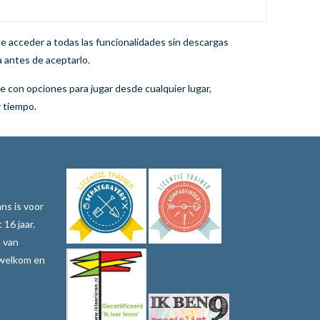
e acceder a todas las funcionalidades sin descargas
a antes de aceptarlo.
le con opciones para jugar desde cualquier lugar,
y tiempo.
ns is voor
 16 jaar.
n van
 welkom en