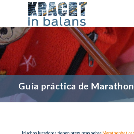
Guía práctica de Marathonb
Muchos jugadores tienen preguntas sobre
Marathonbet ca