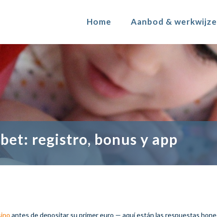
Home
Aanbod & werkwijze
et: registro, bonus y app
sino
antes de depositar su primer euro — aquí están las respuestas hone