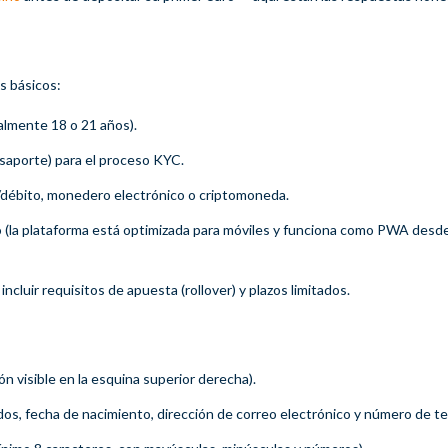
s básicos:
almente 18 o 21 años).
saporte) para el proceso KYC.
/débito, monedero electrónico o criptomoneda.
 (la plataforma está optimizada para móviles y funciona como PWA desde
cluir requisitos de apuesta (rollover) y plazos limitados.
n visible en la esquina superior derecha).
dos, fecha de nacimiento, dirección de correo electrónico y número de te