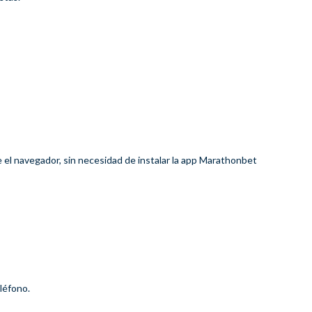
 el navegador, sin necesidad de instalar la app Marathonbet
léfono.