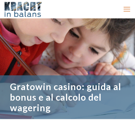
Gratowin casino: guida al
bonus e al calcolo del
wagering