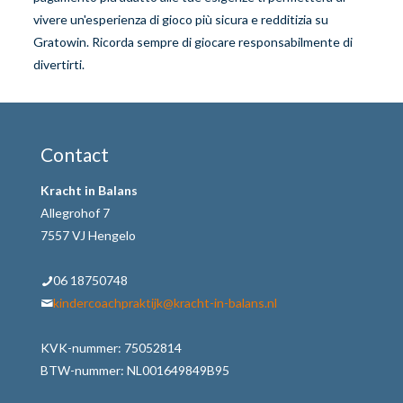
vivere un'esperienza di gioco più sicura e redditizia su
Gratowin. Ricorda sempre di giocare responsabilmente di
divertirti.
Contact
Kracht in Balans
Allegrohof 7
7557 VJ Hengelo
06 18750748
kindercoachpraktijk@kracht-in-balans.nl
KVK-nummer: 75052814
BTW-nummer: NL001649849B95