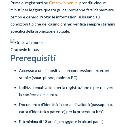
Prima di registrarti su
Gratowin bonus
, prenditi cinque
minuti per leggere questa guida: potrebbe farti risparmiare
tempo e denaro.
Nota:
le informazioni si basano su
condizioni tipiche dei casinò online; verifica sempre i termini
specifici della promozione attuale.
Gratowin bonus
Prerequisiti
Accesso a un dispositivo con connessione Internet
stabile (smartphone, tablet o PC).
Indirizzo email valido per la registrazione e per ricevere
la conferma del conto.
Documento d'identità in corso di validità (passaporto,
carta d'identità o patente) per la procedura KYC.
Età minima di 18 anni (o maggiore in alcuni paesi).