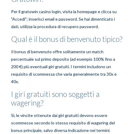
Per il gratowin casino login, visita la homepage e clicca su
"Accedi"; inserisci email e password. Se hai dimenticato i
dati, utilizza la procedura di recupero password.
Qual è il bonus di benvenuto tipico?
Il bonus di benvenuto offre solitamente un match
percentuale sul primo deposito (ad esempio 100% fino a
200 €) più eventuali giri gratuiti. I termini includono un
requisito di scommessa che varia generalmente tra 30x e
40x.
I giri gratuiti sono soggetti a
wagering?
Sì, le vincite ottenute dai giri gratuiti devono essere
scommesse secondo lo stesso requisito di wagering del
bonus principale, salvo diversa indicazione nei termini.