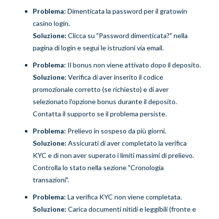
Problema:
Dimenticata la password per il gratowin
casino login.
Soluzione:
Clicca su "Password dimenticata?" nella
pagina di login e segui le istruzioni via email.
Problema:
Il bonus non viene attivato dopo il deposito.
Soluzione:
Verifica di aver inserito il codice
promozionale corretto (se richiesto) e di aver
selezionato l'opzione bonus durante il deposito.
Contatta il supporto se il problema persiste.
Problema:
Prelievo in sospeso da più giorni.
Soluzione:
Assicurati di aver completato la verifica
KYC e di non aver superato i limiti massimi di prelievo.
Controlla lo stato nella sezione "Cronologia
transazioni".
Problema:
La verifica KYC non viene completata.
Soluzione:
Carica documenti nitidi e leggibili (fronte e