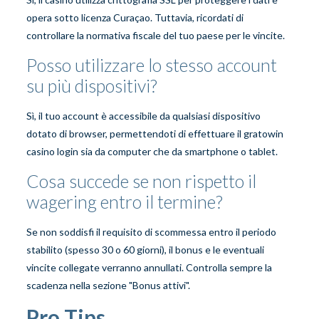
opera sotto licenza Curaçao. Tuttavia, ricordati di
controllare la normativa fiscale del tuo paese per le vincite.
Posso utilizzare lo stesso account
su più dispositivi?
Sì, il tuo account è accessibile da qualsiasi dispositivo
dotato di browser, permettendoti di effettuare il gratowin
casino login sia da computer che da smartphone o tablet.
Cosa succede se non rispetto il
wagering entro il termine?
Se non soddisfi il requisito di scommessa entro il periodo
stabilito (spesso 30 o 60 giorni), il bonus e le eventuali
vincite collegate verranno annullati. Controlla sempre la
scadenza nella sezione "Bonus attivi".
Pro Tips