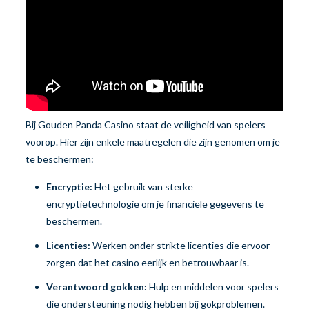
Bij Gouden Panda Casino staat de veiligheid van spelers
voorop. Hier zijn enkele maatregelen die zijn genomen om je
te beschermen:
Encryptie:
Het gebruik van sterke
encryptietechnologie om je financiële gegevens te
beschermen.
Licenties:
Werken onder strikte licenties die ervoor
zorgen dat het casino eerlijk en betrouwbaar is.
Verantwoord gokken:
Hulp en middelen voor spelers
die ondersteuning nodig hebben bij gokproblemen.