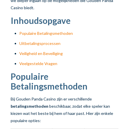
we dieper ingaan op de mogelijkheden die Gouden Panda
Casino biedt.
Inhoudsopgave
Populaire Betalingsmethoden
Uitbetalingsprocessen
Veiligheid en Beveiliging
Veelgestelde Vragen
Populaire
Betalingsmethoden
Bij Gouden Panda Casino zijn er verschillende
betalingsmethoden
beschikbaar, zodat elke speler kan
kiezen wat het beste bij hem of haar past. Hier zijn enkele
populaire opties: