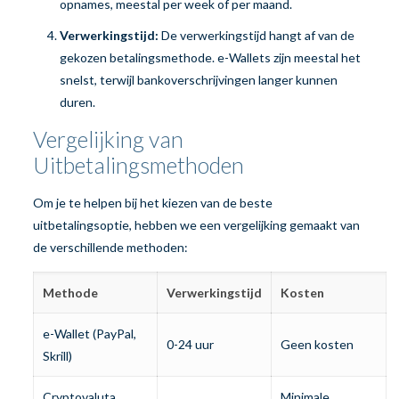
opnames, meestal per week of per maand.
Verwerkingstijd:
De verwerkingstijd hangt af van de
gekozen betalingsmethode. e-Wallets zijn meestal het
snelst, terwijl bankoverschrijvingen langer kunnen
duren.
Vergelijking van
Uitbetalingsmethoden
Om je te helpen bij het kiezen van de beste
uitbetalingsoptie, hebben we een vergelijking gemaakt van
de verschillende methoden:
Methode
Verwerkingstijd
Kosten
e-Wallet (PayPal,
0-24 uur
Geen kosten
Skrill)
Cryptovaluta
Minimale