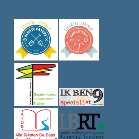
Tafelmethode met stoplichtkaartjes