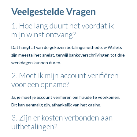
Veelgestelde Vragen
1. Hoe lang duurt het voordat ik
mijn winst ontvang?
Dat hangt af van de gekozen betalingsmethode. e-Wallets
zijn meestal het snelst, terwijl bankoverschrijvingen tot drie
werkdagen kunnen duren.
2. Moet ik mijn account verifiëren
voor een opname?
Ja, je moet je account verifiëren om fraude te voorkomen.
Dit kan eenmalig zijn, afhankelijk van het casino.
3. Zijn er kosten verbonden aan
uitbetalingen?