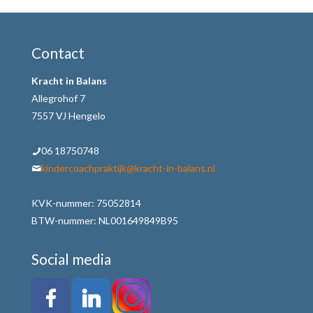
Contact
Kracht in Balans
Allegrohof 7
7557 VJ Hengelo
06 18750748
kindercoachpraktijk@kracht-in-balans.nl
KVK-nummer: 75052814
BTW-nummer: NL001649849B95
Social media