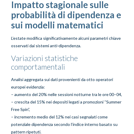
Impatto stagionale sulle
probabilità di dipendenza e
sui modelli matematici
L’estate modifica significativamente alcuni parametri chiave
osservati dai sistemi anti‑dipendenza.
Variazioni statistiche
comportamentali
Analisi aggregata sui dati provenienti da otto operatori
europei evidenzia:
– aumento del 20% nelle sessioni notturne tra le ore 00–04,
– crescita del 15% nei depositi legati a promozioni “Summer
Free Spin”,
– incremento medio del 12% nei casi segnalati come
potenziale dipendenza secondo l’indice interno basato su
pattern ripetuti.