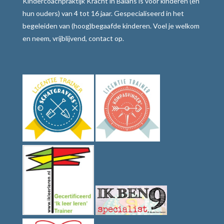
Kindercoachpraktijk Kracht in Balans is voor kinderen (en
Werkwijze
hun ouders) van 4 tot 16 jaar. Gespecialiseerd in het
begeleiden van (hoog)begaafde kinderen. Voel je welkom
Alle teksten de baas
en neem, vrijblijvend, contact op.
Tafelmethode met stoplichtkaartjes