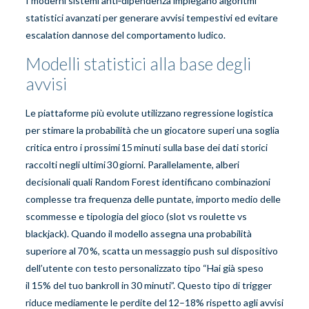
I moderni sistemi anti‑dipendenza impiegano algoritmi
statistici avanzati per generare avvisi tempestivi ed evitare
escalation dannose del comportamento ludico.
Modelli statistici alla base degli
avvisi
Le piattaforme più evolute utilizzano regressione logistica
per stimare la probabilità che un giocatore superi una soglia
critica entro i prossimi 15 minuti sulla base dei dati storici
raccolti negli ultimi 30 giorni. Parallelamente, alberi
decisionali quali Random Forest identificano combinazioni
complesse tra frequenza delle puntate, importo medio delle
scommesse e tipologia del gioco (slot vs roulette vs
blackjack). Quando il modello assegna una probabilità
superiore al 70 %, scatta un messaggio push sul dispositivo
dell’utente con testo personalizzato tipo “Hai già speso
il 15% del tuo bankroll in 30 minuti”. Questo tipo di trigger
riduce mediamente le perdite del 12–18% rispetto agli avvisi