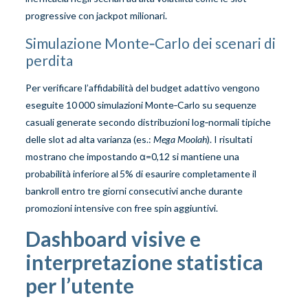
progressive con jackpot milionari.
Simulazione Monte‑Carlo dei scenari di
perdita
Per verificare l’affidabilità del budget adattivo vengono
eseguite 10 000 simulazioni Monte‑Carlo su sequenze
casuali generate secondo distribuzioni log‑normali tipiche
delle slot ad alta varianza (es.:
Mega Moolah
). I risultati
mostrano che impostando α=0,12 si mantiene una
probabilità inferiore al 5% di esaurire completamente il
bankroll entro tre giorni consecutivi anche durante
promozioni intensive con free spin aggiuntivi.
Dashboard visive e
interpretazione statistica
per l’utente