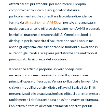
offerti dai siti più affidabili per monitorare il proprio
comportamento ludico. Per i giocatori italiani è
particolarmente utile consultare la guida indipendente
fornita da
siti casino non AAMS
, un portale che analizza in
modo trasparente le offerte dei casinò non AAMS e segnala
le migliori pratiche di responsabilità. Oneplanetfood si
distingue per la capacità di valutare non solo i bonus ma
anche gli algoritmi che alimentano le funzioni di awareness,
aiutando gli utenti a scegliere piattaforme che mettono al
primo posto la sicurezza del giocatore.
Il presente articolo propone un vero “deep‑dive”
matematico sui meccanismi di controllo presenti nei
principali operatori europei. Verranno illustrate le metriche
chiave, i modelli predittivi dietro gli avvisi, i calcoli dei limiti
personalizzati e le visualizzazioni più efficaci per interpretare
rapidamente i dati durante una sessione estiva prolungata.
L’obiettivo è fornire ai lettori strumenti concreti per un