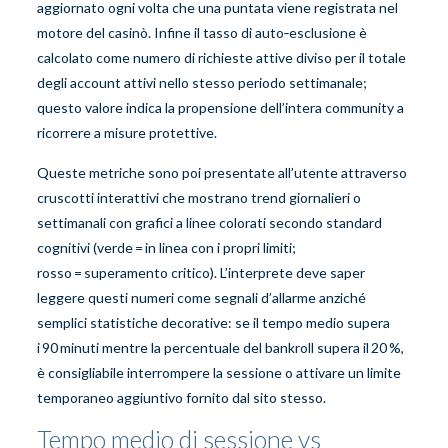
aggiornato ogni volta che una puntata viene registrata nel
motore del casinò. Infine il tasso di auto‑esclusione è
calcolato come numero di richieste attive diviso per il totale
degli account attivi nello stesso periodo settimanale;
questo valore indica la propensione dell’intera community a
ricorrere a misure protettive.
Queste metriche sono poi presentate all’utente attraverso
cruscotti interattivi che mostrano trend giornalieri o
settimanali con grafici a linee colorati secondo standard
cognitivi (verde = in linea con i propri limiti;
rosso = superamento critico). L’interprete deve saper
leggere questi numeri come segnali d’allarme anziché
semplici statistiche decorative: se il tempo medio supera
i 90 minuti mentre la percentuale del bankroll supera il 20 %,
è consigliabile interrompere la sessione o attivare un limite
temporaneo aggiuntivo fornito dal sito stesso.
Tempo medio di sessione vs