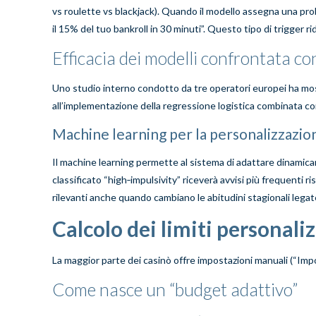
vs roulette vs blackjack). Quando il modello assegna una pro
il 15% del tuo bankroll in 30 minuti”. Questo tipo di trigger 
Efficacia dei modelli confrontata con
Uno studio interno condotto da tre operatori europei ha most
all’implementazione della regressione logistica combinata 
Machine learning per la personalizzazion
Il machine learning permette al sistema di adattare dinamica
classificato “high‑impulsivity” riceverà avvisi più frequenti
rilevanti anche quando cambiano le abitudini stagionali legat
Calcolo dei limiti personali
La maggior parte dei casinò offre impostazioni manuali (“Impo
Come nasce un “budget adattivo”