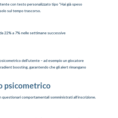
utente con testo personalizzato tipo “Hai già speso
 solo sul tempo trascorso.
ng da 22% a 7% nelle settimane successive
o psicometrico dell’utente – ad esempio un giocatore
o gradient boosting, garantendo che gli alert rimangano
lo psicometrico
on questionari comportamentali somministrati all’inscrizione.