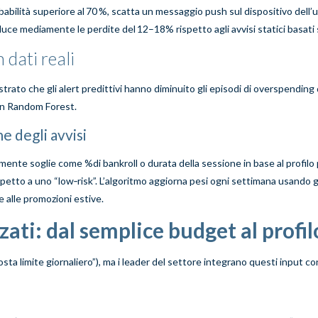
babilità superiore al 70 %, scatta un messaggio push sul dispositivo dell’
riduce mediamente le perdite del 12–18% rispetto agli avvisi statici basati
 dati reali
rato che gli alert predittivi hanno diminuito gli episodi di overspendi
con Random Forest.
e degli avvisi
mente soglie come %di bankroll o durata della sessione in base al profil
 rispetto a uno “low‑risk”. L’algoritmo aggiorna pesi ogni settimana usand
e alle promozioni estive.
zzati: dal semplice budget al profi
sta limite giornaliero”), ma i leader del settore integrano questi input c