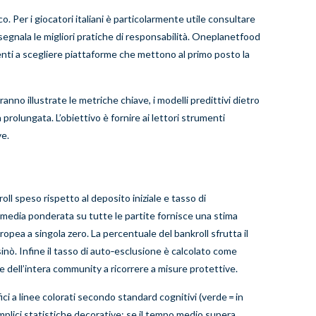
. Per i giocatori italiani è particolarmente utile consultare
segnala le migliori pratiche di responsabilità. Oneplanetfood
tenti a scegliere piattaforme che mettono al primo posto la
nno illustrate le metriche chiave, i modelli predittivi dietro
a prolungata. L’obiettivo è fornire ai lettori strumenti
ve.
l speso rispetto al deposito iniziale e tasso di
la media ponderata su tutte le partite fornisce una stima
opea a singola zero. La percentuale del bankroll sfrutta il
inò. Infine il tasso di auto‑esclusione è calcolato come
ne dell’intera community a ricorrere a misure protettive.
i a linee colorati secondo standard cognitivi (verde = in
emplici statistiche decorative: se il tempo medio supera