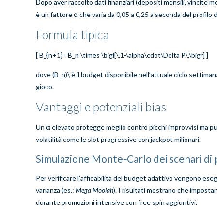
Dopo aver raccolto dati finanziari (depositi mensili, vincite m
è un fattore α che varia da 0,05 a 0,25 a seconda del profilo d
Formula tipica
[ B_{n+1}= B_n \times \bigl[\,1-\alpha\cdot\Delta P\,\bigr] ]
dove (B_n)\ è il budget disponibile nell’attuale ciclo settima
gioco.
Vantaggi e potenziali bias
Un α elevato protegge meglio contro picchi improvvisi ma può 
volatilità come le slot progressive con jackpot milionari.
Simulazione Monte‑Carlo dei scenari di 
Per verificare l’affidabilità del budget adattivo vengono ese
varianza (es.:
Mega Moolah
). I risultati mostrano che imposta
durante promozioni intensive con free spin aggiuntivi.