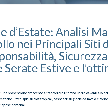
 d’Estate: Analisi Ma
lo nei Principali Siti
ponsabilità, Sicurezz
Serate Estive e l’ott
e una propensione crescente a trascorrere il tempo libero davanti allo sc
tiche – free spin su slot tropicali, cashback su giochi da tavolo e torne
le spese personali.