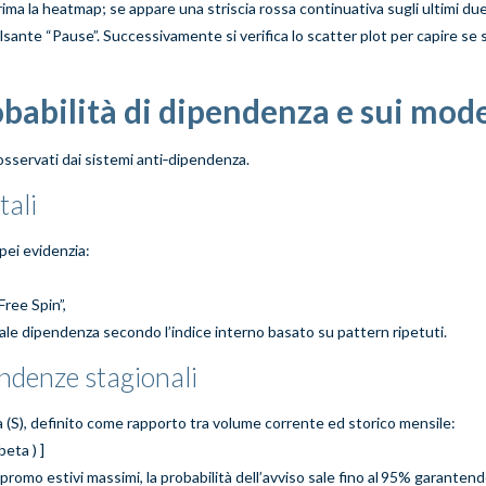
rima la heatmap; se appare una striscia rossa continuativa sugli ultimi d
ante “Pause”. Successivamente si verifica lo scatter plot per capire se si
obabilità di dipendenza e sui mod
osservati dai sistemi anti‑dipendenza.
tali
pei evidenzia:
ree Spin”,
le dipendenza secondo l’indice interno basato su pattern ripetuti.
endenze stagionali
à (S), definito come rapporto tra volume corrente ed storico mensile:
beta ) ]
promo estivi massimi, la probabilità dell’avviso sale fino al 95%​ garanten