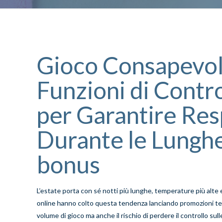
Gioco Consapevole
Funzioni di Control
per Garantire Res
Durante le Lunghe 
bonus
L’estate porta con sé notti più lunghe, temperature più alte 
online hanno colto questa tendenza lanciando promozioni tema
volume di gioco ma anche il rischio di perdere il controllo sul