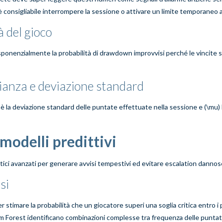
 è consigliabile interrompere la sessione o attivare un limite temporaneo 
à del gioco
sponenzialmente la probabilità di drawdown improvvisi perché le vincite 
arianza e deviazione standard
 è la deviazione standard delle puntate effettuate nella sessione e (\mu) 
 modelli predittivi
stici avanzati per generare avvisi tempestivi ed evitare escalation dann
si
 stimare la probabilità che un giocatore superi una soglia critica entro i pr
ndom Forest identificano combinazioni complesse tra frequenza delle punta