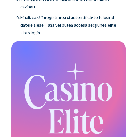
cazinou.
Finalizează înregistrarea și autentifică-te folosind
datele alese – așa vei putea accesa secțiunea elite
slots login.