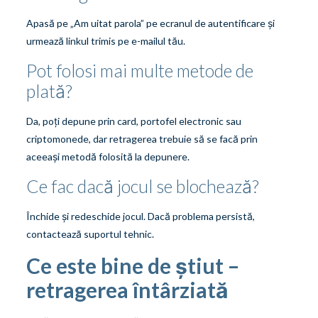
Apasă pe „Am uitat parola” pe ecranul de autentificare și
urmează linkul trimis pe e-mailul tău.
Pot folosi mai multe metode de
plată?
Da, poți depune prin card, portofel electronic sau
criptomonede, dar retragerea trebuie să se facă prin
aceeași metodă folosită la depunere.
Ce fac dacă jocul se blochează?
Închide și redeschide jocul. Dacă problema persistă,
contactează suportul tehnic.
Ce este bine de știut –
retragerea întârziată