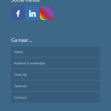
Ga naar…
Home
Aanbod & werkwijze
Over mij
Kindercoaching
Tarieven
Ik Leer Leren
Contact
Plannen en uitvoeren
Motivatie verhogen