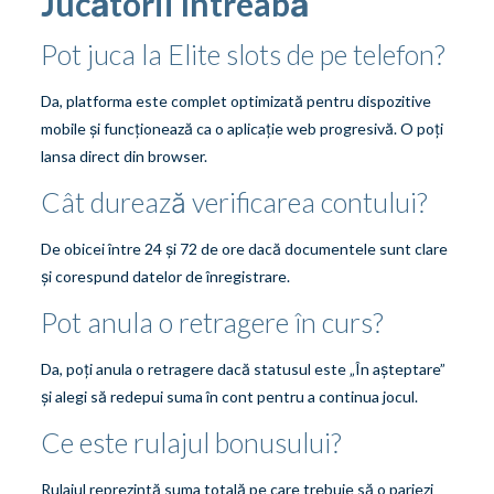
Jucătorii întreabă
Pot juca la Elite slots de pe telefon?
Da, platforma este complet optimizată pentru dispozitive
mobile și funcționează ca o aplicație web progresivă. O poți
lansa direct din browser.
Cât durează verificarea contului?
De obicei între 24 și 72 de ore dacă documentele sunt clare
și corespund datelor de înregistrare.
Pot anula o retragere în curs?
Da, poți anula o retragere dacă statusul este „În așteptare”
și alegi să redepui suma în cont pentru a continua jocul.
Ce este rulajul bonusului?
Rulajul reprezintă suma totală pe care trebuie să o pariezi