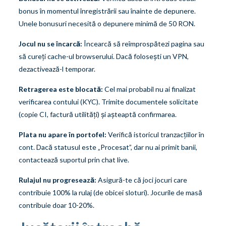
bonus în momentul înregistrării sau înainte de depunere.
Unele bonusuri necesită o depunere minimă de 50 RON.
Jocul nu se încarcă:
Încearcă să reîmprospătezi pagina sau
să cureți cache-ul browserului. Dacă folosești un VPN,
dezactivează-l temporar.
Retragerea este blocată:
Cel mai probabil nu ai finalizat
verificarea contului (KYC). Trimite documentele solicitate
(copie CI, factură utilități) și așteaptă confirmarea.
Plata nu apare în portofel:
Verifică istoricul tranzacțiilor în
cont. Dacă statusul este „Procesat”, dar nu ai primit banii,
contactează suportul prin chat live.
Rulajul nu progresează:
Asigură-te că joci jocuri care
contribuie 100% la rulaj (de obicei sloturi). Jocurile de masă
contribuie doar 10-20%.