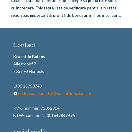
Acum că știi toate detaliile, poți începe să joci la Elite slots
cu încredere. Folosește lista de verificare pentru a nu rata
niciun pas important și profită de bonusuri în mod inteligent.
Contact
Kracht in Balans
Allegrohof 7
7557 VJ Hengelo
06 18750748
kindercoachpraktijk@kracht-in-balans.nl
KVK-nummer: 75052814
BTW-nummer: NL001649849B95
Social media