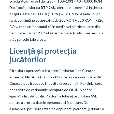
cu rulaj 40x. Totalul de rulat = (100+100) × 40 = 8.000 RON.
Dacă joci un slot cu RTP 96%, pierderea teoretică în timpul
rulajului este de 8.000 × (1-0.96) = 320 RON. Așadar, după
rulaj, vei rămâne cu aproximativ 200 RON – 320 RON = -120
RON, ceea ce înseamnă că în medie vei pierde o parte din
depunere. Cu cât RTP-ul este mai mare și rulajul mai mic, cu
atât șansele tale cresc.
Licență și protecția
jucătorilor
Elite slots operează sub o licență eliberată de Curaçao
eGaming.
Notă:
câștigurile obținute la cazinouri cu licență
Curaçao pot fi supuse impozitului pe venit în România, spre
deosebire de cazinourile licențiate de ONJN. Verifică
legislația fiscală locală. Platforma folosește criptare SSL
pentru a proteja datele personale și financiare. De
asemenea, poți seta limite de depunere, pierdere și durată a