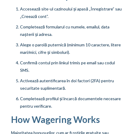
Accesează site-ul cazinoului și apasă „Înregistrare” sau
„Creează cont”.
Completează formularul cu numele, emailul, data
nașterii și adresa.
Alege o parolă puternică (minimum 10 caractere, litere
mari/mici, cifre și simboluri).
Confirmă contul prin linkul trimis pe email sau codul
SMS.
Activează autentificarea în doi factori (2FA) pentru
securitate suplimentară.
Completează profilul și încarcă documentele necesare
pentru verificare.
How Wagering Works
Majoritatea bonusurilor, cum ar fi rotirile gratuite sau