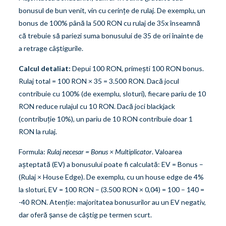
bonusul de bun venit, vin cu cerințe de rulaj. De exemplu, un
bonus de 100% până la 500 RON cu rulaj de 35x înseamnă
că trebuie să pariezi suma bonusului de 35 de ori înainte de
a retrage câștigurile.
Calcul detaliat:
Depui 100 RON, primești 100 RON bonus.
Rulaj total = 100 RON × 35 = 3.500 RON. Dacă jocul
contribuie cu 100% (de exemplu, sloturi), fiecare pariu de 10
RON reduce rulajul cu 10 RON. Dacă joci blackjack
(contribuție 10%), un pariu de 10 RON contribuie doar 1
RON la rulaj.
Formula:
Rulaj necesar = Bonus × Multiplicator
. Valoarea
așteptată (EV) a bonusului poate fi calculată: EV = Bonus –
(Rulaj × House Edge). De exemplu, cu un house edge de 4%
la sloturi, EV = 100 RON – (3.500 RON × 0,04) = 100 – 140 =
-40 RON. Atenție: majoritatea bonusurilor au un EV negativ,
dar oferă șanse de câștig pe termen scurt.