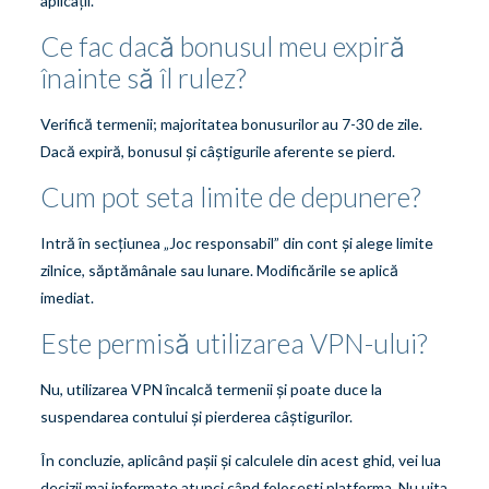
aplicații.
Ce fac dacă bonusul meu expiră
înainte să îl rulez?
Verifică termenii; majoritatea bonusurilor au 7-30 de zile.
Dacă expiră, bonusul și câștigurile aferente se pierd.
Cum pot seta limite de depunere?
Intră în secțiunea „Joc responsabil” din cont și alege limite
zilnice, săptămânale sau lunare. Modificările se aplică
imediat.
Este permisă utilizarea VPN-ului?
Nu, utilizarea VPN încalcă termenii și poate duce la
suspendarea contului și pierderea câștigurilor.
În concluzie, aplicând pașii și calculele din acest ghid, vei lua
decizii mai informate atunci când folosești platforma. Nu uita