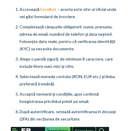
Accesează
Excelbet
– acesta este site-ul oficial unde
vei găsi formularul de înscriere.
Completează câmpurile obligatorii: nume, prenume,
adresa de email, numărul de telefon și data nașterii.
Folosește date reale, pentru că verificarea identității
(KYC) va necesita documente.
Alege o parolă sigură, de minimum 8 caractere, care
include litere mari, mici și cifre.
Selectează moneda contului (RON, EUR etc.) și limba
preferată (română).
Acceptă termenii și condițiile, apoi confirmă
înregistrarea prin linkul primit pe email.
După autentificare, setează autentificarea în doi pași
(2FA) din secțiunea de securitate.