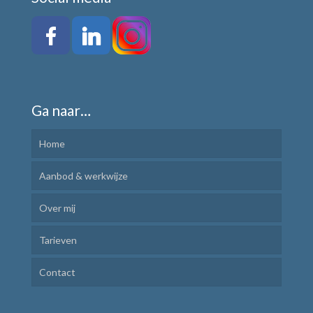
Ga naar…
Home
Aanbod & werkwijze
Over mij
Kindercoaching
Tarieven
Ik Leer Leren
Contact
Plannen en uitvoeren
Motivatie verhogen