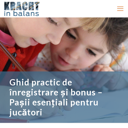
Ghid practic de
înregistrare și bonus –
Pașii esențiali pentru
jucători