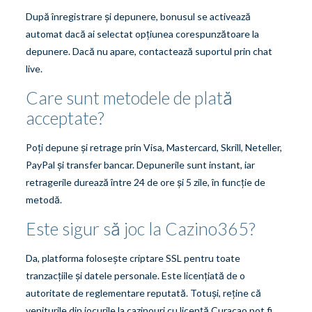
După înregistrare și depunere, bonusul se activează
automat dacă ai selectat opțiunea corespunzătoare la
depunere. Dacă nu apare, contactează suportul prin chat
live.
Care sunt metodele de plată
acceptate?
Poți depune și retrage prin Visa, Mastercard, Skrill, Neteller,
PayPal și transfer bancar. Depunerile sunt instant, iar
retragerile durează între 24 de ore și 5 zile, în funcție de
metodă.
Este sigur să joc la Cazino365?
Da, platforma folosește criptare SSL pentru toate
tranzacțiile și datele personale. Este licențiată de o
autoritate de reglementare reputată. Totuși, reține că
veniturile din jocurile la cazinouri cu licență Curaçao pot fi