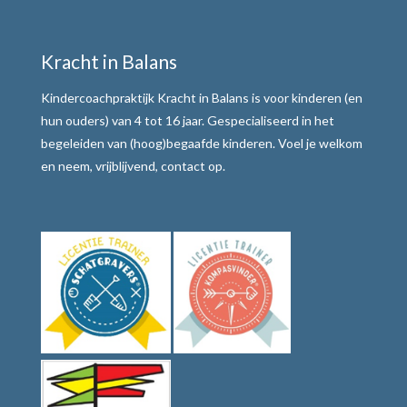
Motivatie verhogen
Kracht in Balans
Weerbaar communiceren
Kindercoachpraktijk Kracht in Balans is voor kinderen (en
Werkwijze
hun ouders) van 4 tot 16 jaar. Gespecialiseerd in het
begeleiden van (hoog)begaafde kinderen. Voel je welkom
Alle teksten de baas
en neem, vrijblijvend, contact op.
Tafelmethode met stoplichtkaartjes