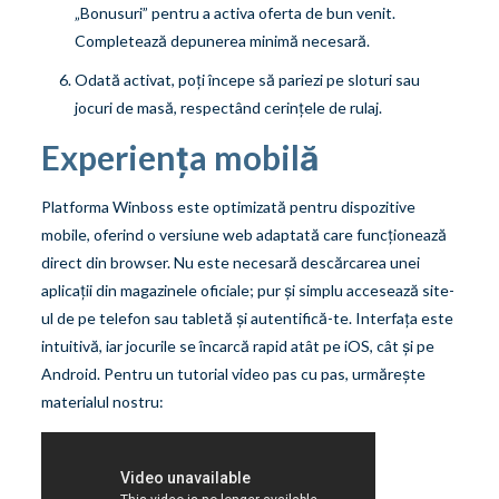
„Bonusuri” pentru a activa oferta de bun venit.
Completează depunerea minimă necesară.
Odată activat, poți începe să pariezi pe sloturi sau
jocuri de masă, respectând cerințele de rulaj.
Experiența mobilă
Platforma Winboss este optimizată pentru dispozitive
mobile, oferind o versiune web adaptată care funcționează
direct din browser. Nu este necesară descărcarea unei
aplicații din magazinele oficiale; pur și simplu accesează site-
ul de pe telefon sau tabletă și autentifică-te. Interfața este
intuitivă, iar jocurile se încarcă rapid atât pe iOS, cât și pe
Android. Pentru un tutorial video pas cu pas, urmărește
materialul nostru: