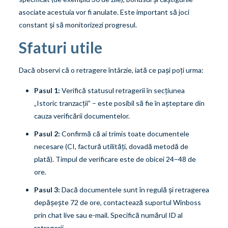
asociate acestuia vor fi anulate. Este important să joci
constant și să monitorizezi progresul.
Sfaturi utile
Dacă observi că o retragere întârzie, iată ce pași poți urma:
Pasul 1:
Verifică statusul retragerii în secțiunea
„Istoric tranzacții” – este posibil să fie în așteptare din
cauza verificării documentelor.
Pasul 2:
Confirmă că ai trimis toate documentele
necesare (CI, factură utilități, dovadă metodă de
plată). Timpul de verificare este de obicei 24–48 de
ore.
Pasul 3:
Dacă documentele sunt în regulă și retragerea
depășește 72 de ore, contactează suportul Winboss
prin chat live sau e-mail. Specifică numărul ID al
retragerii.