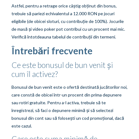
Astfel, pentru a retrage orice câștig obținut din bonus,
trebuie să pariezi echivalentul a 12.000 RON pe jocuri
eligibile (de obicei sloturi, cu contribuție de 100%). Jocurile
de masă și video poker pot contribui cu un procent mai mic.
Verifică întotdeauna tabelul de contribuții din termeni.
Întrebări frecvente
Ce este bonusul de bun venit și
cum îl activez?
Bonusul de bun venit este o ofertă destinată jucătorilor noi,
care constă de obicei într-un procent din prima depunere
sau rotiri gratuite. Pentru a-l activa, trebuie să te
înregistrezi, să faci o depunere minimă și să selectezi
bonusul din cont sau să folosești un cod promoțional, dacă
este cazul.
Care este suma minimă de