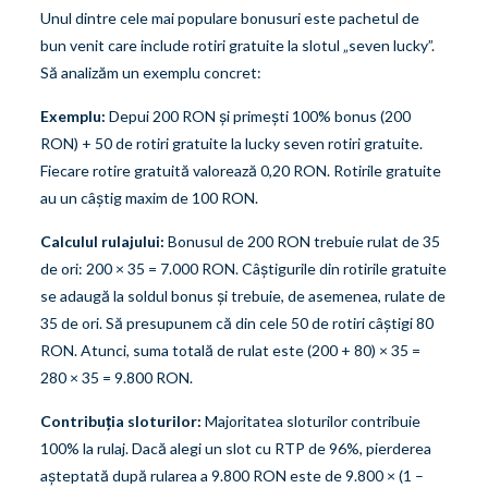
Unul dintre cele mai populare bonusuri este pachetul de
bun venit care include rotiri gratuite la slotul „seven lucky”.
Să analizăm un exemplu concret:
Exemplu:
Depui 200 RON și primești 100% bonus (200
RON) + 50 de rotiri gratuite la lucky seven rotiri gratuite.
Fiecare rotire gratuită valorează 0,20 RON. Rotirile gratuite
au un câștig maxim de 100 RON.
Calculul rulajului:
Bonusul de 200 RON trebuie rulat de 35
de ori: 200 × 35 = 7.000 RON. Câștigurile din rotirile gratuite
se adaugă la soldul bonus și trebuie, de asemenea, rulate de
35 de ori. Să presupunem că din cele 50 de rotiri câștigi 80
RON. Atunci, suma totală de rulat este (200 + 80) × 35 =
280 × 35 = 9.800 RON.
Contribuția sloturilor:
Majoritatea sloturilor contribuie
100% la rulaj. Dacă alegi un slot cu RTP de 96%, pierderea
așteptată după rularea a 9.800 RON este de 9.800 × (1 –