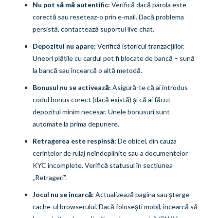
Nu pot să mă autentific:
Verifică dacă parola este
corectă sau reseteaz-o prin e-mail. Dacă problema
persistă, contactează suportul live chat.
Depozitul nu apare:
Verifică istoricul tranzacțiilor.
Uneori plățile cu cardul pot fi blocate de bancă – sună
la bancă sau încearcă o altă metodă.
Bonusul nu se activează:
Asigură-te că ai introdus
codul bonus corect (dacă există) și că ai făcut
depozitul minim necesar. Unele bonusuri sunt
automate la prima depunere.
Retragerea este respinsă:
De obicei, din cauza
cerințelor de rulaj neîndeplinite sau a documentelor
KYC incomplete. Verifică statusul în secțiunea
„Retrageri”.
Jocul nu se încarcă:
Actualizează pagina sau șterge
cache-ul browserului. Dacă folosești mobil, încearcă să