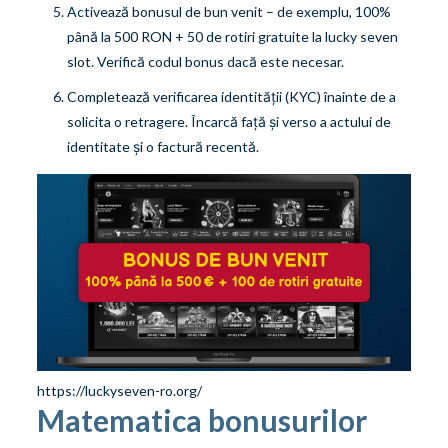
Activează bonusul de bun venit – de exemplu, 100%
până la 500 RON + 50 de rotiri gratuite la lucky seven
slot. Verifică codul bonus dacă este necesar.
Completează verificarea identității (KYC) înainte de a
solicita o retragere. Încarcă față și verso a actului de
identitate și o factură recentă.
https://luckyseven-ro.org/
Matematica bonusurilor