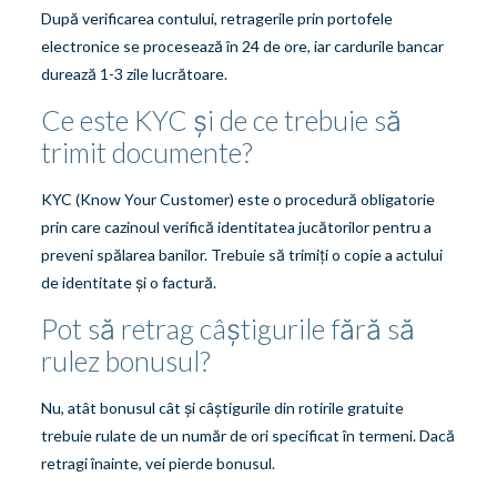
După verificarea contului, retragerile prin portofele
electronice se procesează în 24 de ore, iar cardurile bancar
durează 1-3 zile lucrătoare.
Ce este KYC și de ce trebuie să
trimit documente?
KYC (Know Your Customer) este o procedură obligatorie
prin care cazinoul verifică identitatea jucătorilor pentru a
preveni spălarea banilor. Trebuie să trimiți o copie a actului
de identitate și o factură.
Pot să retrag câștigurile fără să
rulez bonusul?
Nu, atât bonusul cât și câștigurile din rotirile gratuite
trebuie rulate de un număr de ori specificat în termeni. Dacă
retragi înainte, vei pierde bonusul.