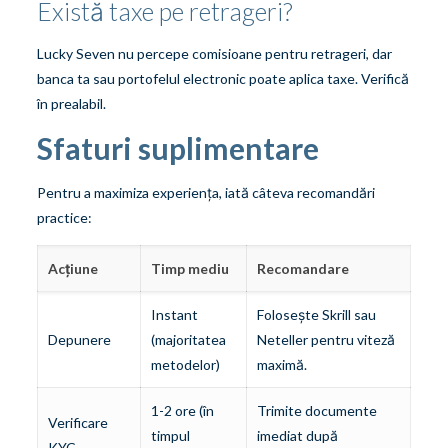
Există taxe pe retrageri?
Lucky Seven nu percepe comisioane pentru retrageri, dar
banca ta sau portofelul electronic poate aplica taxe. Verifică
în prealabil.
Sfaturi suplimentare
Pentru a maximiza experiența, iată câteva recomandări
practice:
Acțiune
Timp mediu
Recomandare
Instant
Folosește Skrill sau
Depunere
(majoritatea
Neteller pentru viteză
metodelor)
maximă.
1-2 ore (în
Trimite documente
Verificare
timpul
imediat după
KYC