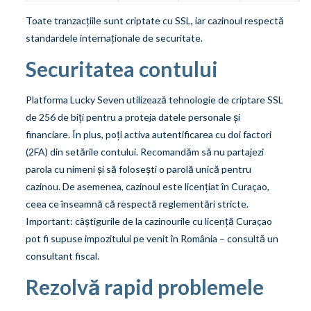
Toate tranzacțiile sunt criptate cu SSL, iar cazinoul respectă
standardele internaționale de securitate.
Securitatea contului
Platforma Lucky Seven utilizează tehnologie de criptare SSL
de 256 de biți pentru a proteja datele personale și
financiare. În plus, poți activa autentificarea cu doi factori
(2FA) din setările contului. Recomandăm să nu partajezi
parola cu nimeni și să folosești o parolă unică pentru
cazinou. De asemenea, cazinoul este licențiat în Curaçao,
ceea ce înseamnă că respectă reglementări stricte.
Important: câștigurile de la cazinourile cu licență Curaçao
pot fi supuse impozitului pe venit în România – consultă un
consultant fiscal.
Rezolvă rapid problemele