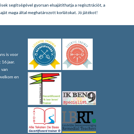
ek segítségével gyorsan elsajátíthatja a regisztrációt, a
saját maga által meghatározott korlátokat. Jó játékot!
ns is voor
 16 jaar.
n van
 welkom en