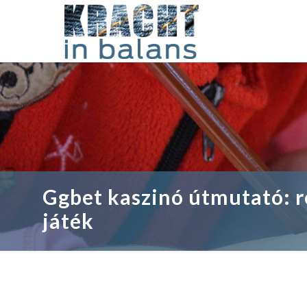
Ggbet kaszinó útmutató: re
játék