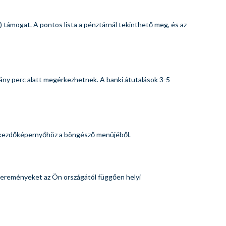
m) támogat. A pontos lista a pénztárnál tekinthető meg, és az
hány perc alatt megérkezhetnek. A banki átutalások 3-5
 a kezdőképernyőhöz a böngésző menüjéből.
nyereményeket az Ön országától függően helyi