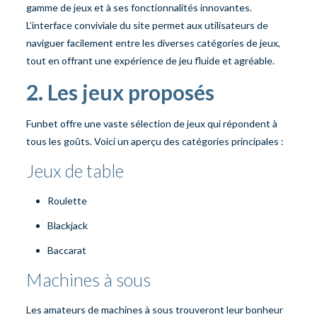
gamme de jeux et à ses fonctionnalités innovantes.
L’interface conviviale du site permet aux utilisateurs de
naviguer facilement entre les diverses catégories de jeux,
tout en offrant une expérience de jeu fluide et agréable.
2. Les jeux proposés
Funbet offre une vaste sélection de jeux qui répondent à
tous les goûts. Voici un aperçu des catégories principales :
Jeux de table
Roulette
Blackjack
Baccarat
Machines à sous
Les amateurs de machines à sous trouveront leur bonheur