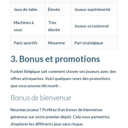
Jeux de table
Élevée
Joueur expérimenté
Machines à
Très
Joueur occasionnel
sous
élevée
Paris sportifs
Moyenne
Pari stratégique
3. Bonus et promotions
Funbet Belgique sait comment choyer ses joueurs avec des
offres attrayantes. Voici quelques-unes des promotions
que vous pouvez découvrir :
Bonus de bienvenue
Nouveau joueur ? Profitez d’un bonus de bienvenue
généreux sur votre premier dépôt. Cela vous permettra
d’explorer les différents jeux sans risque.