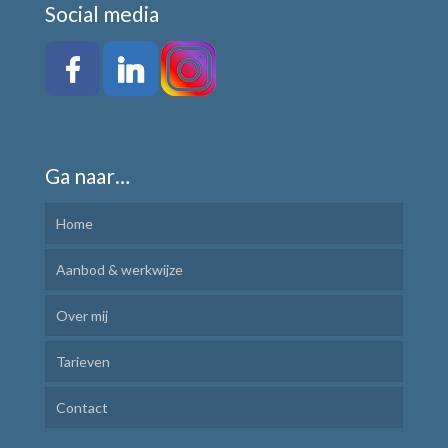
Social media
Ga naar…
Home
Aanbod & werkwijze
Over mij
Kindercoaching
Tarieven
Ik Leer Leren
Contact
Plannen en uitvoeren