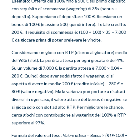
Esempio:
Offerta del 100% fino a 500 € sul primo deposito,
con requisito di scommessa (wagering) di 35x (bonus +
deposito). Supponiamo di depositare 100 €. Riceviamo un
bonus di 100 € (massimo 500, quindi intero). Totale credito:
200 €. Il requisito di scommessa è: (100 + 100) × 35 = 7.000
€ da giocare prima di poter prelevare le vincite.
Consideriamo un gioco con RTP (ritorno al giocatore) medio
del 96% (slot). La perdita attesa per ogni giocata è del 4%.
Su un volume di 7.000 €, la perdita attesa è 7.000 × 0,04 =
280 €. Quindi, dopo aver soddisfatto il wagering, ci si
aspetta di avere in media: 200 € (credito iniziale) – 280 € = –
80 € (valore negativo). Ma la varianza può portare a risultati
diversi; in ogni caso, il valore atteso del bonus è negativo se
si gioca solo con slot ad alto RTP. Per migliorare le chance,
cerca giochi con contribuzione al wagering del 100% e RTP
superiore al 97%.
Formula del valore atteso:
Valore atteso = Bonus × (RTP/100) –