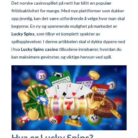
Det norske casinospillet på nett har blitt en populær
fritidsaktivitet for mange. Med nye plattformer som dukker
opp jevnlig, kan det være utfordrende å velge hvor man skal
begynne. En ny og spennende mulighet på markedet er
Lucky Spins
, som tilbyr et komplett spekter av
spillopplevelser. I denne artikkelen skal vi dykke dypere ned
i hva
Lucky Spins casino
tilbudene innebærer, hvordan du
kan maksimere gevinster, og viktige hensyn ved spill.
Hva er Lucky Spins?