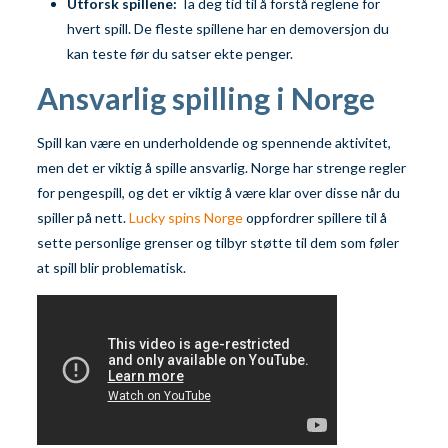
Utforsk spillene:
Ta deg tid til å forstå reglene for
hvert spill. De fleste spillene har en demoversjon du
kan teste før du satser ekte penger.
Ansvarlig spilling i Norge
Spill kan være en underholdende og spennende aktivitet,
men det er viktig å spille ansvarlig. Norge har strenge regler
for pengespill, og det er viktig å være klar over disse når du
spiller på nett.
Lucky spins Norge
oppfordrer spillere til å
sette personlige grenser og tilbyr støtte til dem som føler
at spill blir problematisk.