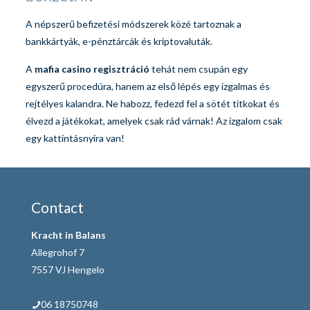
A népszerű befizetési módszerek közé tartoznak a
bankkártyák, e-pénztárcák és kriptovaluták.
A
mafia casino regisztráció
tehát nem csupán egy
egyszerű procedúra, hanem az első lépés egy izgalmas és
rejtélyes kalandra. Ne habozz, fedezd fel a sötét titkokat és
élvezd a játékokat, amelyek csak rád várnak! Az izgalom csak
egy kattintásnyira van!
Contact
Kracht in Balans
Allegrohof 7
7557 VJ Hengelo
06 18750748