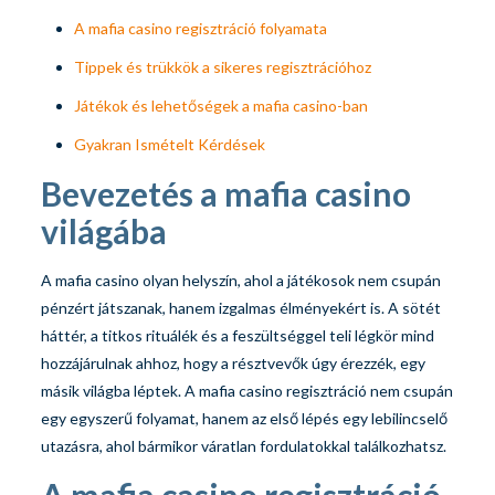
A mafia casino regisztráció folyamata
Tippek és trükkök a sikeres regisztrációhoz
Játékok és lehetőségek a mafia casino-ban
Gyakran Ismételt Kérdések
Bevezetés a mafia casino
világába
A mafia casino olyan helyszín, ahol a játékosok nem csupán
pénzért játszanak, hanem izgalmas élményekért is. A sötét
háttér, a titkos rituálék és a feszültséggel teli légkör mind
hozzájárulnak ahhoz, hogy a résztvevők úgy érezzék, egy
másik világba léptek. A mafia casino regisztráció nem csupán
egy egyszerű folyamat, hanem az első lépés egy lebilincselő
utazásra, ahol bármikor váratlan fordulatokkal találkozhatsz.