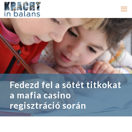
Fedezd fel a sötét titkokat
a mafia casino
regisztráció során