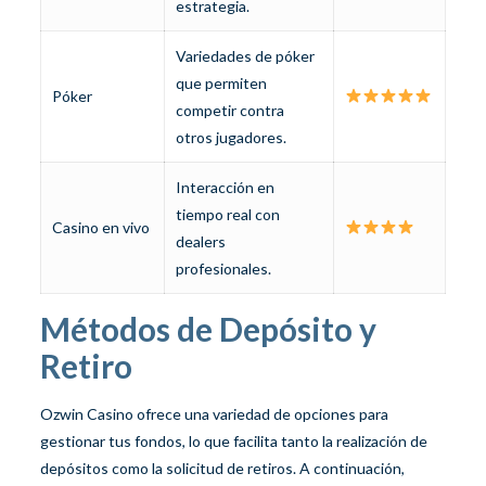
estrategia.
Variedades de póker
que permiten
Póker
competir contra
otros jugadores.
Interacción en
tiempo real con
Casino en vivo
dealers
profesionales.
Métodos de Depósito y
Retiro
Ozwin Casino ofrece una variedad de opciones para
gestionar tus fondos, lo que facilita tanto la realización de
depósitos como la solicitud de retiros. A continuación,