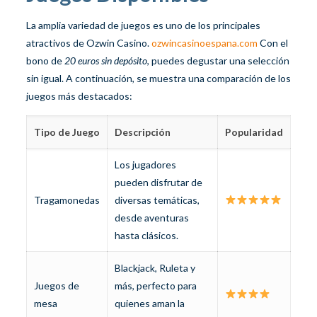
La amplia variedad de juegos es uno de los principales
atractivos de Ozwin Casino.
ozwincasinoespana.com
Con el
bono de
20 euros sin depósito
, puedes degustar una selección
sin igual. A continuación, se muestra una comparación de los
juegos más destacados:
Tipo de Juego
Descripción
Popularidad
Los jugadores
pueden disfrutar de
Tragamonedas
diversas temáticas,
desde aventuras
hasta clásicos.
Blackjack, Ruleta y
Juegos de
más, perfecto para
mesa
quienes aman la