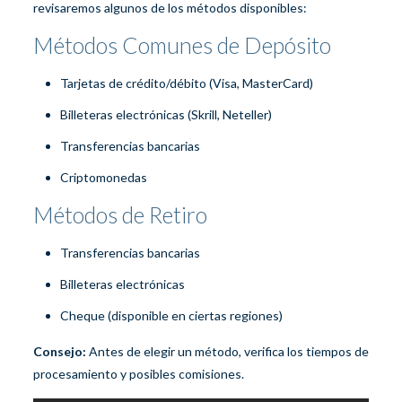
revisaremos algunos de los métodos disponibles:
Métodos Comunes de Depósito
Tarjetas de crédito/débito (Visa, MasterCard)
Billeteras electrónicas (Skrill, Neteller)
Transferencias bancarias
Criptomonedas
Métodos de Retiro
Transferencias bancarias
Billeteras electrónicas
Cheque (disponible en ciertas regiones)
Consejo:
Antes de elegir un método, verifica los tiempos de
procesamiento y posibles comisiones.