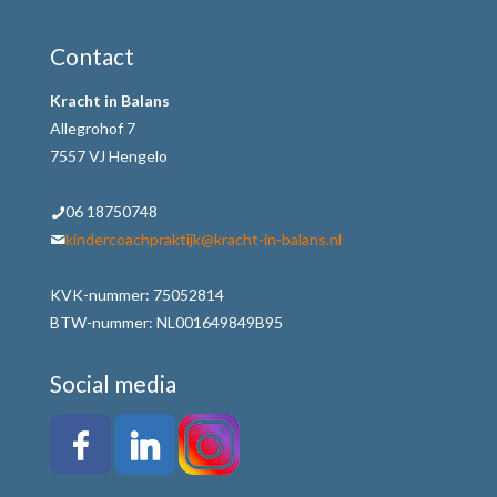
Contact
Kracht in Balans
Allegrohof 7
7557 VJ Hengelo
06 18750748
kindercoachpraktijk@kracht-in-balans.nl
KVK-nummer: 75052814
BTW-nummer: NL001649849B95
Social media