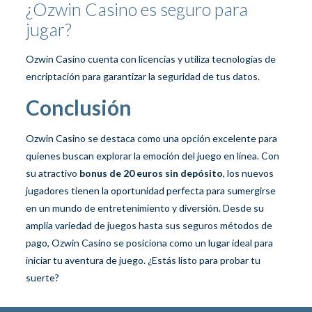
¿Ozwin Casino es seguro para
jugar?
Ozwin Casino cuenta con licencias y utiliza tecnologías de
encriptación para garantizar la seguridad de tus datos.
Conclusión
Ozwin Casino se destaca como una opción excelente para
quienes buscan explorar la emoción del juego en línea. Con
su atractivo
bonus de 20 euros sin depósito
, los nuevos
jugadores tienen la oportunidad perfecta para sumergirse
en un mundo de entretenimiento y diversión. Desde su
amplia variedad de juegos hasta sus seguros métodos de
pago, Ozwin Casino se posiciona como un lugar ideal para
iniciar tu aventura de juego. ¿Estás listo para probar tu
suerte?