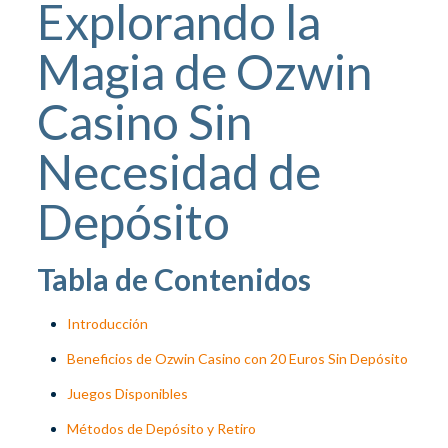
Explorando la
Magia de Ozwin
Casino Sin
Necesidad de
Depósito
Tabla de Contenidos
Introducción
Beneficios de Ozwin Casino con 20 Euros Sin Depósito
Juegos Disponibles
Métodos de Depósito y Retiro