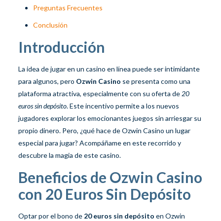
Preguntas Frecuentes
Conclusión
Introducción
La idea de jugar en un casino en línea puede ser intimidante
para algunos, pero
Ozwin Casino
se presenta como una
plataforma atractiva, especialmente con su oferta de
20
euros sin depósito
. Este incentivo permite a los nuevos
jugadores explorar los emocionantes juegos sin arriesgar su
propio dinero. Pero, ¿qué hace de Ozwin Casino un lugar
especial para jugar? Acompáñame en este recorrido y
descubre la magia de este casino.
Beneficios de Ozwin Casino
con 20 Euros Sin Depósito
Optar por el bono de
20 euros sin depósito
en Ozwin