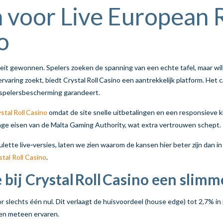
 voor Live European R
o
teit gewonnen. Spelers zoeken de spanning van een echte tafel, maar wi
lervaring zoekt, biedt Crystal Roll Casino een aantrekkelijk platform. He
 spelersbescherming garandeert.
stal Roll Casino
omdat de site snelle uitbetalingen en een responsieve kl
nge eisen van de Malta Gaming Authority, wat extra vertrouwen schept.
ulette live‑versies, laten we zien waarom de kansen hier beter zijn dan
stal Roll Casino
.
ij Crystal Roll Casino een slimme
 slechts één nul. Dit verlaagt de huisvoordeel (house edge) tot 2,7% in 
len meteen ervaren.