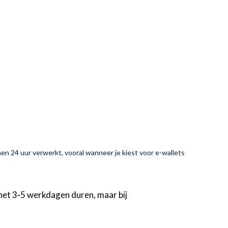
nnen 24 uur verwerkt, vooral wanneer je kiest voor e-wallets
 het 3‑5 werkdagen duren, maar bij