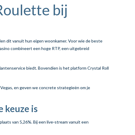
oulette bij
llen dit vanuit hun eigen woonkamer. Voor wie de beste
t casino combineert een hoge RTP, een uitgebreid
antenservice biedt. Bovendien is het platform Crystal Roll
 in Vegas, en geven we concrete strategieën om je
 keuze is
plaats van 5,26%. Bij een live‑stream vanuit een