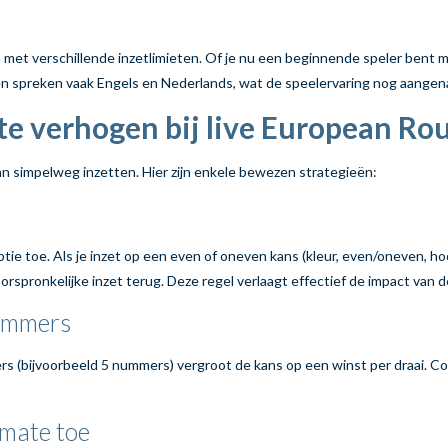
 met verschillende inzetlimieten. Of je nu een beginnende speler bent met
jk en spreken vaak Engels en Nederlands, wat de speelervaring nog aange
 te verhogen bij live European Ro
n simpelweg inzetten. Hier zijn enkele bewezen strategieën:
ptie toe. Als je inzet op een even of oneven kans (kleur, even/oneven, ho
 oorspronkelijke inzet terug. Deze regel verlaagt effectief de impact van d
nummers
s (bijvoorbeeld 5 nummers) vergroot de kans op een winst per draai. Com
 mate toe