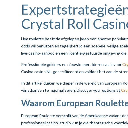
Expertstrategieën
Crystal Roll Casin
Live roulette heeft de afgelopen jaren een enorme populari
odds wil benutten en tegelijkertijd een soepele, veilige spe
live‑casino‑aanbod en een licentie‑gestuurde omgeving die
Professionele gokkers en nieuwkomers kiezen vaak voor
Cry
Casino casino NL‑gecertificeerd en voldoet het aan de stre
In dit artikel duiken we dieper in de wereld van European Ro
winstkansen te maximaliseren. Discover your options at
Cry
Waarom European Roulette b
European Roulette verschilt van de Amerikaanse variant door
professioneel casino‑studio kun je die theoretische voorde