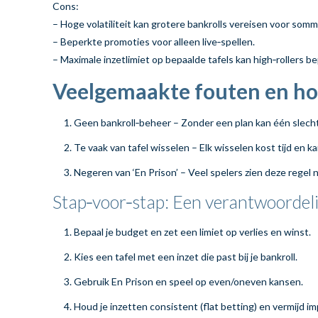
Cons:
– Hoge volatiliteit kan grotere bankrolls vereisen voor somm
– Beperkte promoties voor alleen live‑spellen.
– Maximale inzetlimiet op bepaalde tafels kan high‑rollers b
Veelgemaakte fouten en ho
Geen bankroll‑beheer – Zonder een plan kan één slecht
Te vaak van tafel wisselen – Elk wisselen kost tijd en k
Negeren van ‘En Prison’ – Veel spelers zien deze regel n
Stap‑voor‑stap: Een verantwoordelij
Bepaal je budget en zet een limiet op verlies en winst.
Kies een tafel met een inzet die past bij je bankroll.
Gebruik En Prison en speel op even/oneven kansen.
Houd je inzetten consistent (flat betting) en vermijd i