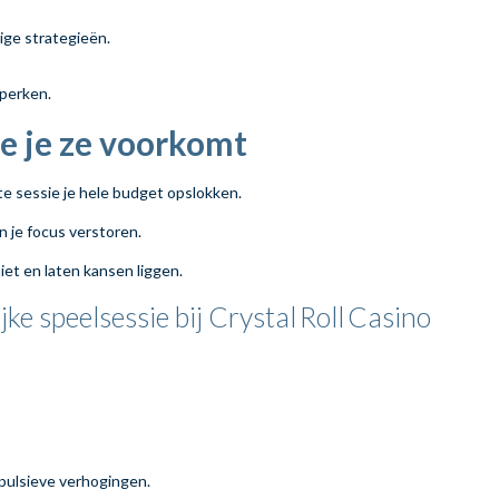
ige strategieën.
eperken.
e je ze voorkomt
e sessie je hele budget opslokken.
an je focus verstoren.
iet en laten kansen liggen.
ke speelsessie bij Crystal Roll Casino
mpulsieve verhogingen.