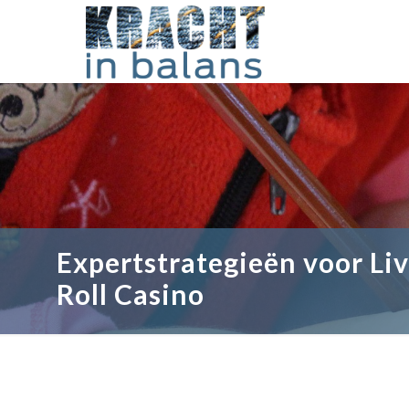
Expertstrategieën voor Liv
Roll Casino