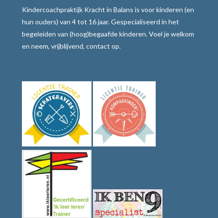
Kindercoachpraktijk Kracht in Balans is voor kinderen (en
Werkwijze
hun ouders) van 4 tot 16 jaar. Gespecialiseerd in het
begeleiden van (hoog)begaafde kinderen. Voel je welkom
Alle teksten de baas
en neem, vrijblijvend, contact op.
Tafelmethode met stoplichtkaartjes