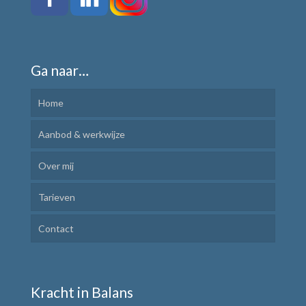
Ga naar…
Home
Aanbod & werkwijze
Over mij
Kindercoaching
Tarieven
Ik Leer Leren
Contact
Plannen en uitvoeren
Motivatie verhogen
Kracht in Balans
Weerbaar communiceren