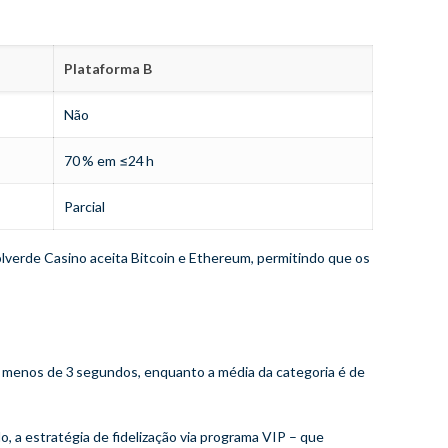
Plataforma B
Não
70 % em ≤24 h
Parcial
verde Casino aceita Bitcoin e Ethereum, permitindo que os
 menos de 3 segundos, enquanto a média da categoria é de
o, a estratégia de fidelização via programa VIP – que