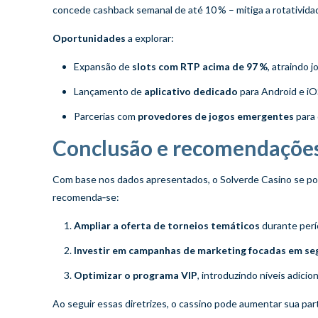
concede cashback semanal de até 10 % – mitiga a rotativida
Oportunidades
a explorar:
Expansão de
slots com RTP acima de 97 %
, atraindo j
Lançamento de
aplicativo dedicado
para Android e iO
Parcerias com
provedores de jogos emergentes
para 
Conclusão e recomendações
Com base nos dados apresentados, o Solverde Casino se posic
recomenda‑se:
Ampliar a oferta de torneios temáticos
durante perí
Investir em campanhas de marketing focadas em se
Optimizar o programa VIP
, introduzindo níveis adici
Ao seguir essas diretrizes, o cassino pode aumentar sua pa