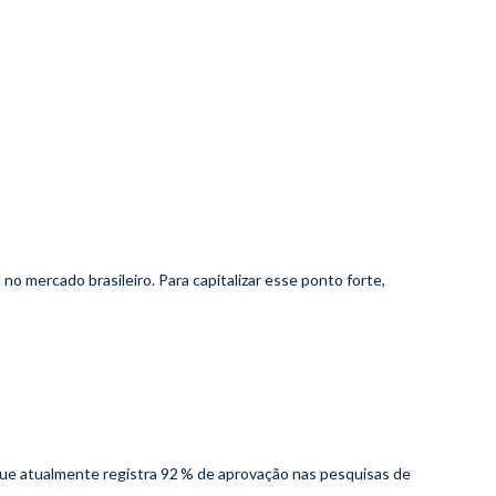
o mercado brasileiro. Para capitalizar esse ponto forte,
 que atualmente registra 92 % de aprovação nas pesquisas de