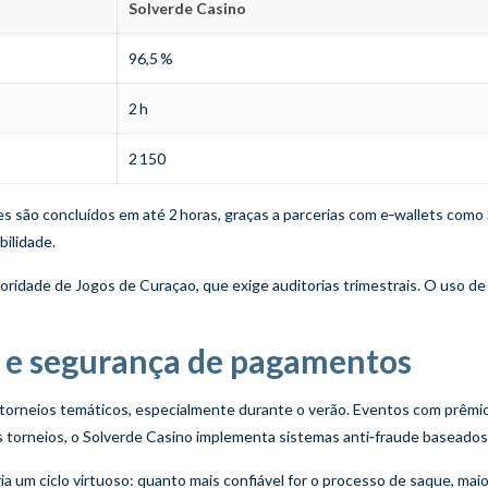
Solverde Casino
96,5 %
2 h
2 150
 são concluídos em até 2 horas, graças a parcerias com e‑wallets como Sk
bilidade.
oridade de Jogos de Curaçao, que exige auditorias trimestrais. O uso de
ts e segurança de pagamentos
 torneios temáticos, especialmente durante o verão. Eventos com prêmi
es torneios, o Solverde Casino implementa sistemas anti‑fraude baseado
um ciclo virtuoso: quanto mais confiável for o processo de saque, maio