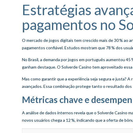
Estratégias avanç
pagamentos no So
O mercado de jogos digitais tem crescido mais de 30 % ao an
pagamentos confiável. Estudos mostram que 78 % dos usuári
No Brasil, a demanda por jogos em português aumentou 45 % 
ganham destaque. O Solverde Casino tem aproveitado essa 
Mas como garantir que a experiência seja segura e justa? A 
avançados. Essa combinação protege tanto o resultado dos s
Métricas chave e desempen
A análise de dados internos revela que o Solverde Casino m
novos usuários chega a 12 %, indicando que a oferta de bônu