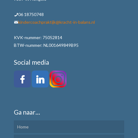
06 18750748
kindercoachpraktijk@kracht-in-balans.nl
KVK-nummer: 75052814
BTW-nummer: NL001649849B95
Social media
Ga naar…
Home