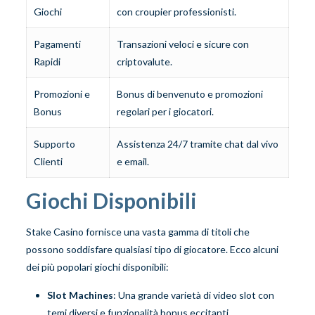
Giochi
con croupier professionisti.
Pagamenti
Transazioni veloci e sicure con
Rapidi
criptovalute.
Promozioni e
Bonus di benvenuto e promozioni
Bonus
regolari per i giocatori.
Supporto
Assistenza 24/7 tramite chat dal vivo
Clienti
e email.
Giochi Disponibili
Stake Casino fornisce una vasta gamma di titoli che
possono soddisfare qualsiasi tipo di giocatore. Ecco alcuni
dei più popolari giochi disponibili:
Slot Machines
: Una grande varietà di video slot con
temi diversi e funzionalità bonus eccitanti.