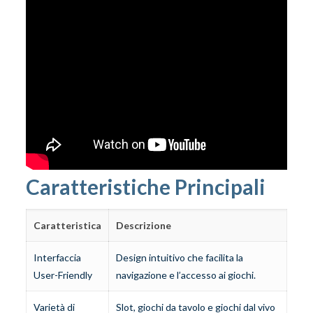
Caratteristiche Principali
Caratteristica
Descrizione
Interfaccia
Design intuitivo che facilita la
User-Friendly
navigazione e l’accesso ai giochi.
Varietà di
Slot, giochi da tavolo e giochi dal vivo