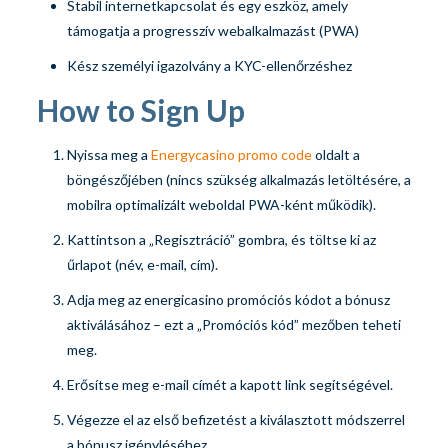
Stabil internetkapcsolat és egy eszköz, amely
támogatja a progresszív webalkalmazást (PWA)
Kész személyi igazolvány a KYC-ellenőrzéshez
How to Sign Up
Nyissa meg a
Energycasino promo code
oldalt a
böngészőjében (nincs szükség alkalmazás letöltésére, a
mobilra optimalizált weboldal PWA-ként működik).
Kattintson a „Regisztráció” gombra, és töltse ki az
űrlapot (név, e-mail, cím).
Adja meg az energicasino promóciós kódot a bónusz
aktiválásához – ezt a „Promóciós kód” mezőben teheti
meg.
Erősítse meg e-mail címét a kapott link segítségével.
Végezze el az első befizetést a kiválasztott módszerrel
a bónusz igényléséhez.