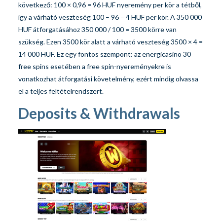
következő: 100 × 0,96 = 96 HUF nyeremény per kör a tétből,
így a várható veszteség 100 – 96 = 4 HUF per kör. A 350 000
HUF átforgatásához 350 000 / 100 = 3500 körre van
szükség. Ezen 3500 kör alatt a várható veszteség 3500 × 4 =
14 000 HUF. Ez egy fontos szempont: az energicasino 30
free spins esetében a free spin-nyereményekre is
vonatkozhat átforgatási követelmény, ezért mindig olvassa
el a teljes feltételrendszert.
Deposits & Withdrawals