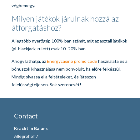
végbemegy.
Milyen játékok járulnak hozzá az
átforgatáshoz?
A legtöbb nyerőgép 100%-ban számít, míg az asztali játékok
(pl. blackjack, rulett) csak 10–20%-ban.
Ahogy láthatja, az
Energycasino promo code
használata és a
bónuszok kihasználása nem bonyolult, ha előre felkészül.
Mindig olvassa el a feltételeket, és játsszon
felelősségteljesen. Sok szerencsét!
Contact
Kracht in Balans
Allegrohof 7