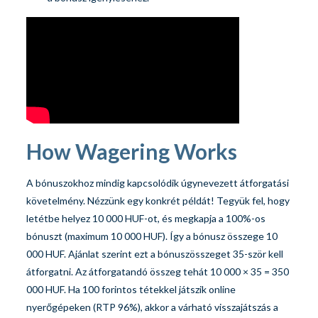
How Wagering Works
A bónuszokhoz mindig kapcsolódik úgynevezett átforgatási
követelmény. Nézzünk egy konkrét példát! Tegyük fel, hogy
letétbe helyez 10 000 HUF-ot, és megkapja a 100%-os
bónuszt (maximum 10 000 HUF). Így a bónusz összege 10
000 HUF. Ajánlat szerint ezt a bónuszösszeget 35-ször kell
átforgatni. Az átforgatandó összeg tehát 10 000 × 35 = 350
000 HUF. Ha 100 forintos tétekkel játszik online
nyerőgépeken (RTP 96%), akkor a várható visszajátszás a