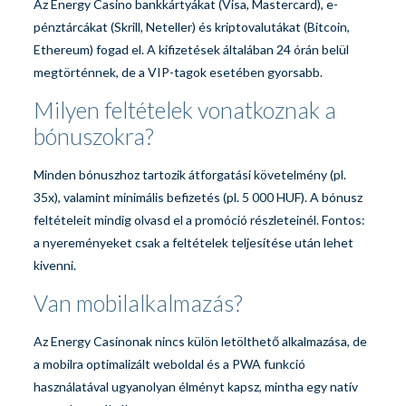
Az Energy Casino bankkártyákat (Visa, Mastercard), e-
pénztárcákat (Skrill, Neteller) és kriptovalutákat (Bitcoin,
Ethereum) fogad el. A kifizetések általában 24 órán belül
megtörténnek, de a VIP-tagok esetében gyorsabb.
Milyen feltételek vonatkoznak a
bónuszokra?
Minden bónuszhoz tartozik átforgatási követelmény (pl.
35x), valamint minimális befizetés (pl. 5 000 HUF). A bónusz
feltételeit mindig olvasd el a promóció részleteinél. Fontos:
a nyereményeket csak a feltételek teljesítése után lehet
kivenni.
Van mobilalkalmazás?
Az Energy Casinonak nincs külön letölthető alkalmazása, de
a mobilra optimalizált weboldal és a PWA funkció
használatával ugyanolyan élményt kapsz, mintha egy natív