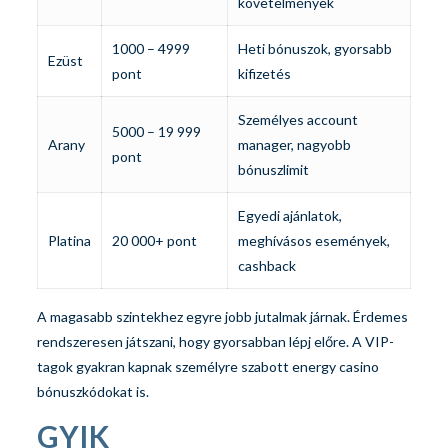
követelmények
1000 – 4999
Heti bónuszok, gyorsabb
Ezüst
pont
kifizetés
Személyes account
5000 – 19 999
Arany
manager, nagyobb
pont
bónuszlimit
Egyedi ajánlatok,
Platina
20 000+ pont
meghívásos események,
cashback
A magasabb szintekhez egyre jobb jutalmak járnak. Érdemes
rendszeresen játszani, hogy gyorsabban lépj előre. A VIP-
tagok gyakran kapnak személyre szabott energy casino
bónuszkódokat is.
GYIK