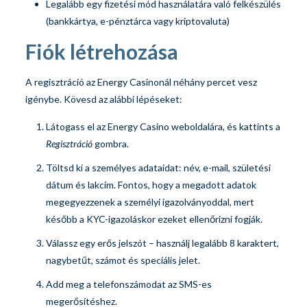
Legalább egy fizetési mód használatára való felkészülés
(bankkártya, e-pénztárca vagy kriptovaluta)
Fiók létrehozása
A regisztráció az Energy Casinonál néhány percet vesz
igénybe. Kövesd az alábbi lépéseket:
Látogass el az Energy Casino weboldalára, és kattints a
Regisztráció
gombra.
Töltsd ki a személyes adataidat: név, e-mail, születési
dátum és lakcím. Fontos, hogy a megadott adatok
megegyezzenek a személyi igazolványoddal, mert
később a KYC-igazoláskor ezeket ellenőrizni fogják.
Válassz egy erős jelszót – használj legalább 8 karaktert,
nagybetűt, számot és speciális jelet.
Add meg a telefonszámodat az SMS-es
megerősítéshez.