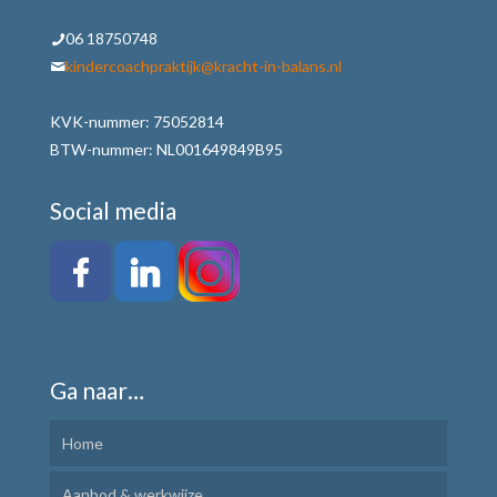
06 18750748
kindercoachpraktijk@kracht-in-balans.nl
KVK-nummer: 75052814
BTW-nummer: NL001649849B95
Social media
Ga naar…
Home
Aanbod & werkwijze