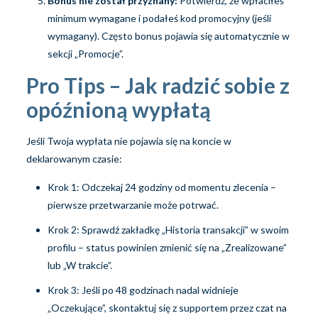
Bonus nie został przyznany:
Potwierdź, że wpłaciłeś
minimum wymagane i podałeś kod promocyjny (jeśli
wymagany). Często bonus pojawia się automatycznie w
sekcji „Promocje”.
Pro Tips – Jak radzić sobie z
opóźnioną wypłatą
Jeśli Twoja wypłata nie pojawia się na koncie w
deklarowanym czasie:
Krok 1: Odczekaj 24 godziny od momentu zlecenia –
pierwsze przetwarzanie może potrwać.
Krok 2: Sprawdź zakładkę „Historia transakcji” w swoim
profilu – status powinien zmienić się na „Zrealizowane”
lub „W trakcie”.
Krok 3: Jeśli po 48 godzinach nadal widnieje
„Oczekujące”, skontaktuj się z supportem przez czat na