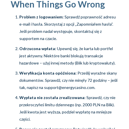
When Things Go Wrong
Problem z logowaniem:
Sprawdź poprawność adresu
e-mail i hasła. Skorzystaj z opcji „Zapomniałem hasła”.
Jeśli problem nadal występuje, skontaktuj się z
supportem na czacie.
Odrzucona wpłata:
Upewnij się, że karta lub portfel
jest aktywny. Niektóre banki blokują transakcje
hazardowe – użyj innej metody (Blik lub kryptowaluty).
Weryfikacja konta opóźniona:
Prześlij wyraźne skany
dokumentów. Sprawdź, czy nie minęły 72 godziny – jeśli
tak, napisz na support@energycasino.com.
Wypłata nie została zrealizowana:
Sprawdź, czy nie
przekroczyłeś limitu dziennego (np. 2000 PLN na Blik).
Jeśli kwota jest wyższa, podziel wypłatę na mniejsze
części.