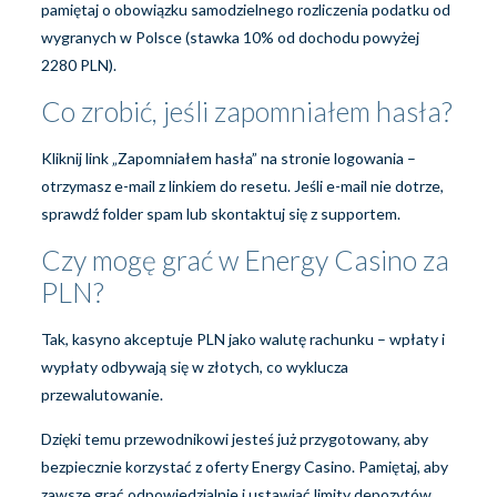
pamiętaj o obowiązku samodzielnego rozliczenia podatku od
wygranych w Polsce (stawka 10% od dochodu powyżej
2280 PLN).
Co zrobić, jeśli zapomniałem hasła?
Kliknij link „Zapomniałem hasła” na stronie logowania –
otrzymasz e-mail z linkiem do resetu. Jeśli e-mail nie dotrze,
sprawdź folder spam lub skontaktuj się z supportem.
Czy mogę grać w Energy Casino za
PLN?
Tak, kasyno akceptuje PLN jako walutę rachunku – wpłaty i
wypłaty odbywają się w złotych, co wyklucza
przewalutowanie.
Dzięki temu przewodnikowi jesteś już przygotowany, aby
bezpiecznie korzystać z oferty Energy Casino. Pamiętaj, aby
zawsze grać odpowiedzialnie i ustawiać limity depozytów.