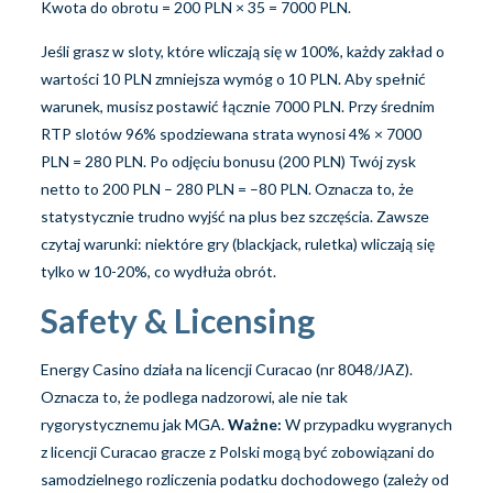
Kwota do obrotu = 200 PLN × 35 = 7000 PLN.
Jeśli grasz w sloty, które wliczają się w 100%, każdy zakład o
wartości 10 PLN zmniejsza wymóg o 10 PLN. Aby spełnić
warunek, musisz postawić łącznie 7000 PLN. Przy średnim
RTP slotów 96% spodziewana strata wynosi 4% × 7000
PLN = 280 PLN. Po odjęciu bonusu (200 PLN) Twój zysk
netto to 200 PLN – 280 PLN = –80 PLN. Oznacza to, że
statystycznie trudno wyjść na plus bez szczęścia. Zawsze
czytaj warunki: niektóre gry (blackjack, ruletka) wliczają się
tylko w 10-20%, co wydłuża obrót.
Safety & Licensing
Energy Casino działa na licencji Curacao (nr 8048/JAZ).
Oznacza to, że podlega nadzorowi, ale nie tak
rygorystycznemu jak MGA.
Ważne:
W przypadku wygranych
z licencji Curacao gracze z Polski mogą być zobowiązani do
samodzielnego rozliczenia podatku dochodowego (zależy od