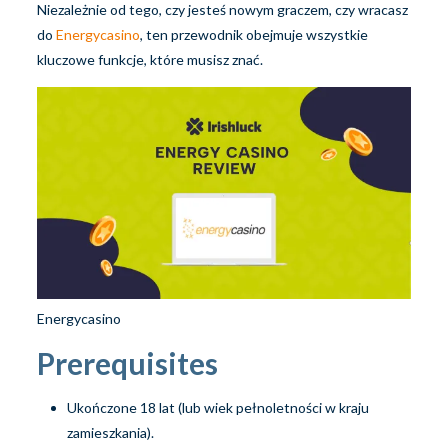
Niezależnie od tego, czy jesteś nowym graczem, czy wracasz
do
Energycasino
, ten przewodnik obejmuje wszystkie
kluczowe funkcje, które musisz znać.
Energycasino
Prerequisites
Ukończone 18 lat (lub wiek pełnoletności w kraju
zamieszkania).