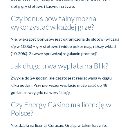
sloty, gry stołowe i kasyno na żywo.
Czy bonus powitalny można
wykorzystać w każdej grze?
Nie, większość bonusów jest ograniczona do slotów (wliczają
się w 100%) – gry stołowe i wideo poker mają niższy wkład
(10-20%). Zawsze sprawdzaj regulamin promocji.
Jak długo trwa wypłata na Blik?
Zwykle do 24 godzin, ale często jest realizowana w ciągu
kilku godzin. Przy pierwszej wypłacie może zająć do 48
godzin ze względu na weryfikację.
Czy Energy Casino ma licencję w
Polsce?
Nie, działa na licencji Curacao. Grając w takim kasynie,