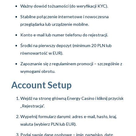
Ważny dowód tożsamości (do weryfikacji KYC).
Stabilne połączenie internetowe i nowoczesna
przeglądarka lub urządzenie mobilne.
Konto e-mail lub numer telefonu do rejestracji.
Środki na pierwszy depozyt (minimum 20 PLN lub
równowartość w EUR).
Zapoznanie się z regulaminem promocji – szczególnie z
wymogami obrotu.
Account Setup
Wejdź na stronę główną Energy Casino i kliknij przycisk
„Rejestracja”.
Wypełnij formularz danymi: adres e-mail, hasło, kraj,
waluta (wybierz PLN lub EUR).
Podaj swoje dane osobowe – imię, nazwisko, datę